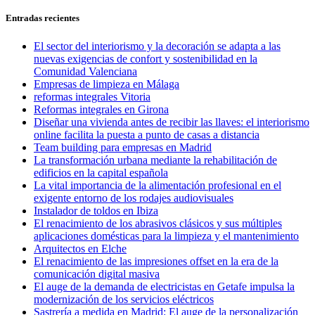
siguiente:
entradas
Entradas recientes
El sector del interiorismo y la decoración se adapta a las
nuevas exigencias de confort y sostenibilidad en la
Comunidad Valenciana
Empresas de limpieza en Málaga
reformas integrales Vitoria
Reformas integrales en Girona
Diseñar una vivienda antes de recibir las llaves: el interiorismo
online facilita la puesta a punto de casas a distancia
Team building para empresas en Madrid
La transformación urbana mediante la rehabilitación de
edificios en la capital española
La vital importancia de la alimentación profesional en el
exigente entorno de los rodajes audiovisuales
Instalador de toldos en Ibiza
El renacimiento de los abrasivos clásicos y sus múltiples
aplicaciones domésticas para la limpieza y el mantenimiento
Arquitectos en Elche
El renacimiento de las impresiones offset en la era de la
comunicación digital masiva
El auge de la demanda de electricistas en Getafe impulsa la
modernización de los servicios eléctricos
Sastrería a medida en Madrid: El auge de la personalización