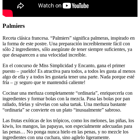
Palmiers
Receta clásica francesa. “Palmiers” significa palmeras, inspirado en
la forma de este postre. Una preparación increíblemente fácil con
sólo 2 ingredientes, sólo asegúrate de tener siempre suficientes, ya
que desaparecen a una velocidad increíble.
En el concurso de Miss Simplicidad y Encanto, gana el primer
puesto – ¡sueldo! Es atractiva para todos, a todos les gusta al menos
algo de ella y a todos les gustaría tener una parte. Nada porque esté
fría – ¡y seguro que te mantendrá caliente!
Cocinar una merluza completamente “ordinaria”, enriquecerla con
ingredientes y formar bolas con la mezcla. Pasa las bolas por pan
rallado, fríelas y sírvelas con salsa tartak. Una merluza bastante
“ordinaria” se convierte en un plato “inusualmente” sabroso.
Las frutas exóticas de los trópicos, como los melones, las piñas, los
kiwis, los mangos, las papayas, son especialmente adecuadas para
las penas… No ponga nunca hielo en las penas, y no mezcle los
ingredientes con una cuchara, sino agítelo ligeramente.