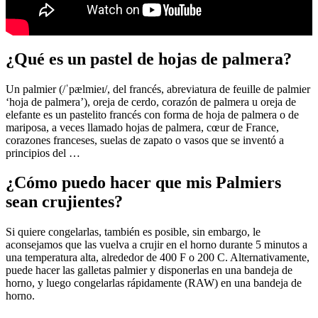
¿Qué es un pastel de hojas de palmera?
Un palmier (/ˈpælmieɪ/, del francés, abreviatura de feuille de palmier
‘hoja de palmera’), oreja de cerdo, corazón de palmera u oreja de
elefante es un pastelito francés con forma de hoja de palmera o de
mariposa, a veces llamado hojas de palmera, cœur de France,
corazones franceses, suelas de zapato o vasos que se inventó a
principios del …
¿Cómo puedo hacer que mis Palmiers
sean crujientes?
Si quiere congelarlas, también es posible, sin embargo, le
aconsejamos que las vuelva a crujir en el horno durante 5 minutos a
una temperatura alta, alrededor de 400 F o 200 C. Alternativamente,
puede hacer las galletas palmier y disponerlas en una bandeja de
horno, y luego congelarlas rápidamente (RAW) en una bandeja de
horno.