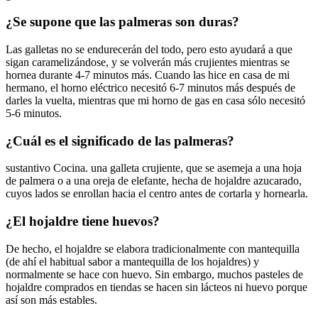
¿Se supone que las palmeras son duras?
Las galletas no se endurecerán del todo, pero esto ayudará a que
sigan caramelizándose, y se volverán más crujientes mientras se
hornea durante 4-7 minutos más. Cuando las hice en casa de mi
hermano, el horno eléctrico necesitó 6-7 minutos más después de
darles la vuelta, mientras que mi horno de gas en casa sólo necesitó
5-6 minutos.
¿Cuál es el significado de las palmeras?
sustantivo Cocina. una galleta crujiente, que se asemeja a una hoja
de palmera o a una oreja de elefante, hecha de hojaldre azucarado,
cuyos lados se enrollan hacia el centro antes de cortarla y hornearla.
¿El hojaldre tiene huevos?
De hecho, el hojaldre se elabora tradicionalmente con mantequilla
(de ahí el habitual sabor a mantequilla de los hojaldres) y
normalmente se hace con huevo. Sin embargo, muchos pasteles de
hojaldre comprados en tiendas se hacen sin lácteos ni huevo porque
así son más estables.