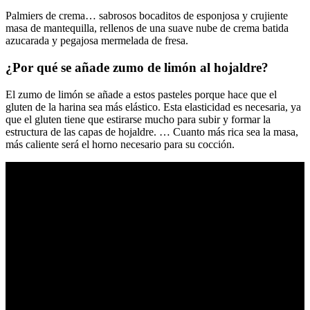
Palmiers de crema… sabrosos bocaditos de esponjosa y crujiente
masa de mantequilla, rellenos de una suave nube de crema batida
azucarada y pegajosa mermelada de fresa.
¿Por qué se añade zumo de limón al hojaldre?
El zumo de limón se añade a estos pasteles porque hace que el
gluten de la harina sea más elástico. Esta elasticidad es necesaria, ya
que el gluten tiene que estirarse mucho para subir y formar la
estructura de las capas de hojaldre. … Cuanto más rica sea la masa,
más caliente será el horno necesario para su cocción.