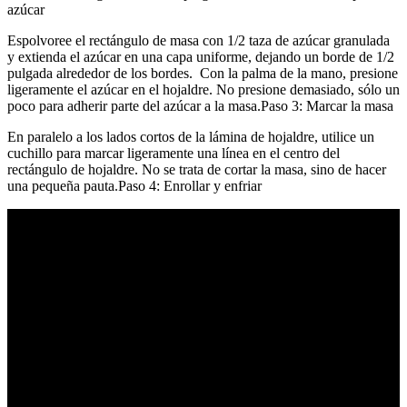
azúcar
Espolvoree el rectángulo de masa con 1/2 taza de azúcar granulada
y extienda el azúcar en una capa uniforme, dejando un borde de 1/2
pulgada alrededor de los bordes. Con la palma de la mano, presione
ligeramente el azúcar en el hojaldre. No presione demasiado, sólo un
poco para adherir parte del azúcar a la masa.Paso 3: Marcar la masa
En paralelo a los lados cortos de la lámina de hojaldre, utilice un
cuchillo para marcar ligeramente una línea en el centro del
rectángulo de hojaldre. No se trata de cortar la masa, sino de hacer
una pequeña pauta.Paso 4: Enrollar y enfriar