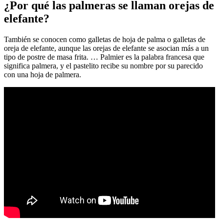
¿Por qué las palmeras se llaman orejas de
elefante?
También se conocen como galletas de hoja de palma o galletas de
oreja de elefante, aunque las orejas de elefante se asocian más a un
tipo de postre de masa frita. … Palmier es la palabra francesa que
significa palmera, y el pastelito recibe su nombre por su parecido
con una hoja de palmera.