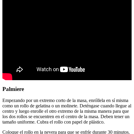
Palmiere
Empezando por un extremo corto de la masa, enróllela en sí misma
como un rollo de gelatina o un molinete. Deténgase cuando llegue al
centro y luego enrolle el otro extremo de la misma manera para que
los dos rollos se encuentren en el centro de la masa. Deben tener un
tamaño uniforme. Cubra el rollo con papel de plástico.
Coloque el rollo en la nevera para que se enfríe durante 30 minutos.