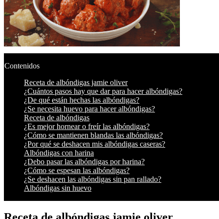
Contenidos
Receta de albóndigas jamie oliver
¿Cuántos pasos hay que dar para hacer albóndigas?
¿De qué están hechas las albóndigas?
¿Se necesita huevo para hacer albóndigas?
Receta de albóndigas
¿Es mejor hornear o freír las albóndigas?
¿Cómo se mantienen blandas las albóndigas?
¿Por qué se deshacen mis albóndigas caseras?
Albóndigas con harina
¿Debo pasar las albóndigas por harina?
¿Cómo se espesan las albóndigas?
¿Se deshacen las albóndigas sin pan rallado?
Albóndigas sin huevo
Receta de albóndigas jamie oliver