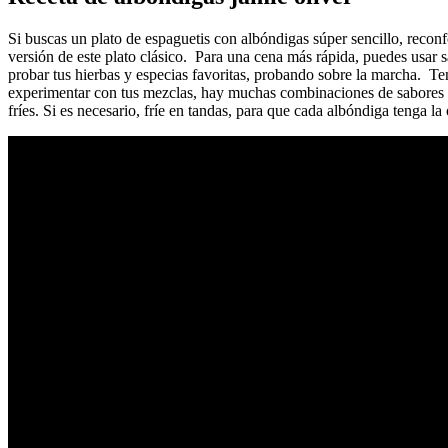
Si buscas un plato de espaguetis con albóndigas súper sencillo, reconf
versión de este plato clásico. Para una cena más rápida, puedes usar s
probar tus hierbas y especias favoritas, probando sobre la marcha. 
experimentar con tus mezclas, hay muchas combinaciones de sabores del
fríes. Si es necesario, fríe en tandas, para que cada albóndiga tenga