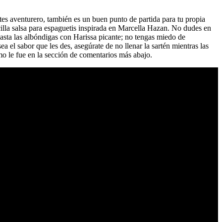
ntes aventurero, también es un buen punto de partida para tu propia
ncilla salsa para espaguetis inspirada en Marcella Hazan. No dudes en
sta las albóndigas con Harissa picante; no tengas miedo de
el sabor que les des, asegúrate de no llenar la sartén mientras las
mo le fue en la sección de comentarios más abajo.