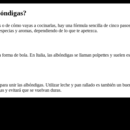
bóndigas?
s o de cómo vayas a cocinarlas, hay una fórmula sencilla de cinco pasos
 especias y aromas, dependiendo de lo que te apetezca.
da forma de bola. En Italia, las albóndigas se llaman polpettes y suelen
para unir las albóndigas. Utilizar leche y pan rallado es también un bu
s y evitará que se vuelvan duras.