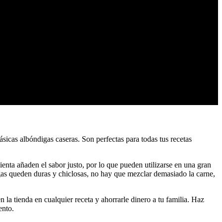
lásicas albóndigas caseras. Son perfectas para todas tus recetas
ienta añaden el sabor justo, por lo que pueden utilizarse en una gran
igas queden duras y chiclosas, no hay que mezclar demasiado la carne,
la tienda en cualquier receta y ahorrarle dinero a tu familia. Haz
ento.