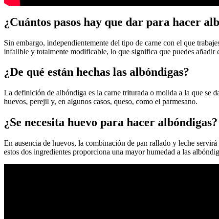
¿Cuántos pasos hay que dar para hacer al
Sin embargo, independientemente del tipo de carne con el que trabaje
infalible y totalmente modificable, lo que significa que puedes añadir
¿De qué están hechas las albóndigas?
La definición de albóndiga es la carne triturada o molida a la que se 
huevos, perejil y, en algunos casos, queso, como el parmesano.
¿Se necesita huevo para hacer albóndigas?
En ausencia de huevos, la combinación de pan rallado y leche servirá 
estos dos ingredientes proporciona una mayor humedad a las albóndiga