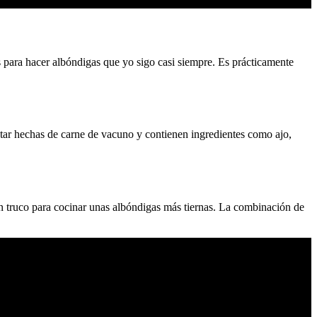
 para hacer albóndigas que yo sigo casi siempre. Es prácticamente
 estar hechas de carne de vacuno y contienen ingredientes como ajo,
en truco para cocinar unas albóndigas más tiernas. La combinación de