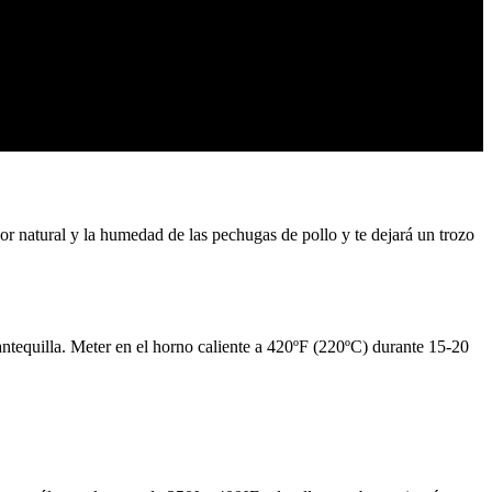
r natural y la humedad de las pechugas de pollo y te dejará un trozo
antequilla. Meter en el horno caliente a 420ºF (220ºC) durante 15-20