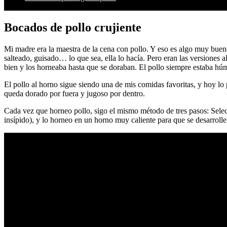
Bocados de pollo crujiente
Mi madre era la maestra de la cena con pollo. Y eso es algo muy bueno,
salteado, guisado… lo que sea, ella lo hacía. Pero eran las versiones
bien y los horneaba hasta que se doraban. El pollo siempre estaba húme
El pollo al horno sigue siendo una de mis comidas favoritas, y hoy lo
queda dorado por fuera y jugoso por dentro.
Cada vez que horneo pollo, sigo el mismo método de tres pasos: Selec
insípido), y lo horneo en un horno muy caliente para que se desarrolle