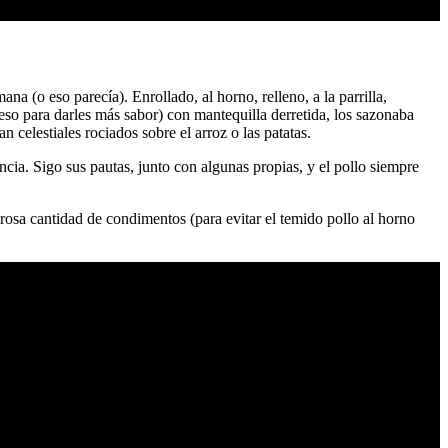
 (o eso parecía). Enrollado, al horno, relleno, a la parrilla,
eso para darles más sabor) con mantequilla derretida, los sazonaba
 celestiales rociados sobre el arroz o las patatas.
ia. Sigo sus pautas, junto con algunas propias, y el pollo siempre
osa cantidad de condimentos (para evitar el temido pollo al horno