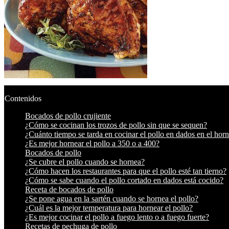
Contenidos
Bocados de pollo crujiente
¿Cómo se cocinan los trozos de pollo sin que se sequen?
¿Cuánto tiempo se tarda en cocinar el pollo en dados en el hor
¿Es mejor hornear el pollo a 350 o a 400?
Bocados de pollo
¿Se cubre el pollo cuando se hornea?
¿Cómo hacen los restaurantes para que el pollo esté tan tierno?
¿Cómo se sabe cuando el pollo cortado en dados está cocido?
Receta de bocados de pollo
¿Se pone agua en la sartén cuando se hornea el pollo?
¿Cuál es la mejor temperatura para hornear el pollo?
¿Es mejor cocinar el pollo a fuego lento o a fuego fuerte?
Recetas de pechuga de pollo