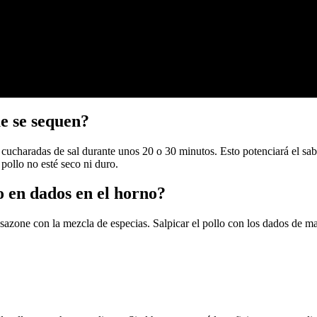
ue se sequen?
ucharadas de sal durante unos 20 o 30 minutos. Esto potenciará el sabo
 pollo no esté seco ni duro.
o en dados en el horno?
 sazone con la mezcla de especias. Salpicar el pollo con los dados de m