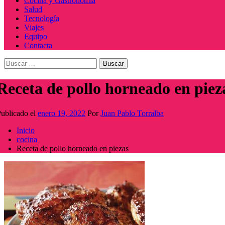
Cocina y Gastronomía
Salud
Tecnología
Viajes
Equipo
Contacta
Buscar:
Receta de pollo horneado en piez
ublicado el
enero 19, 2022
Por
Juan Pablo Torralba
Inicio
cocina
Receta de pollo horneado en piezas