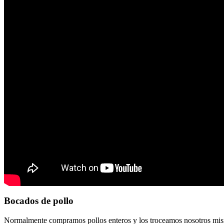
Bocados de pollo
Normalmente compramos pollos enteros y los troceamos nosotros mismo