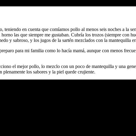
 teniendo en cuenta que comíamos pollo al menos seis noches a la semana
 al horno las que siempre me gustaban. Cubría los trozos (siempre con hu
do y sabroso, y los jugos de la sartén mezclados con la mantequilla eran
 preparo para mi familia como lo hacía mamá, aunque con menos frecuenc
ciono el mejor pollo, lo mezclo con un poco de mantequilla y una gener
n plenamente los sabores y la piel quede crujiente.