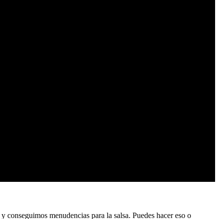
 y conseguimos menudencias para la salsa. Puedes hacer eso o