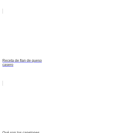
Receta de flan de queso
casero
Qué son los canelones