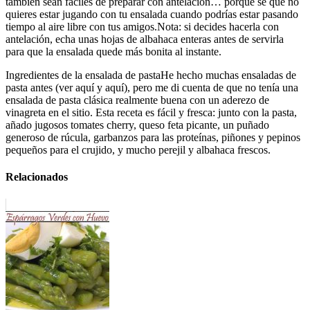
también sean fáciles de preparar con antelación… porque sé que no
quieres estar jugando con tu ensalada cuando podrías estar pasando
tiempo al aire libre con tus amigos.Nota: si decides hacerla con
antelación, echa unas hojas de albahaca enteras antes de servirla
para que la ensalada quede más bonita al instante.
Ingredientes de la ensalada de pastaHe hecho muchas ensaladas de
pasta antes (ver aquí y aquí), pero me di cuenta de que no tenía una
ensalada de pasta clásica realmente buena con un aderezo de
vinagreta en el sitio. Esta receta es fácil y fresca: junto con la pasta,
añado jugosos tomates cherry, queso feta picante, un puñado
generoso de rúcula, garbanzos para las proteínas, piñones y pepinos
pequeños para el crujido, y mucho perejil y albahaca frescos.
Relacionados