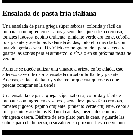
Ensalada de pasta fría italiana
Una ensalada de pasta griega súper sabrosa, colorida y fácil de
preparar con ingredientes sanos y sencillos: queso feta cremoso,
tomates jugosos, pepino crujiente, pimiento verde crujiente, cebolla
roja picante y aceitunas Kalamata ácidas, todo ello mezclado con
una vinagreta casera. Disfrútelo como guarnición para la cena y
guarde las sobras para el almuerzo, o sírvalo en su próxima fiesta de
verano.
Aunque se puede utilizar una vinagreta griega embotellada, este
aderezo casero le da a la ensalada un sabor brillante y picante.
Además, es fácil de batir y sabe mejor que cualquier cosa que
puedas comprar en la tienda.
Una ensalada de pasta griega súper sabrosa, colorida y fácil de
preparar con ingredientes sanos y sencillos: queso feta cremoso,
tomates jugosos, pepino crujiente, pimiento verde crujiente, cebolla
roja picante y aceitunas Kalamata ácidas, mezclados con una
vinagreta casera. Disfrute de este plato para la cena, y guarde las
sobras para el almuerzo, o sírvalo en su próxima fiesta de verano.