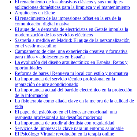
El renacimiento de los abrasivos clásicos y sus múltiples
aplicaciones domésticas para la limpieza y el mantenimiento
Arquitectos en Elche
El renacimiento de las impresiones offset en la era de la
comunicación digital masiva
El auge de la demanda de electricistas en Getafe impulsa la
modernización de los servicios eléctricos
Sastrería a medida en Madrid: El auge de la personalización
en el vestir masculino
Campamento de cine: una experiencia creativa y formativa
para niños y adolescentes en España
La evolución del diseño arquitectónico en España: Retos y
oportunidades
Reforma de bares | Renueva tu local con estilo y normativa
La importancia del servicio técnico profesional en la
reparación de aire acondicionado
La importancia actual del barrido electrónico en la protección
de la información
La fisioterapia como aliada clave en la mejora de la calidad de
vida
El papel del psicólogo en el bienestar emocional: una
respuesta profesional a los desafíos modernos
La importancia de acudir al dentista con regularidad
Servicios de limpieza: la clave para un entorno saludable
El Psicólogo Virtual: revolución en la terapia online