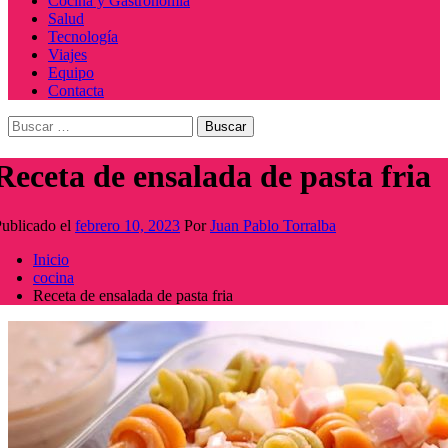
Cocina y Gastronomía
Salud
Tecnología
Viajes
Equipo
Contacta
Buscar:
Receta de ensalada de pasta fria
ublicado el
febrero 10, 2023
Por
Juan Pablo Torralba
Inicio
cocina
Receta de ensalada de pasta fria