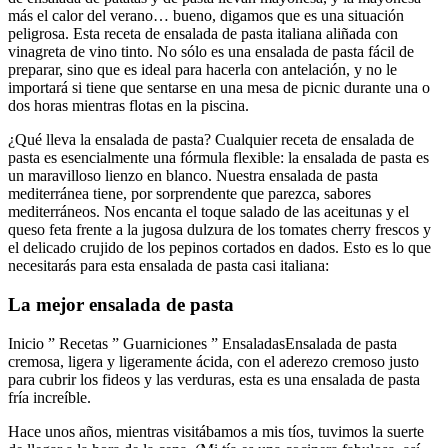
más el calor del verano… bueno, digamos que es una situación
peligrosa. Esta receta de ensalada de pasta italiana aliñada con
vinagreta de vino tinto. No sólo es una ensalada de pasta fácil de
preparar, sino que es ideal para hacerla con antelación, y no le
importará si tiene que sentarse en una mesa de picnic durante una o
dos horas mientras flotas en la piscina.
¿Qué lleva la ensalada de pasta? Cualquier receta de ensalada de
pasta es esencialmente una fórmula flexible: la ensalada de pasta es
un maravilloso lienzo en blanco. Nuestra ensalada de pasta
mediterránea tiene, por sorprendente que parezca, sabores
mediterráneos. Nos encanta el toque salado de las aceitunas y el
queso feta frente a la jugosa dulzura de los tomates cherry frescos y
el delicado crujido de los pepinos cortados en dados. Esto es lo que
necesitarás para esta ensalada de pasta casi italiana:
La mejor ensalada de pasta
Inicio ” Recetas ” Guarniciones ” EnsaladasEnsalada de pasta
cremosa, ligera y ligeramente ácida, con el aderezo cremoso justo
para cubrir los fideos y las verduras, esta es una ensalada de pasta
fría increíble.
Hace unos años, mientras visitábamos a mis tíos, tuvimos la suerte