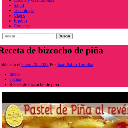
Cocina y Gastronomía
Salud
Tecnología
Viajes
Equipo
Contacta
Buscar:
Receta de bizcocho de piña
ublicado el
enero 20, 2022
Por
Juan Pablo Torralba
Inicio
cocina
Receta de bizcocho de piña