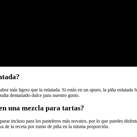
latada?
abor más ligero que la enlatada. Si estás en un apuro, la piña enlatada f
sulta demasiado dulce para nuestro gusto.
 en una mezcla para tartas?
eparar incluso para los pasteleros más novatos, por lo que puedes disfru
 agua de la receta por zumo de piña en la misma proporción.