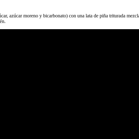
úcar, azúcar moreno y bicarbonato) con una lata de piña triturada mezcla
én.