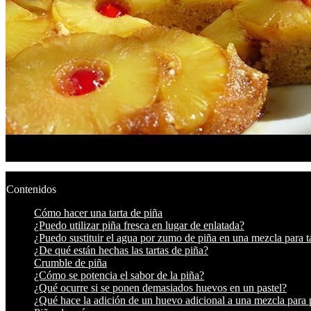
Contenidos
Cómo hacer una tarta de piña
¿Puedo utilizar piña fresca en lugar de enlatada?
¿Puedo sustituir el agua por zumo de piña en una mezcla para t
¿De qué están hechas las tartas de piña?
Crumble de piña
¿Cómo se potencia el sabor de la piña?
¿Qué ocurre si se ponen demasiados huevos en un pastel?
¿Qué hace la adición de un huevo adicional a una mezcla para 