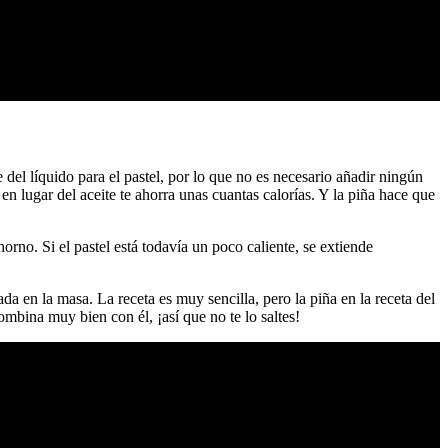
 del líquido para el pastel, por lo que no es necesario añadir ningún
en lugar del aceite te ahorra unas cuantas calorías. Y la piña hace que
orno. Si el pastel está todavía un poco caliente, se extiende
da en la masa. La receta es muy sencilla, pero la piña en la receta del
mbina muy bien con él, ¡así que no te lo saltes!