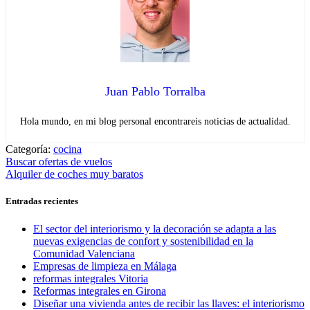
Juan Pablo Torralba
Hola mundo, en mi blog personal encontrareis noticias de actualidad.
Categoría:
cocina
Navegación
Entrada
Buscar ofertas de vuelos
anterior:
Entrada
Alquiler de coches muy baratos
de
siguiente:
entradas
Entradas recientes
El sector del interiorismo y la decoración se adapta a las
nuevas exigencias de confort y sostenibilidad en la
Comunidad Valenciana
Empresas de limpieza en Málaga
reformas integrales Vitoria
Reformas integrales en Girona
Diseñar una vivienda antes de recibir las llaves: el interiorismo