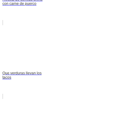
con carne de puerco
Que verduras llevan los
tacos