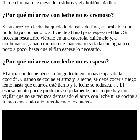
fin de eliminar el exceso de residuos y el almidón añadido.
¿Por qué mi arroz con leche no es cremoso?
Si su arroz con leche ha quedado demasiado fino, es probable que
no lo haya cocinado lo suficiente al final para espesar el flan. Si
necesita rescatarlo, viértalo en una cacerola, caliéntelo y, a
continuación, añada un poco de maicena mezclada con agua fría,
poco a poco, hasta que el flan espese lo necesario.
¿Por qué mi arroz con leche no es espeso?
El arroz con leche necesita fuego lento en ambas etapas de la
cocción. Cuando se cocine el arroz y la leche, se debe cocer a fuego
lento hasta que el arroz esté tierno y la leche se reduzca. … El
espesamiento puede producirse rápidamente, por lo que hay que
vigilar que no se reduzca demasiado el arroz con leche ni se cocine a
fuego demasiado alto, revolviendo los huevos.