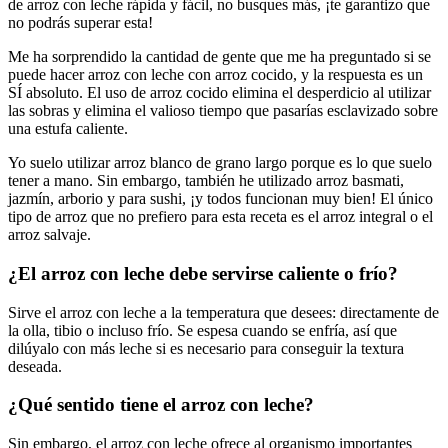
de arroz con leche rápida y fácil, no busques más, ¡te garantizo que
no podrás superar esta!
Me ha sorprendido la cantidad de gente que me ha preguntado si se
puede hacer arroz con leche con arroz cocido, y la respuesta es un
SÍ absoluto. El uso de arroz cocido elimina el desperdicio al utilizar
las sobras y elimina el valioso tiempo que pasarías esclavizado sobre
una estufa caliente.
Yo suelo utilizar arroz blanco de grano largo porque es lo que suelo
tener a mano. Sin embargo, también he utilizado arroz basmati,
jazmín, arborio y para sushi, ¡y todos funcionan muy bien! El único
tipo de arroz que no prefiero para esta receta es el arroz integral o el
arroz salvaje.
¿El arroz con leche debe servirse caliente o frío?
Sirve el arroz con leche a la temperatura que desees: directamente de
la olla, tibio o incluso frío. Se espesa cuando se enfría, así que
dilúyalo con más leche si es necesario para conseguir la textura
deseada.
¿Qué sentido tiene el arroz con leche?
Sin embargo, el arroz con leche ofrece al organismo importantes