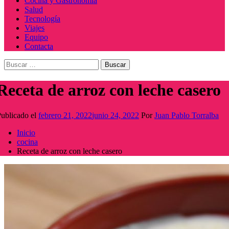
Cocina y Gastronomía
Salud
Tecnología
Viajes
Equipo
Contacta
Buscar:
Receta de arroz con leche casero
ublicado el
febrero 21, 2022
junio 24, 2022
Por
Juan Pablo Torralba
Inicio
cocina
Receta de arroz con leche casero