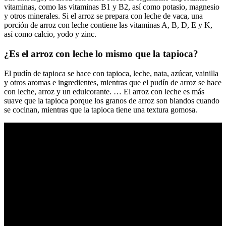
vitaminas, como las vitaminas B1 y B2, así como potasio, magnesio
y otros minerales. Si el arroz se prepara con leche de vaca, una
porción de arroz con leche contiene las vitaminas A, B, D, E y K,
así como calcio, yodo y zinc.
¿Es el arroz con leche lo mismo que la tapioca?
El pudín de tapioca se hace con tapioca, leche, nata, azúcar, vainilla
y otros aromas e ingredientes, mientras que el pudín de arroz se hace
con leche, arroz y un edulcorante. … El arroz con leche es más
suave que la tapioca porque los granos de arroz son blandos cuando
se cocinan, mientras que la tapioca tiene una textura gomosa.