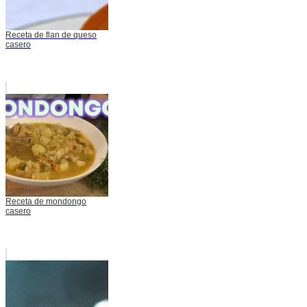
Receta de flan de queso
casero
Receta de mondongo
casero