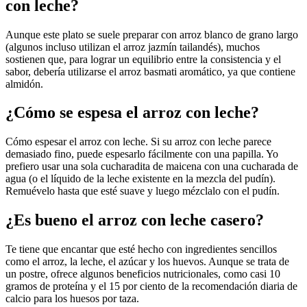
con leche?
Aunque este plato se suele preparar con arroz blanco de grano largo
(algunos incluso utilizan el arroz jazmín tailandés), muchos
sostienen que, para lograr un equilibrio entre la consistencia y el
sabor, debería utilizarse el arroz basmati aromático, ya que contiene
almidón.
¿Cómo se espesa el arroz con leche?
Cómo espesar el arroz con leche. Si su arroz con leche parece
demasiado fino, puede espesarlo fácilmente con una papilla. Yo
prefiero usar una sola cucharadita de maicena con una cucharada de
agua (o el líquido de la leche existente en la mezcla del pudín).
Remuévelo hasta que esté suave y luego mézclalo con el pudín.
¿Es bueno el arroz con leche casero?
Te tiene que encantar que esté hecho con ingredientes sencillos
como el arroz, la leche, el azúcar y los huevos. Aunque se trata de
un postre, ofrece algunos beneficios nutricionales, como casi 10
gramos de proteína y el 15 por ciento de la recomendación diaria de
calcio para los huesos por taza.