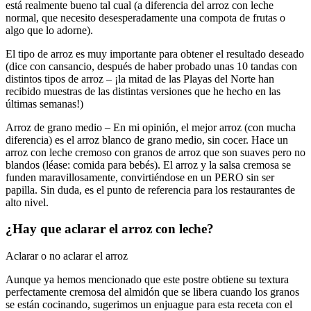
está realmente bueno tal cual (a diferencia del arroz con leche
normal, que necesito desesperadamente una compota de frutas o
algo que lo adorne).
El tipo de arroz es muy importante para obtener el resultado deseado
(dice con cansancio, después de haber probado unas 10 tandas con
distintos tipos de arroz – ¡la mitad de las Playas del Norte han
recibido muestras de las distintas versiones que he hecho en las
últimas semanas!)
Arroz de grano medio – En mi opinión, el mejor arroz (con mucha
diferencia) es el arroz blanco de grano medio, sin cocer. Hace un
arroz con leche cremoso con granos de arroz que son suaves pero no
blandos (léase: comida para bebés). El arroz y la salsa cremosa se
funden maravillosamente, convirtiéndose en un PERO sin ser
papilla. Sin duda, es el punto de referencia para los restaurantes de
alto nivel.
¿Hay que aclarar el arroz con leche?
Aclarar o no aclarar el arroz
Aunque ya hemos mencionado que este postre obtiene su textura
perfectamente cremosa del almidón que se libera cuando los granos
se están cocinando, sugerimos un enjuague para esta receta con el