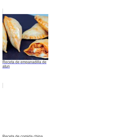
Receta de empanadilla de
atun
Receta de comida china