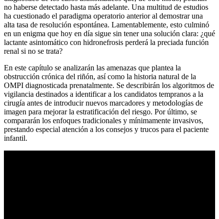
no haberse detectado hasta más adelante. Una multitud de estudios
ha cuestionado el paradigma operatorio anterior al demostrar una
alta tasa de resolución espontánea. Lamentablemente, esto culminó
en un enigma que hoy en día sigue sin tener una solución clara: ¿qué
lactante asintomático con hidronefrosis perderá la preciada función
renal si no se trata?
En este capítulo se analizarán las amenazas que plantea la
obstrucción crónica del riñón, así como la historia natural de la
OMPI diagnosticada prenatalmente. Se describirán los algoritmos de
vigilancia destinados a identificar a los candidatos tempranos a la
cirugía antes de introducir nuevos marcadores y metodologías de
imagen para mejorar la estratificación del riesgo. Por último, se
compararán los enfoques tradicionales y mínimamente invasivos,
prestando especial atención a los consejos y trucos para el paciente
infantil.