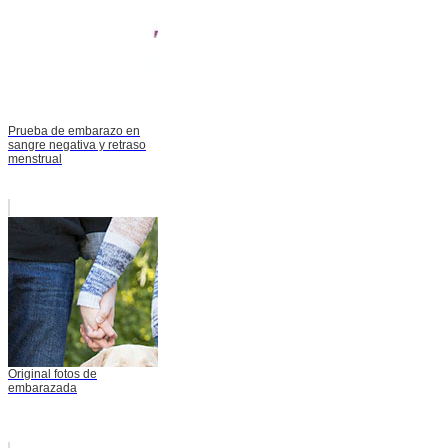
Prueba de embarazo en
sangre negativa y retraso
menstrual
Original fotos de
embarazada