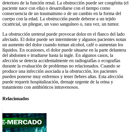
deterioro de la función renal. La obstrucción puede ser congénita (el
paciente nace con ella) o desarrollarse con el tiempo como
consecuencia de un traumatismo o de un cambio en la forma del
cuerpo con la edad. La obstrucción puede deberse a un tejido
cicatricial, un pliegue, un vaso sanguíneo o, rara vez, un tumor.
La obstrucción ureteral puede provocar dolor en el flanco del lado
afectado. El dolor puede ser intermitente y algunos pacientes notan
un aumento del dolor cuando toman alcohol, café o aumentan los
líquidos. En ocasiones, el dolor puede situarse en la parte delantera
del abdomen e irradiarse hasta la ingle. En algunos casos, la
afección se detecta accidentalmente en radiografías o ecografías
durante la evaluación de problemas no relacionados. Cuando se
produce una infección asociada a la obstrucción, los pacientes
pueden ponerse muy enfermos y tener fiebres altas. Esta afección
puede requerir hospitalización, drenaje urgente de la orina y
tratamiento con antibióticos intravenosos.
Relacionados