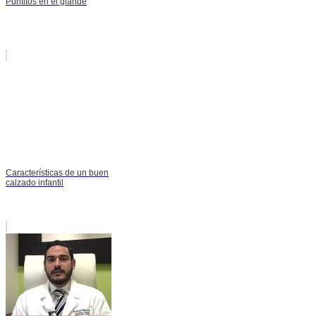
Puntitos en el glande
Características de un buen
calzado infantil