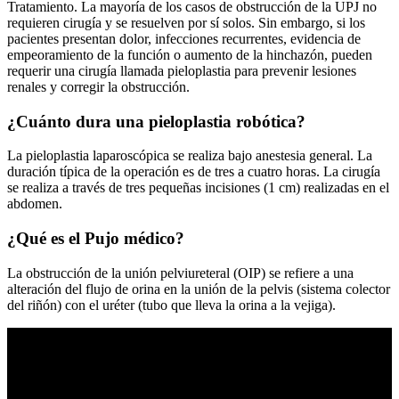
Tratamiento. La mayoría de los casos de obstrucción de la UPJ no
requieren cirugía y se resuelven por sí solos. Sin embargo, si los
pacientes presentan dolor, infecciones recurrentes, evidencia de
empeoramiento de la función o aumento de la hinchazón, pueden
requerir una cirugía llamada pieloplastia para prevenir lesiones
renales y corregir la obstrucción.
¿Cuánto dura una pieloplastia robótica?
La pieloplastia laparoscópica se realiza bajo anestesia general. La
duración típica de la operación es de tres a cuatro horas. La cirugía
se realiza a través de tres pequeñas incisiones (1 cm) realizadas en el
abdomen.
¿Qué es el Pujo médico?
La obstrucción de la unión pelviureteral (OIP) se refiere a una
alteración del flujo de orina en la unión de la pelvis (sistema colector
del riñón) con el uréter (tubo que lleva la orina a la vejiga).