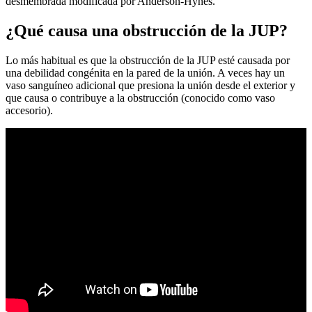
desmembrada modificada por Anderson-Hynes.
¿Qué causa una obstrucción de la JUP?
Lo más habitual es que la obstrucción de la JUP esté causada por
una debilidad congénita en la pared de la unión. A veces hay un
vaso sanguíneo adicional que presiona la unión desde el exterior y
que causa o contribuye a la obstrucción (conocido como vaso
accesorio).