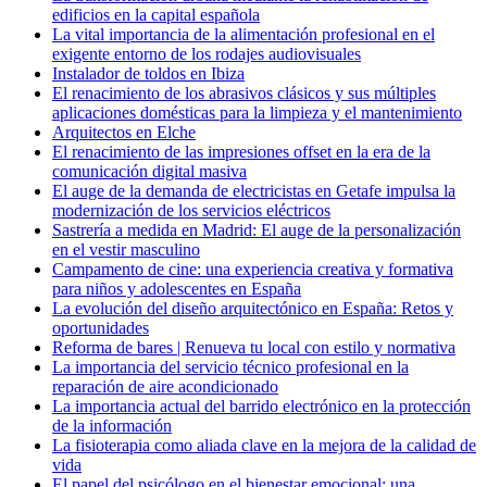
edificios en la capital española
La vital importancia de la alimentación profesional en el
exigente entorno de los rodajes audiovisuales
Instalador de toldos en Ibiza
El renacimiento de los abrasivos clásicos y sus múltiples
aplicaciones domésticas para la limpieza y el mantenimiento
Arquitectos en Elche
El renacimiento de las impresiones offset en la era de la
comunicación digital masiva
El auge de la demanda de electricistas en Getafe impulsa la
modernización de los servicios eléctricos
Sastrería a medida en Madrid: El auge de la personalización
en el vestir masculino
Campamento de cine: una experiencia creativa y formativa
para niños y adolescentes en España
La evolución del diseño arquitectónico en España: Retos y
oportunidades
Reforma de bares | Renueva tu local con estilo y normativa
La importancia del servicio técnico profesional en la
reparación de aire acondicionado
La importancia actual del barrido electrónico en la protección
de la información
La fisioterapia como aliada clave en la mejora de la calidad de
vida
El papel del psicólogo en el bienestar emocional: una