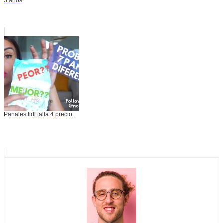
5 años
Pañales lidl talla 4 precio