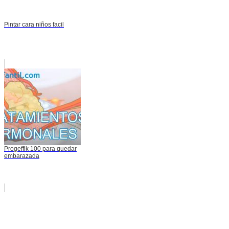
Pintar cara niños facil
Progeffik 100 para quedar
embarazada