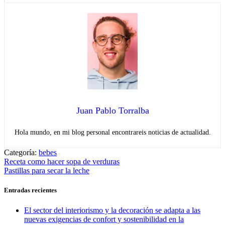
Juan Pablo Torralba
Hola mundo, en mi blog personal encontrareis noticias de actualidad.
Categoría:
bebes
Navegación
Entrada
Receta como hacer sopa de verduras
anterior:
Entrada
Pastillas para secar la leche
de
siguiente:
entradas
Entradas recientes
El sector del interiorismo y la decoración se adapta a las
nuevas exigencias de confort y sostenibilidad en la