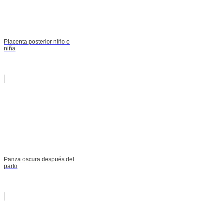
Placenta posterior niño o
niña
Panza oscura después del
parto