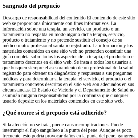
Sangrado del prepucio
Descargo de responsabilidad del contenido El contenido de este sitio
web se proporciona únicamente con fines informativos. La
información sobre una terapia, un servicio, un producto o un
tratamiento no respalda en modo alguno dicha terapia, servicio,
producto o tratamiento y no pretende sustituir el consejo de su
médico u otro profesional sanitario registrado. La información y los
materiales contenidos en este sitio web no pretenden constituir una
guía completa sobre todos los aspectos de la terapia, el producto o el
tratamiento descritos en el sitio web. Se insta a todos los usuarios a
que busquen siempre el asesoramiento de un profesional de la salud
registrado para obtener un diagnóstico y respuestas a sus preguntas
médicas y para determinar si la terapia, el servicio, el producto o el
tratamiento concretos descritos en el sitio web son adecuados en sus
circunstancias. El Estado de Victoria y el Departamento de Salud no
asumirán ninguna responsabilidad por la confianza que cualquier
usuario deposite en los materiales contenidos en este sitio web.
¿Qué ocurre si el prepucio está adherido?
Si la afección no se trata, puede causar complicaciones. Puede
interrumpir el flujo sanguíneo a la punta del pene. Aunque es poco
frecuente, esto podría provocar daños en la punta del pene, gangrena