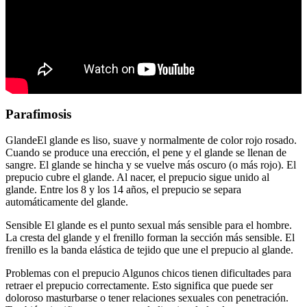
Parafimosis
GlandeEl glande es liso, suave y normalmente de color rojo rosado.
Cuando se produce una erección, el pene y el glande se llenan de
sangre. El glande se hincha y se vuelve más oscuro (o más rojo). El
prepucio cubre el glande. Al nacer, el prepucio sigue unido al
glande. Entre los 8 y los 14 años, el prepucio se separa
automáticamente del glande.
Sensible El glande es el punto sexual más sensible para el hombre.
La cresta del glande y el frenillo forman la sección más sensible. El
frenillo es la banda elástica de tejido que une el prepucio al glande.
Problemas con el prepucio Algunos chicos tienen dificultades para
retraer el prepucio correctamente. Esto significa que puede ser
doloroso masturbarse o tener relaciones sexuales con penetración.