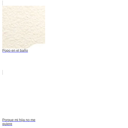
Popo en el baño
Porque mi hija no me
quiere