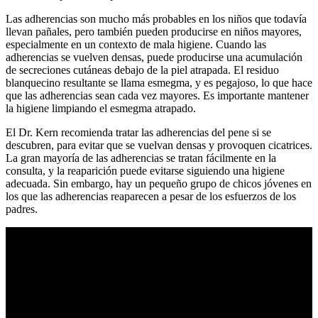
Las adherencias son mucho más probables en los niños que todavía
llevan pañales, pero también pueden producirse en niños mayores,
especialmente en un contexto de mala higiene. Cuando las
adherencias se vuelven densas, puede producirse una acumulación
de secreciones cutáneas debajo de la piel atrapada. El residuo
blanquecino resultante se llama esmegma, y es pegajoso, lo que hace
que las adherencias sean cada vez mayores. Es importante mantener
la higiene limpiando el esmegma atrapado.
El Dr. Kern recomienda tratar las adherencias del pene si se
descubren, para evitar que se vuelvan densas y provoquen cicatrices.
La gran mayoría de las adherencias se tratan fácilmente en la
consulta, y la reaparición puede evitarse siguiendo una higiene
adecuada. Sin embargo, hay un pequeño grupo de chicos jóvenes en
los que las adherencias reaparecen a pesar de los esfuerzos de los
padres.