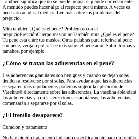
También significa que no se puede limpiar el glande correctamente.
A menudo puedes hacer algo al respecto por ti mismo. A veces es
necesario acudir al médico. Lee más sobre los problemas del
prepucio.
Mira también ¿Qué es el pene? Problemas con el
prepucioErecciónCuerpo masculinoTambién mira ¿Qué es el pene?
Tu pene está entre tus muslos. Otras palabras para referirse al pene
son pene, verga o polla. Lee más sobre el pene aquí. Sobre formas y
tamaños, por ejemplo.
¿Cómo se tratan las adherencias en el pene?
Las adherencias glanulares son benignas y cuando se dejan solas
tienden a resolverse por sí solas. Para ayudar a que las adherencias
se separen más rápidamente, podemos sugerir la aplicación de
Vaseline® directamente sobre las adherencias. La vaselina ablandará
las adherencias y, con las erecciones espontáneas, las adherencias
comenzarán a separarse por sí solas.
¿El frenillo desaparece?
Curación y tratamiento
No hay ningún tratamiento indicado específicamente para un frenillo