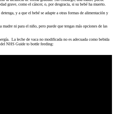
dad grave, como el cáncer, o, por desgracia, si su bebé ha muerto.
 detenga, y a que el bebé se adapte a otras formas de alimentación y
la madre ni para el niño, pero puede que tengas más opciones de las
 energía. La leche de vaca no modificada no es adecuada como bebida
o del NHS Guide to bottle feeding: