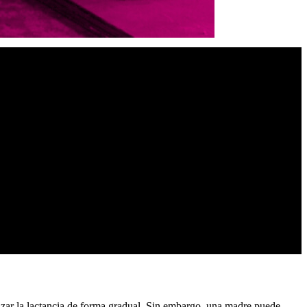
lizar la lactancia de forma gradual. Sin embargo, una madre puede