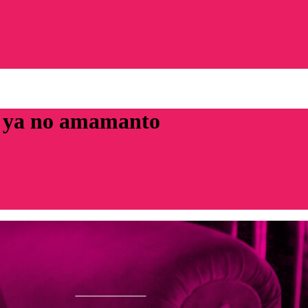
si ya no amamanto