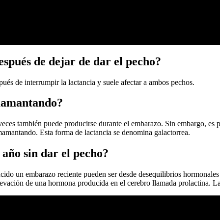
espués de dejar de dar el pecho?
pués de interrumpir la lactancia y suele afectar a ambos pechos.
amamantando?
a veces también puede producirse durante el embarazo. Sin embargo, es
amantando. Esta forma de lactancia se denomina galactorrea.
año sin dar el pecho?
ucido un embarazo reciente pueden ser desde desequilibrios hormonales 
evación de una hormona producida en el cerebro llamada prolactina. La