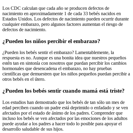
Los CDC calculan que cada año se producen defectos de
nacimiento en aproximadamente 1 de cada 33 bebés nacidos en
Estados Unidos. Los defectos de nacimiento pueden ocurrir durante
cualquier embarazo, pero algunos factores aumentan el riesgo de
defectos de nacimiento.
¿Pueden los niños percibir el embarazo?
¿Pueden los bebés sentir el embarazo? Lamentablemente, la
respuesta es no. Aunque es una bonita idea que nuestros pequeños
estén tan en sintonía con nosotros que puedan percibir los cambios
hormonales que desencadena el embarazo, no hay pruebas
científicas que demuestren que los niños pequeños puedan percibir a
otros bebés en el útero.
¿Pueden los bebés sentir cuando mamá está triste?
Los estudios han demostrado que los bebés de tan sólo un mes de
edad perciben cuando un padre está deprimido o enfadado y se ven
afectados por el estado de ánimo de los padres. Comprender que
incluso los bebés se ven afectados por las emociones de los adultos
puede ayudar a los padres a hacer todo lo posible para apoyar el
desarrollo saludable de sus hijos.