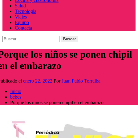
Cocina y Gastronomía
Salud
Tecnología
Viajes
Equipo
Contacta
Buscar:
Porque los niños se ponen chipil
en el embarazo
ublicado el
enero 22, 2022
Por
Juan Pablo Torralba
Inicio
bebes
Porque los niños se ponen chipil en el embarazo