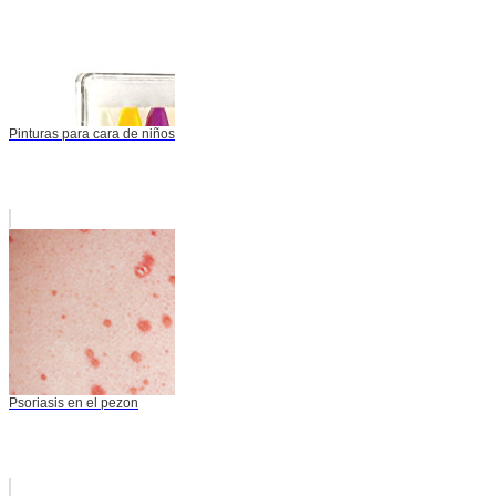
Pinturas para cara de niños
Psoriasis en el pezon