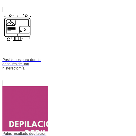
Posiciones para dormir
después de una
histerectomía
Pubis resultado depilacion