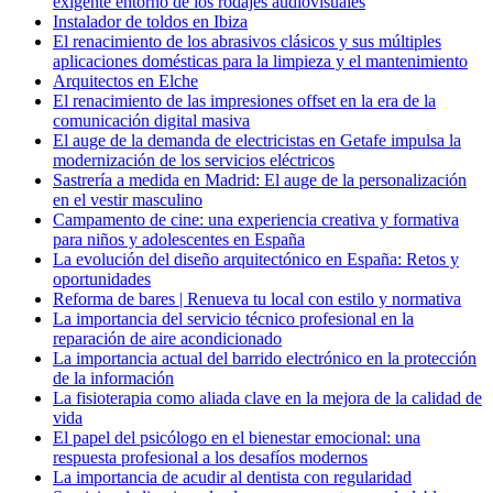
exigente entorno de los rodajes audiovisuales
Instalador de toldos en Ibiza
El renacimiento de los abrasivos clásicos y sus múltiples
aplicaciones domésticas para la limpieza y el mantenimiento
Arquitectos en Elche
El renacimiento de las impresiones offset en la era de la
comunicación digital masiva
El auge de la demanda de electricistas en Getafe impulsa la
modernización de los servicios eléctricos
Sastrería a medida en Madrid: El auge de la personalización
en el vestir masculino
Campamento de cine: una experiencia creativa y formativa
para niños y adolescentes en España
La evolución del diseño arquitectónico en España: Retos y
oportunidades
Reforma de bares | Renueva tu local con estilo y normativa
La importancia del servicio técnico profesional en la
reparación de aire acondicionado
La importancia actual del barrido electrónico en la protección
de la información
La fisioterapia como aliada clave en la mejora de la calidad de
vida
El papel del psicólogo en el bienestar emocional: una
respuesta profesional a los desafíos modernos
La importancia de acudir al dentista con regularidad