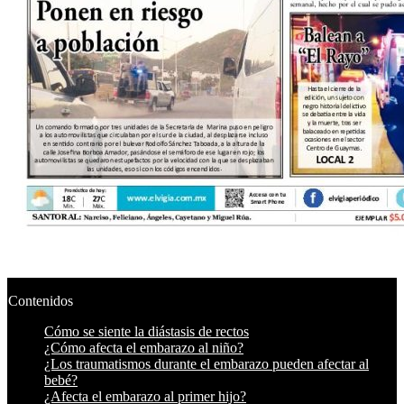
Contenidos
Cómo se siente la diástasis de rectos
¿Cómo afecta el embarazo al niño?
¿Los traumatismos durante el embarazo pueden afectar al
bebé?
¿Afecta el embarazo al primer hijo?