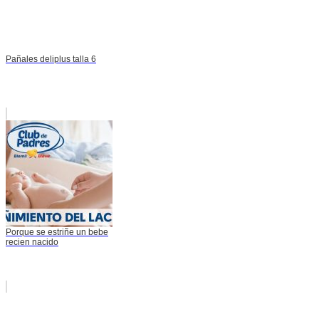
Pañales deliplus talla 6
Porque se estriñe un bebe
recien nacido