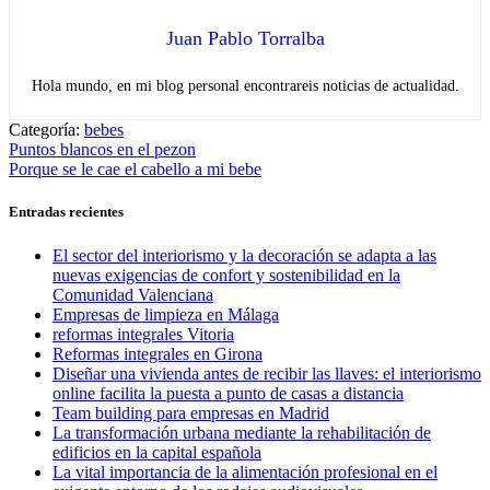
Juan Pablo Torralba
Hola mundo, en mi blog personal encontrareis noticias de actualidad.
Categoría:
bebes
Navegación
Entrada
Puntos blancos en el pezon
anterior:
Entrada
Porque se le cae el cabello a mi bebe
de
siguiente:
entradas
Entradas recientes
El sector del interiorismo y la decoración se adapta a las
nuevas exigencias de confort y sostenibilidad en la
Comunidad Valenciana
Empresas de limpieza en Málaga
reformas integrales Vitoria
Reformas integrales en Girona
Diseñar una vivienda antes de recibir las llaves: el interiorismo
online facilita la puesta a punto de casas a distancia
Team building para empresas en Madrid
La transformación urbana mediante la rehabilitación de
edificios en la capital española
La vital importancia de la alimentación profesional en el