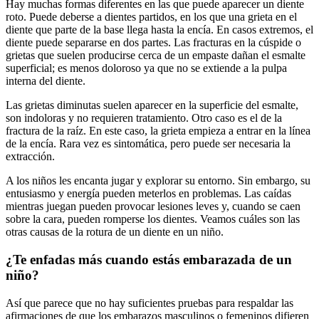
Hay muchas formas diferentes en las que puede aparecer un diente
roto. Puede deberse a dientes partidos, en los que una grieta en el
diente que parte de la base llega hasta la encía. En casos extremos, el
diente puede separarse en dos partes. Las fracturas en la cúspide o
grietas que suelen producirse cerca de un empaste dañan el esmalte
superficial; es menos doloroso ya que no se extiende a la pulpa
interna del diente.
Las grietas diminutas suelen aparecer en la superficie del esmalte,
son indoloras y no requieren tratamiento. Otro caso es el de la
fractura de la raíz. En este caso, la grieta empieza a entrar en la línea
de la encía. Rara vez es sintomática, pero puede ser necesaria la
extracción.
A los niños les encanta jugar y explorar su entorno. Sin embargo, su
entusiasmo y energía pueden meterlos en problemas. Las caídas
mientras juegan pueden provocar lesiones leves y, cuando se caen
sobre la cara, pueden romperse los dientes. Veamos cuáles son las
otras causas de la rotura de un diente en un niño.
¿Te enfadas más cuando estás embarazada de un
niño?
Así que parece que no hay suficientes pruebas para respaldar las
afirmaciones de que los embarazos masculinos o femeninos difieren