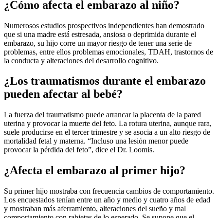
¿Cómo afecta el embarazo al niño?
Numerosos estudios prospectivos independientes han demostrado
que si una madre está estresada, ansiosa o deprimida durante el
embarazo, su hijo corre un mayor riesgo de tener una serie de
problemas, entre ellos problemas emocionales, TDAH, trastornos de
la conducta y alteraciones del desarrollo cognitivo.
¿Los traumatismos durante el embarazo
pueden afectar al bebé?
La fuerza del traumatismo puede arrancar la placenta de la pared
uterina y provocar la muerte del feto. La rotura uterina, aunque rara,
suele producirse en el tercer trimestre y se asocia a un alto riesgo de
mortalidad fetal y materna. “Incluso una lesión menor puede
provocar la pérdida del feto”, dice el Dr. Loomis.
¿Afecta el embarazo al primer hijo?
Su primer hijo mostraba con frecuencia cambios de comportamiento.
Los encuestados tenían entre un año y medio y cuatro años de edad
y mostraban más aferramiento, alteraciones del sueño y mal
comportamiento con rabietas de lo esperado. Se supone que el