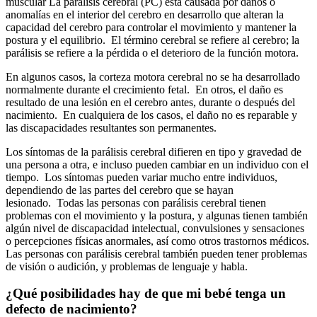
muscular La parálisis cerebral (PC) está causada por daños o
anomalías en el interior del cerebro en desarrollo que alteran la
capacidad del cerebro para controlar el movimiento y mantener la
postura y el equilibrio. El término cerebral se refiere al cerebro; la
parálisis se refiere a la pérdida o el deterioro de la función motora.
En algunos casos, la corteza motora cerebral no se ha desarrollado
normalmente durante el crecimiento fetal. En otros, el daño es
resultado de una lesión en el cerebro antes, durante o después del
nacimiento. En cualquiera de los casos, el daño no es reparable y
las discapacidades resultantes son permanentes.
Los síntomas de la parálisis cerebral difieren en tipo y gravedad de
una persona a otra, e incluso pueden cambiar en un individuo con el
tiempo. Los síntomas pueden variar mucho entre individuos,
dependiendo de las partes del cerebro que se hayan
lesionado. Todas las personas con parálisis cerebral tienen
problemas con el movimiento y la postura, y algunas tienen también
algún nivel de discapacidad intelectual, convulsiones y sensaciones
o percepciones físicas anormales, así como otros trastornos médicos.
Las personas con parálisis cerebral también pueden tener problemas
de visión o audición, y problemas de lenguaje y habla.
¿Qué posibilidades hay de que mi bebé tenga un
defecto de nacimiento?