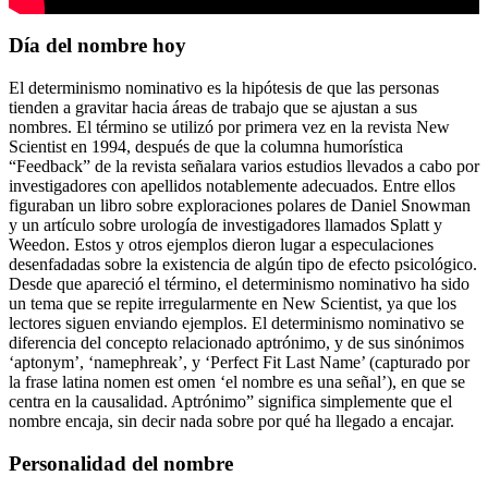
Día del nombre hoy
El determinismo nominativo es la hipótesis de que las personas
tienden a gravitar hacia áreas de trabajo que se ajustan a sus
nombres. El término se utilizó por primera vez en la revista New
Scientist en 1994, después de que la columna humorística
“Feedback” de la revista señalara varios estudios llevados a cabo por
investigadores con apellidos notablemente adecuados. Entre ellos
figuraban un libro sobre exploraciones polares de Daniel Snowman
y un artículo sobre urología de investigadores llamados Splatt y
Weedon. Estos y otros ejemplos dieron lugar a especulaciones
desenfadadas sobre la existencia de algún tipo de efecto psicológico.
Desde que apareció el término, el determinismo nominativo ha sido
un tema que se repite irregularmente en New Scientist, ya que los
lectores siguen enviando ejemplos. El determinismo nominativo se
diferencia del concepto relacionado aptrónimo, y de sus sinónimos
‘aptonym’, ‘namephreak’, y ‘Perfect Fit Last Name’ (capturado por
la frase latina nomen est omen ‘el nombre es una señal’), en que se
centra en la causalidad. Aptrónimo” significa simplemente que el
nombre encaja, sin decir nada sobre por qué ha llegado a encajar.
Personalidad del nombre