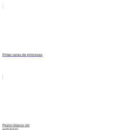
Pintar caras de princesas
Pezon blanco sin
embarazo