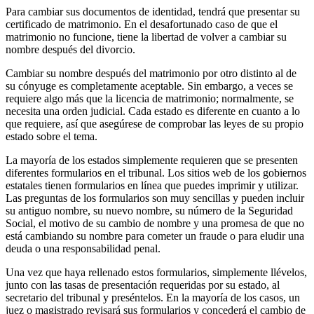
Para cambiar sus documentos de identidad, tendrá que presentar su
certificado de matrimonio. En el desafortunado caso de que el
matrimonio no funcione, tiene la libertad de volver a cambiar su
nombre después del divorcio.
Cambiar su nombre después del matrimonio por otro distinto al de
su cónyuge es completamente aceptable. Sin embargo, a veces se
requiere algo más que la licencia de matrimonio; normalmente, se
necesita una orden judicial. Cada estado es diferente en cuanto a lo
que requiere, así que asegúrese de comprobar las leyes de su propio
estado sobre el tema.
La mayoría de los estados simplemente requieren que se presenten
diferentes formularios en el tribunal. Los sitios web de los gobiernos
estatales tienen formularios en línea que puedes imprimir y utilizar.
Las preguntas de los formularios son muy sencillas y pueden incluir
su antiguo nombre, su nuevo nombre, su número de la Seguridad
Social, el motivo de su cambio de nombre y una promesa de que no
está cambiando su nombre para cometer un fraude o para eludir una
deuda o una responsabilidad penal.
Una vez que haya rellenado estos formularios, simplemente llévelos,
junto con las tasas de presentación requeridas por su estado, al
secretario del tribunal y preséntelos. En la mayoría de los casos, un
juez o magistrado revisará sus formularios y concederá el cambio de