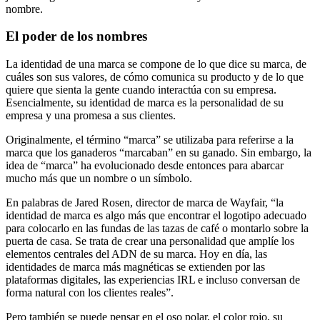
nombre.
El poder de los nombres
La identidad de una marca se compone de lo que dice su marca, de
cuáles son sus valores, de cómo comunica su producto y de lo que
quiere que sienta la gente cuando interactúa con su empresa.
Esencialmente, su identidad de marca es la personalidad de su
empresa y una promesa a sus clientes.
Originalmente, el término “marca” se utilizaba para referirse a la
marca que los ganaderos “marcaban” en su ganado. Sin embargo, la
idea de “marca” ha evolucionado desde entonces para abarcar
mucho más que un nombre o un símbolo.
En palabras de Jared Rosen, director de marca de Wayfair, “la
identidad de marca es algo más que encontrar el logotipo adecuado
para colocarlo en las fundas de las tazas de café o montarlo sobre la
puerta de casa. Se trata de crear una personalidad que amplíe los
elementos centrales del ADN de su marca. Hoy en día, las
identidades de marca más magnéticas se extienden por las
plataformas digitales, las experiencias IRL e incluso conversan de
forma natural con los clientes reales”.
Pero también se puede pensar en el oso polar, el color rojo, su