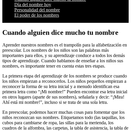
Día del nombre hoy
Personalidad del nombre
El poder de los nombres
Cuando alguien dice mucho tu nombre
Aprender nuestros nombres es el trampolín para la alfabetización en
preescolar. Los nombres de los niños son las palabras más
importantes para ellos, y su aprendizaje conduce a todos los demás
tipos de aprendizaje. Cuando hablamos de enseñar a los niños sus
nombres, es importante tener en cuenta estas tres etapas.
La primera etapa del aprendizaje de los nombres se produce cuando
los niños empiezan a reconocerlos. Los niños pequeños empiezan a
reconocer la forma de su letra inicial y a menudo identifican esa
primera letra como “¡Mi nombre!” Pueden encontrar esa letra inicial
en otros lugares (aparte de sus nombres), señalarla y decir: “¡Mira!
Ahí está mi nombre!”, incluso si se trata de una sola letra.
En preescolar, podemos hacer muchas cosas para fomentar que los
niños reconozcan sus nombres. Etiquetamos todo (las taquillas, los
cubos para cambiarse de ropa, las sillas para la merienda, los
cuadros de la alfombra, las carpetas, la tabla de asistencia, la tabla de