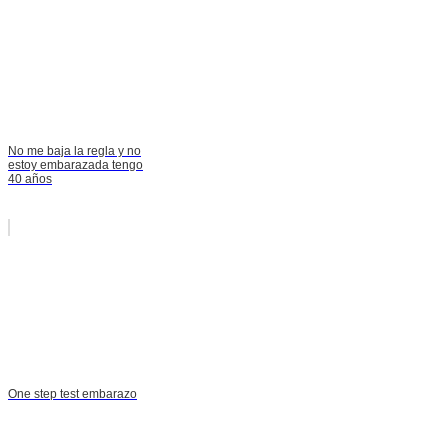
No me baja la regla y no
estoy embarazada tengo
40 años
One step test embarazo