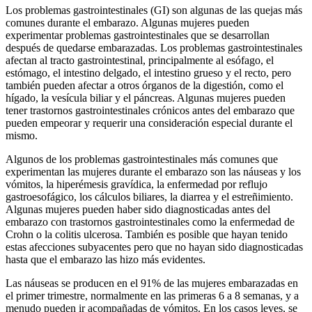
Los problemas gastrointestinales (GI) son algunas de las quejas más
comunes durante el embarazo. Algunas mujeres pueden
experimentar problemas gastrointestinales que se desarrollan
después de quedarse embarazadas. Los problemas gastrointestinales
afectan al tracto gastrointestinal, principalmente al esófago, el
estómago, el intestino delgado, el intestino grueso y el recto, pero
también pueden afectar a otros órganos de la digestión, como el
hígado, la vesícula biliar y el páncreas. Algunas mujeres pueden
tener trastornos gastrointestinales crónicos antes del embarazo que
pueden empeorar y requerir una consideración especial durante el
mismo.
Algunos de los problemas gastrointestinales más comunes que
experimentan las mujeres durante el embarazo son las náuseas y los
vómitos, la hiperémesis gravídica, la enfermedad por reflujo
gastroesofágico, los cálculos biliares, la diarrea y el estreñimiento.
Algunas mujeres pueden haber sido diagnosticadas antes del
embarazo con trastornos gastrointestinales como la enfermedad de
Crohn o la colitis ulcerosa. También es posible que hayan tenido
estas afecciones subyacentes pero que no hayan sido diagnosticadas
hasta que el embarazo las hizo más evidentes.
Las náuseas se producen en el 91% de las mujeres embarazadas en
el primer trimestre, normalmente en las primeras 6 a 8 semanas, y a
menudo pueden ir acompañadas de vómitos. En los casos leves, se