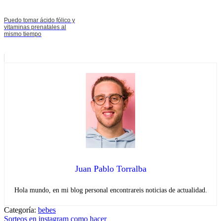
Puedo tomar ácido fólico y
vitaminas prenatales al
mismo tiempo
Juan Pablo Torralba
Hola mundo, en mi blog personal encontrareis noticias de actualidad.
Categoría:
bebes
Navegación
Entrada
Sorteos en instagram como hacer