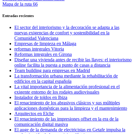
anterior:
Entrada
Mapa de la ruta 66
de
siguiente:
entradas
Entradas recientes
El sector del interiorismo y la decoración se adapta a las
nuevas exigencias de confort y sostenibilidad en la
Comunidad Valenciana
Empresas de limpieza en Málaga
reformas integrales Vitoria
Reformas integrales en Girona
Diseñar una vivienda antes de recibir las llaves: el interiorismo
online facilita la puesta a punto de casas a distancia
Team building para empresas en Madrid
La transformación urbana mediante la rehabilitación de
edificios en la capital española
La vital importancia de la alimentación profesional en el
exigente entorno de los rodajes audiovisuales
Instalador de toldos en Ibiza
El renacimiento de los abrasivos clásicos y sus múltiples
aplicaciones domésticas para la limpieza y el mantenimiento
Arquitectos en Elche
El renacimiento de las impresiones offset en la era de la
comunicación digital masiva
El auge de la demanda de electricistas en Getafe impulsa la