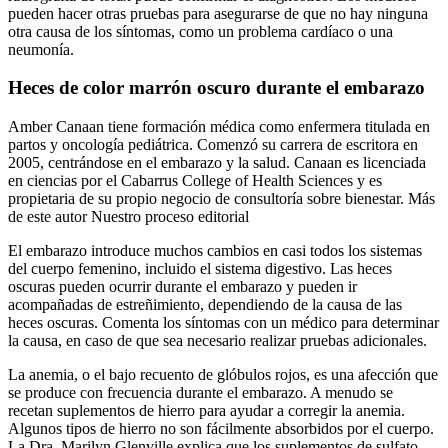
pueden hacer otras pruebas para asegurarse de que no hay ninguna
otra causa de los síntomas, como un problema cardíaco o una
neumonía.
Heces de color marrón oscuro durante el embarazo
Amber Canaan tiene formación médica como enfermera titulada en
partos y oncología pediátrica. Comenzó su carrera de escritora en
2005, centrándose en el embarazo y la salud. Canaan es licenciada
en ciencias por el Cabarrus College of Health Sciences y es
propietaria de su propio negocio de consultoría sobre bienestar. Más
de este autor Nuestro proceso editorial
El embarazo introduce muchos cambios en casi todos los sistemas
del cuerpo femenino, incluido el sistema digestivo. Las heces
oscuras pueden ocurrir durante el embarazo y pueden ir
acompañadas de estreñimiento, dependiendo de la causa de las
heces oscuras. Comenta los síntomas con un médico para determinar
la causa, en caso de que sea necesario realizar pruebas adicionales.
La anemia, o el bajo recuento de glóbulos rojos, es una afección que
se produce con frecuencia durante el embarazo. A menudo se
recetan suplementos de hierro para ayudar a corregir la anemia.
Algunos tipos de hierro no son fácilmente absorbidos por el cuerpo.
La Dra. Marilyn Glenville explica que los suplementos de sulfato