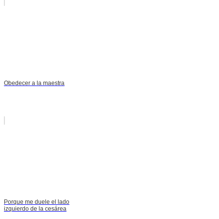
Obedecer a la maestra
Porque me duele el lado
izquierdo de la cesárea