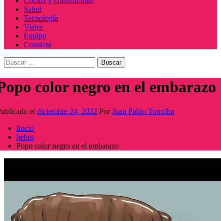
Cocina y Gastronomía
Salud
Tecnología
Viajes
Equipo
Contacta
Buscar:
Popo color negro en el embarazo
ublicado el
diciembre 24, 2022
Por
Juan Pablo Torralba
Inicio
bebes
Popo color negro en el embarazo