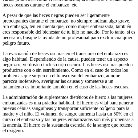
heces oscuras durante el embarazo, etc.
A pesar de que las heces negras pueden ser ligeramente
preocupantes durante el embarazo, no siempre indican algo grave.
Sin embargo, ten en cuenta que, como mujer embarazada, también
eres responsable del bienestar de tu hijo no nacido. Por lo tanto, si es
necesario, busque la ayuda de un profesional para excluir cualquier
peligro futuro.
La evacuación de heces oscuras en el transcurso del embarazo es
algo habitual. Dependiendo de la causa, pueden tener un aspecto
negruzco, verdoso o incluso rojo oscuro. Las heces oscuras pueden
producirse con o sin estreñimiento. Como en el caso de todos los
problemas que surgen en el transcurso del embarazo, aunque
parezca inofensivo, averiguar las causas y someterse a un
tratamiento es importante también en el caso de las heces oscuras.
La administración de suplementos dietéticos de hierro a las mujeres
embarazadas es una práctica habitual. El hierro es vital para generar
nuevas células sanguíneas y transportar suficiente oxígeno para la
madre y el niño. El volumen de sangre aumenta hasta un 50% en el
curso del embarazo y las mujeres embarazadas son más propensas a
la anemia. El hierro es la sustancia esencial de la sangre que retiene
el oxígeno.