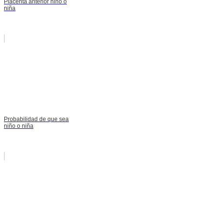
Placenta anterior niño o
niña
Probabilidad de que sea
niño o niña