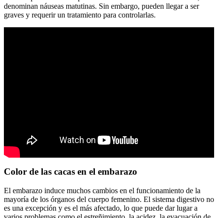
denominan náuseas matutinas. Sin embargo, pueden llegar a ser
graves y requerir un tratamiento para controlarlas.
Color de las cacas en el embarazo
El embarazo induce muchos cambios en el funcionamiento de la
mayoría de los órganos del cuerpo femenino. El sistema digestivo no
es una excepción y es el más afectado, lo que puede dar lugar a
varios problemas como el estreñimiento, la acidez, la evacuación de