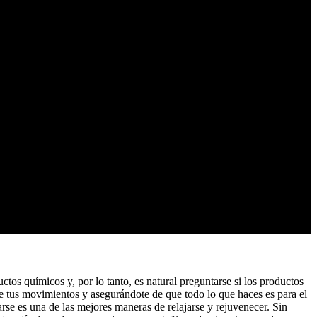
uctos químicos y, por lo tanto, es natural preguntarse si los productos
e tus movimientos y asegurándote de que todo lo que haces es para el
arse es una de las mejores maneras de relajarse y rejuvenecer. Sin