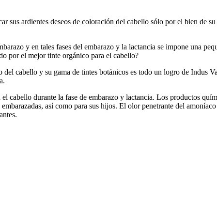
ar sus ardientes deseos de coloración del cabello sólo por el bien de su
barazo y en tales fases del embarazo y la lactancia se impone una pequ
do por el mejor tinte orgánico para el cabello?
o del cabello y su gama de tintes botánicos es todo un logro de Indus V
a.
ra el cabello durante la fase de embarazo y lactancia. Los productos quí
 embarazadas, así como para sus hijos. El olor penetrante del amoníaco 
antes.