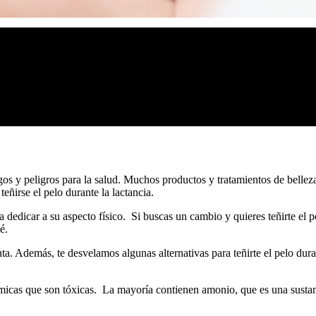
gos y peligros para la salud. Muchos productos y tratamientos de bellez
teñirse el pelo durante la lactancia.
 dedicar a su aspecto físico. Si buscas un cambio y quieres teñirte el pe
é.
a. Además, te desvelamos algunas alternativas para teñirte el pelo dura
ímicas que son tóxicas. La mayoría contienen amonio, que es una sustanc