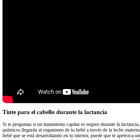
Tinte para el cabello durante la lactancia
Si te preguntas si un tratamiento capilar es seguro durante la lactancia
químicos llegarán al organismo de tu bebé a través de la leche mater
bebé que se está desarrollando en tu interior, puede que te apetezca u