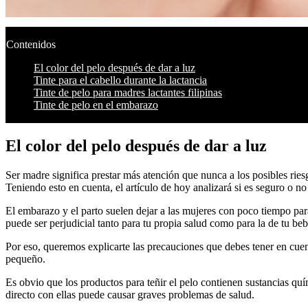
Contenidos
El color del pelo después de dar a luz
Tinte para el cabello durante la lactancia
Tinte de pelo para madres lactantes filipinas
Tinte de pelo en el embarazo
El color del pelo después de dar a luz
Ser madre significa prestar más atención que nunca a los posibles ries
Teniendo esto en cuenta, el artículo de hoy analizará si es seguro o no 
El embarazo y el parto suelen dejar a las mujeres con poco tiempo para
puede ser perjudicial tanto para tu propia salud como para la de tu beb
Por eso, queremos explicarte las precauciones que debes tener en cuent
pequeño.
Es obvio que los productos para teñir el pelo contienen sustancias qu
directo con ellas puede causar graves problemas de salud.