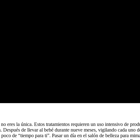
, no eres la única. Estos tratamientos requieren un uso intensivo de prod
na. Después de llevar al bebé durante nueve meses, vigilando cada uno d
n poco de “tiempo para ti”. Pasar un día en el salón de belleza para mim