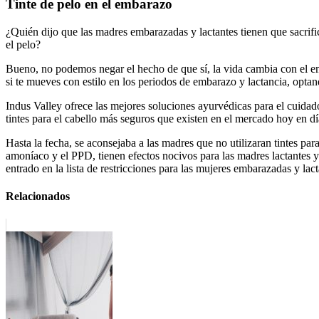
Tinte de pelo en el embarazo
¿Quién dijo que las madres embarazadas y lactantes tienen que sacrific
el pelo?
Bueno, no podemos negar el hecho de que sí, la vida cambia con el em
si te mueves con estilo en los periodos de embarazo y lactancia, optan
Indus Valley ofrece las mejores soluciones ayurvédicas para el cuidad
tintes para el cabello más seguros que existen en el mercado hoy en dí
Hasta la fecha, se aconsejaba a las madres que no utilizaran tintes pa
amoníaco y el PPD, tienen efectos nocivos para las madres lactantes y
entrado en la lista de restricciones para las mujeres embarazadas y lact
Relacionados