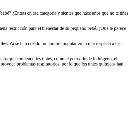
 bebé? ¿Entras en esa categoría y sientes que hace años que no te tiñes
eña restricción para el bienestar de su pequeño bebé. ¿Qué te parece
alley. Ya se han creado un nombre popular en lo que respecta a los
micos que contienen los tintes, como el peróxido de hidrógeno, el
provoca problemas respiratorios, por lo que los tintes químicos han