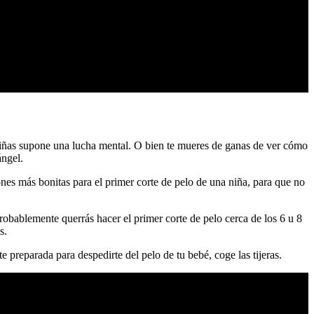
iñas supone una lucha mental. O bien te mueres de ganas de ver cómo
ángel.
iones más bonitas para el primer corte de pelo de una niña, para que no
robablemente querrás hacer el primer corte de pelo cerca de los 6 u 8
s.
preparada para despedirte del pelo de tu bebé, coge las tijeras.