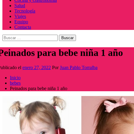
Cocina y Gastronomía
Salud
Tecnología
Viajes
Equipo
Contacta
Buscar:
Peinados para bebe niña 1 año
ublicado el
enero 27, 2022
Por
Juan Pablo Torralba
Inicio
bebes
Peinados para bebe niña 1 año