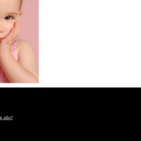
un año?