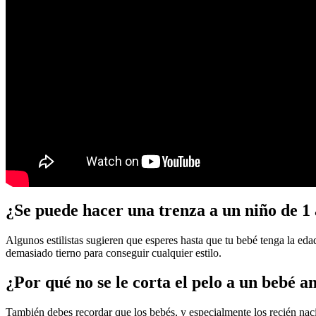
¿Se puede hacer una trenza a un niño de 1
Algunos estilistas sugieren que esperes hasta que tu bebé tenga la eda
demasiado tierno para conseguir cualquier estilo.
¿Por qué no se le corta el pelo a un bebé 
También debes recordar que los bebés, y especialmente los recién naci