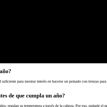
 año?
d suficiente para mostrar interés en hacerse un peinado con trenzas par
antes de que cumpla un año?
dos, regulan su temperatura a través de la cabeza. Por eso, quitarle el