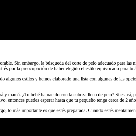
rable. Sin embargo, la búsqueda del corte de pelo adecuado para las n
trés por la preocupación de haber elegido el estilo equivocado para tu 
asado algunos estilos y hemos elaborado una lista con algunas de las opc
pá y mamá. ¿Tu bebé ha nacido con la cabeza llena de pelo? Si es así, p
lvo, entonces puedes esperar hasta que tu pequeño tenga cerca de 2 año
go, lo más importante es que estés preparada. Cuando estés mentalmente 