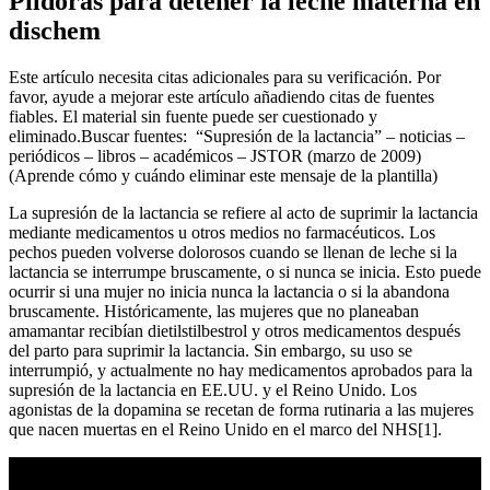
Píldoras para detener la leche materna en
dischem
Este artículo necesita citas adicionales para su verificación. Por
favor, ayude a mejorar este artículo añadiendo citas de fuentes
fiables. El material sin fuente puede ser cuestionado y
eliminado.Buscar fuentes: “Supresión de la lactancia” – noticias –
periódicos – libros – académicos – JSTOR (marzo de 2009)
(Aprende cómo y cuándo eliminar este mensaje de la plantilla)
La supresión de la lactancia se refiere al acto de suprimir la lactancia
mediante medicamentos u otros medios no farmacéuticos. Los
pechos pueden volverse dolorosos cuando se llenan de leche si la
lactancia se interrumpe bruscamente, o si nunca se inicia. Esto puede
ocurrir si una mujer no inicia nunca la lactancia o si la abandona
bruscamente. Históricamente, las mujeres que no planeaban
amamantar recibían dietilstilbestrol y otros medicamentos después
del parto para suprimir la lactancia. Sin embargo, su uso se
interrumpió, y actualmente no hay medicamentos aprobados para la
supresión de la lactancia en EE.UU. y el Reino Unido. Los
agonistas de la dopamina se recetan de forma rutinaria a las mujeres
que nacen muertas en el Reino Unido en el marco del NHS[1].