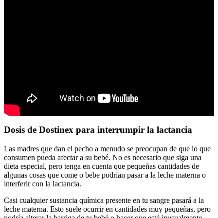
Dosis de Dostinex para interrumpir la lactancia
Las madres que dan el pecho a menudo se preocupan de que lo que
consumen pueda afectar a su bebé. No es necesario que siga una
dieta especial, pero tenga en cuenta que pequeñas cantidades de
algunas cosas que come o bebe podrían pasar a la leche materna o
interferir con la lactancia.
Casi cualquier sustancia química presente en tu sangre pasará a la
leche materna. Esto suele ocurrir en cantidades muy pequeñas, pero
podría alterar la barriga de tu bebé o hacer que esté inusualmente