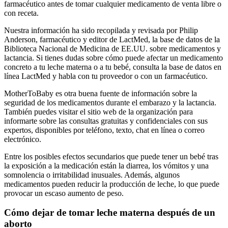
farmacéutico antes de tomar cualquier medicamento de venta libre o
con receta.
Nuestra información ha sido recopilada y revisada por Philip
Anderson, farmacéutico y editor de LactMed, la base de datos de la
Biblioteca Nacional de Medicina de EE.UU. sobre medicamentos y
lactancia. Si tienes dudas sobre cómo puede afectar un medicamento
concreto a tu leche materna o a tu bebé, consulta la base de datos en
línea LactMed y habla con tu proveedor o con un farmacéutico.
MotherToBaby es otra buena fuente de información sobre la
seguridad de los medicamentos durante el embarazo y la lactancia.
También puedes visitar el sitio web de la organización para
informarte sobre las consultas gratuitas y confidenciales con sus
expertos, disponibles por teléfono, texto, chat en línea o correo
electrónico.
Entre los posibles efectos secundarios que puede tener un bebé tras
la exposición a la medicación están la diarrea, los vómitos y una
somnolencia o irritabilidad inusuales. Además, algunos
medicamentos pueden reducir la producción de leche, lo que puede
provocar un escaso aumento de peso.
Cómo dejar de tomar leche materna después de un
aborto