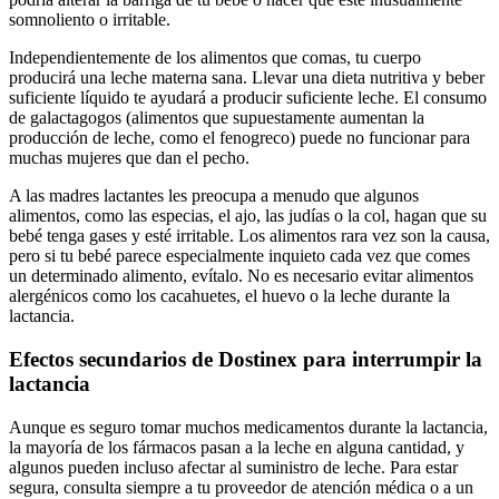
somnoliento o irritable.
Independientemente de los alimentos que comas, tu cuerpo
producirá una leche materna sana. Llevar una dieta nutritiva y beber
suficiente líquido te ayudará a producir suficiente leche. El consumo
de galactagogos (alimentos que supuestamente aumentan la
producción de leche, como el fenogreco) puede no funcionar para
muchas mujeres que dan el pecho.
A las madres lactantes les preocupa a menudo que algunos
alimentos, como las especias, el ajo, las judías o la col, hagan que su
bebé tenga gases y esté irritable. Los alimentos rara vez son la causa,
pero si tu bebé parece especialmente inquieto cada vez que comes
un determinado alimento, evítalo. No es necesario evitar alimentos
alergénicos como los cacahuetes, el huevo o la leche durante la
lactancia.
Efectos secundarios de Dostinex para interrumpir la
lactancia
Aunque es seguro tomar muchos medicamentos durante la lactancia,
la mayoría de los fármacos pasan a la leche en alguna cantidad, y
algunos pueden incluso afectar al suministro de leche. Para estar
segura, consulta siempre a tu proveedor de atención médica o a un