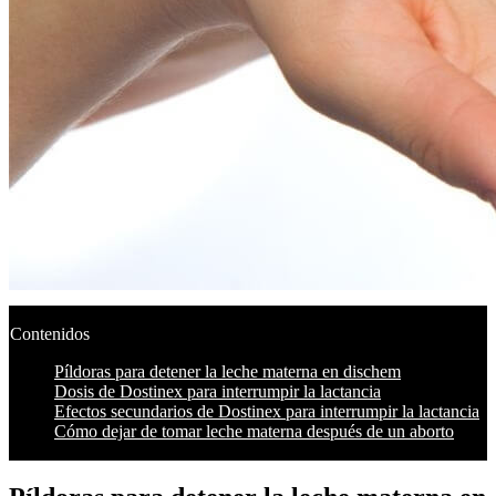
Contenidos
Píldoras para detener la leche materna en dischem
Dosis de Dostinex para interrumpir la lactancia
Efectos secundarios de Dostinex para interrumpir la lactancia
Cómo dejar de tomar leche materna después de un aborto