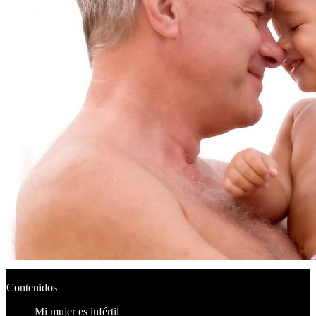
Contenidos
Mi mujer es infértil