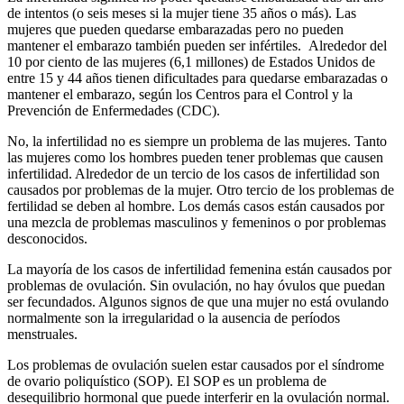
de intentos (o seis meses si la mujer tiene 35 años o más). Las
mujeres que pueden quedarse embarazadas pero no pueden
mantener el embarazo también pueden ser infértiles. Alrededor del
10 por ciento de las mujeres (6,1 millones) de Estados Unidos de
entre 15 y 44 años tienen dificultades para quedarse embarazadas o
mantener el embarazo, según los Centros para el Control y la
Prevención de Enfermedades (CDC).
No, la infertilidad no es siempre un problema de las mujeres. Tanto
las mujeres como los hombres pueden tener problemas que causen
infertilidad. Alrededor de un tercio de los casos de infertilidad son
causados por problemas de la mujer. Otro tercio de los problemas de
fertilidad se deben al hombre. Los demás casos están causados por
una mezcla de problemas masculinos y femeninos o por problemas
desconocidos.
La mayoría de los casos de infertilidad femenina están causados por
problemas de ovulación. Sin ovulación, no hay óvulos que puedan
ser fecundados. Algunos signos de que una mujer no está ovulando
normalmente son la irregularidad o la ausencia de períodos
menstruales.
Los problemas de ovulación suelen estar causados por el síndrome
de ovario poliquístico (SOP). El SOP es un problema de
desequilibrio hormonal que puede interferir en la ovulación normal.