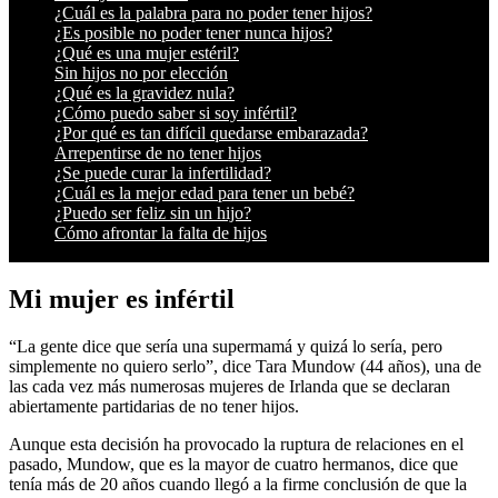
¿Cuál es la palabra para no poder tener hijos?
¿Es posible no poder tener nunca hijos?
¿Qué es una mujer estéril?
Sin hijos no por elección
¿Qué es la gravidez nula?
¿Cómo puedo saber si soy infértil?
¿Por qué es tan difícil quedarse embarazada?
Arrepentirse de no tener hijos
¿Se puede curar la infertilidad?
¿Cuál es la mejor edad para tener un bebé?
¿Puedo ser feliz sin un hijo?
Cómo afrontar la falta de hijos
Mi mujer es infértil
“La gente dice que sería una supermamá y quizá lo sería, pero
simplemente no quiero serlo”, dice Tara Mundow (44 años), una de
las cada vez más numerosas mujeres de Irlanda que se declaran
abiertamente partidarias de no tener hijos.
Aunque esta decisión ha provocado la ruptura de relaciones en el
pasado, Mundow, que es la mayor de cuatro hermanos, dice que
tenía más de 20 años cuando llegó a la firme conclusión de que la