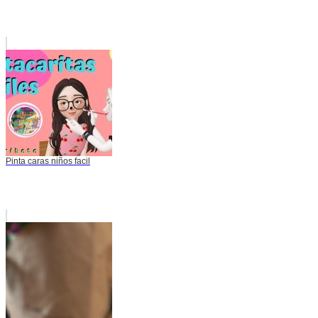
Pinta caras niños facil