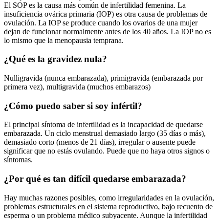
El SOP es la causa más común de infertilidad femenina. La
insuficiencia ovárica primaria (IOP) es otra causa de problemas de
ovulación. La IOP se produce cuando los ovarios de una mujer
dejan de funcionar normalmente antes de los 40 años. La IOP no es
lo mismo que la menopausia temprana.
¿Qué es la gravidez nula?
Nulligravida (nunca embarazada), primigravida (embarazada por
primera vez), multigravida (muchos embarazos)
¿Cómo puedo saber si soy infértil?
El principal síntoma de infertilidad es la incapacidad de quedarse
embarazada. Un ciclo menstrual demasiado largo (35 días o más),
demasiado corto (menos de 21 días), irregular o ausente puede
significar que no estás ovulando. Puede que no haya otros signos o
síntomas.
¿Por qué es tan difícil quedarse embarazada?
Hay muchas razones posibles, como irregularidades en la ovulación,
problemas estructurales en el sistema reproductivo, bajo recuento de
esperma o un problema médico subyacente. Aunque la infertilidad