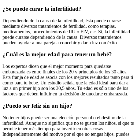
¿Se puede curar la infertilidad?
Dependiendo de la causa de la infertilidad, ésta puede curarse
mediante diversos tratamientos de fertilidad, como terapias,
medicamentos, procedimientos de IIU o FIV, etc. Sí, la infertilidad
puede curarse dependiendo de la causa. Diversos tratamientos
pueden ayudar a una pareja a concebir y dar a luz con éxito.
¿Cuál es la mejor edad para tener un bebé?
Los expertos dicen que el mejor momento para quedarse
embarazada es entre finales de los 20 y principios de los 30 años.
Esta franja de edad se asocia con los mejores resultados tanto para ti
como para tu bebé. Un estudio señala que la edad ideal para dar a
luz a un primer hijo son los 30,5 años. Tu edad es sólo uno de los
factores que deben influir en tu decisión de quedarte embarazada.
¿Puedo ser feliz sin un hijo?
No tener hijos puede ser una elección personal o el destino de la
infertilidad. Aunque no significa que no te gusten los niños, sí que te
permite tener más tiempo para invertir en otras cosas.
Independientemente del motivo por el que no tengas hijos, puedes