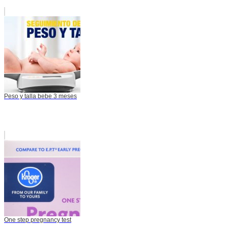
Peso y talla bebe 3 meses
One step pregnancy test