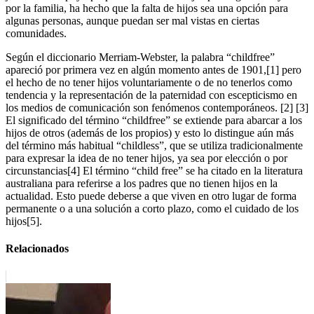
por la familia, ha hecho que la falta de hijos sea una opción para
algunas personas, aunque puedan ser mal vistas en ciertas
comunidades.
Según el diccionario Merriam-Webster, la palabra “childfree”
apareció por primera vez en algún momento antes de 1901,[1] pero
el hecho de no tener hijos voluntariamente o de no tenerlos como
tendencia y la representación de la paternidad con escepticismo en
los medios de comunicación son fenómenos contemporáneos. [2] [3]
El significado del término “childfree” se extiende para abarcar a los
hijos de otros (además de los propios) y esto lo distingue aún más
del término más habitual “childless”, que se utiliza tradicionalmente
para expresar la idea de no tener hijos, ya sea por elección o por
circunstancias[4] El término “child free” se ha citado en la literatura
australiana para referirse a los padres que no tienen hijos en la
actualidad. Esto puede deberse a que viven en otro lugar de forma
permanente o a una solución a corto plazo, como el cuidado de los
hijos[5].
Relacionados