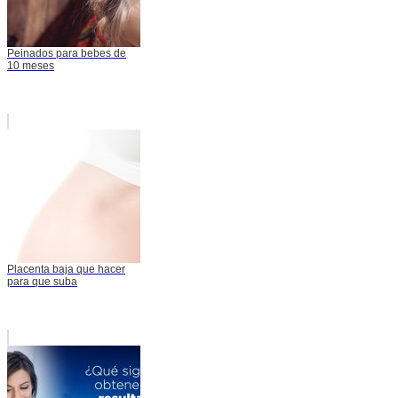
Peinados para bebes de
10 meses
Placenta baja que hacer
para que suba