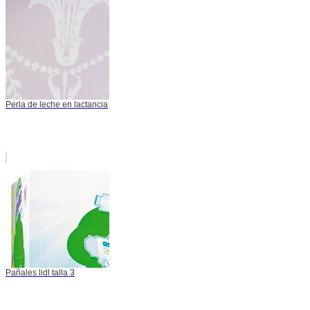
Perla de leche en lactancia
Pañales lidl talla 3