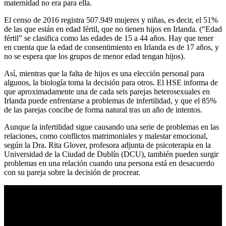
maternidad no era para ella.
El censo de 2016 registra 507.949 mujeres y niñas, es decir, el 51%
de las que están en edad fértil, que no tienen hijos en Irlanda. (“Edad
fértil” se clasifica como las edades de 15 a 44 años. Hay que tener
en cuenta que la edad de consentimiento en Irlanda es de 17 años, y
no se espera que los grupos de menor edad tengan hijos).
Así, mientras que la falta de hijos es una elección personal para
algunos, la biología toma la decisión para otros. El HSE informa de
que aproximadamente una de cada seis parejas heterosexuales en
Irlanda puede enfrentarse a problemas de infertilidad, y que el 85%
de las parejas concibe de forma natural tras un año de intentos.
Aunque la infertilidad sigue causando una serie de problemas en las
relaciones, como conflictos matrimoniales y malestar emocional,
según la Dra. Rita Glover, profesora adjunta de psicoterapia en la
Universidad de la Ciudad de Dublín (DCU), también pueden surgir
problemas en una relación cuando una persona está en desacuerdo
con su pareja sobre la decisión de procrear.