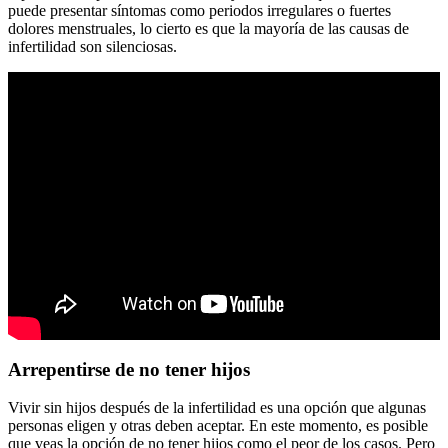
puede presentar síntomas como periodos irregulares o fuertes
dolores menstruales, lo cierto es que la mayoría de las causas de
infertilidad son silenciosas.
Arrepentirse de no tener hijos
Vivir sin hijos después de la infertilidad es una opción que algunas
personas eligen y otras deben aceptar. En este momento, es posible
que veas la opción de no tener hijos como el peor de los casos. Pero