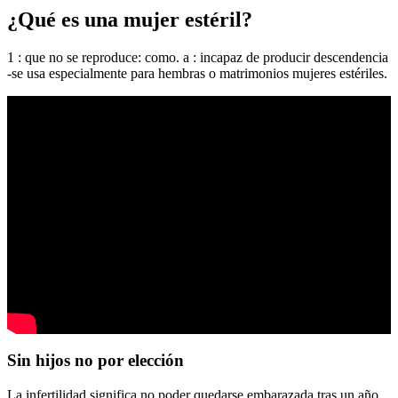
¿Qué es una mujer estéril?
1 : que no se reproduce: como. a : incapaz de producir descendencia
-se usa especialmente para hembras o matrimonios mujeres estériles.
Sin hijos no por elección
La infertilidad significa no poder quedarse embarazada tras un año