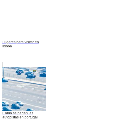
Lugares para visitar en
lisboa
Como se pagan las
autopistas en portugal