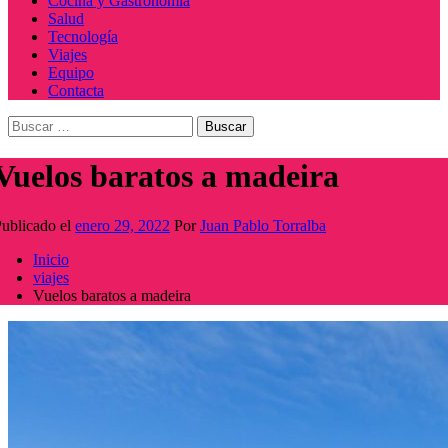
Cocina y Gastronomía
Salud
Tecnología
Viajes
Equipo
Contacta
Buscar:
Vuelos baratos a madeira
ublicado el
enero 29, 2022
Por
Juan Pablo Torralba
Inicio
viajes
Vuelos baratos a madeira