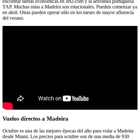
encontrar tarifas económicas en Jet2-com y la aerolínea portuguesa
TAP. Muchas rutas a Madeira son estacionales. Pueden comenzar ya
en abril. Otras pueden operar sólo en los meses de mayor afluencia
del verano.
Vuelos directos a Madeira
Octubre es una de las mejores épocas del año para volar a Madeira
desde Miami. Los precios para octubre son de una media de 930