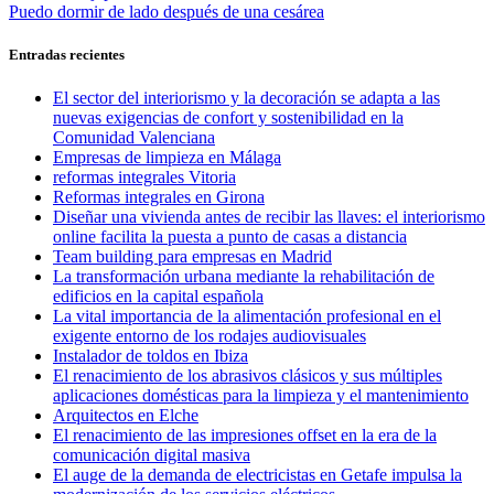
anterior:
Entrada
Puedo dormir de lado después de una cesárea
de
siguiente:
entradas
Entradas recientes
El sector del interiorismo y la decoración se adapta a las
nuevas exigencias de confort y sostenibilidad en la
Comunidad Valenciana
Empresas de limpieza en Málaga
reformas integrales Vitoria
Reformas integrales en Girona
Diseñar una vivienda antes de recibir las llaves: el interiorismo
online facilita la puesta a punto de casas a distancia
Team building para empresas en Madrid
La transformación urbana mediante la rehabilitación de
edificios en la capital española
La vital importancia de la alimentación profesional en el
exigente entorno de los rodajes audiovisuales
Instalador de toldos en Ibiza
El renacimiento de los abrasivos clásicos y sus múltiples
aplicaciones domésticas para la limpieza y el mantenimiento
Arquitectos en Elche
El renacimiento de las impresiones offset en la era de la
comunicación digital masiva
El auge de la demanda de electricistas en Getafe impulsa la