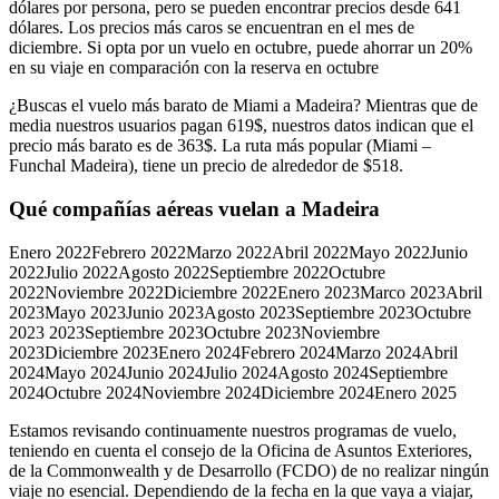
dólares por persona, pero se pueden encontrar precios desde 641
dólares. Los precios más caros se encuentran en el mes de
diciembre. Si opta por un vuelo en octubre, puede ahorrar un 20%
en su viaje en comparación con la reserva en octubre
¿Buscas el vuelo más barato de Miami a Madeira? Mientras que de
media nuestros usuarios pagan 619$, nuestros datos indican que el
precio más barato es de 363$. La ruta más popular (Miami –
Funchal Madeira), tiene un precio de alrededor de $518.
Qué compañías aéreas vuelan a Madeira
Enero 2022Febrero 2022Marzo 2022Abril 2022Mayo 2022Junio
2022Julio 2022Agosto 2022Septiembre 2022Octubre
2022Noviembre 2022Diciembre 2022Enero 2023Marco 2023Abril
2023Mayo 2023Junio 2023Agosto 2023Septiembre 2023Octubre
2023 2023Septiembre 2023Octubre 2023Noviembre
2023Diciembre 2023Enero 2024Febrero 2024Marzo 2024Abril
2024Mayo 2024Junio 2024Julio 2024Agosto 2024Septiembre
2024Octubre 2024Noviembre 2024Diciembre 2024Enero 2025
Estamos revisando continuamente nuestros programas de vuelo,
teniendo en cuenta el consejo de la Oficina de Asuntos Exteriores,
de la Commonwealth y de Desarrollo (FCDO) de no realizar ningún
viaje no esencial. Dependiendo de la fecha en la que vaya a viajar,