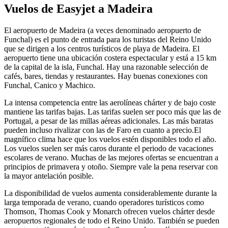
Vuelos de Easyjet a Madeira
El aeropuerto de Madeira (a veces denominado aeropuerto de
Funchal) es el punto de entrada para los turistas del Reino Unido
que se dirigen a los centros turísticos de playa de Madeira. El
aeropuerto tiene una ubicación costera espectacular y está a 15 km
de la capital de la isla, Funchal. Hay una razonable selección de
cafés, bares, tiendas y restaurantes. Hay buenas conexiones con
Funchal, Canico y Machico.
La intensa competencia entre las aerolíneas chárter y de bajo coste
mantiene las tarifas bajas. Las tarifas suelen ser poco más que las de
Portugal, a pesar de las millas aéreas adicionales. Las más baratas
pueden incluso rivalizar con las de Faro en cuanto a precio.El
magnífico clima hace que los vuelos estén disponibles todo el año.
Los vuelos suelen ser más caros durante el periodo de vacaciones
escolares de verano. Muchas de las mejores ofertas se encuentran a
principios de primavera y otoño. Siempre vale la pena reservar con
la mayor antelación posible.
La disponibilidad de vuelos aumenta considerablemente durante la
larga temporada de verano, cuando operadores turísticos como
Thomson, Thomas Cook y Monarch ofrecen vuelos chárter desde
aeropuertos regionales de todo el Reino Unido. También se pueden