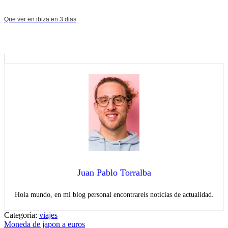
Que ver en ibiza en 3 dias
Juan Pablo Torralba
Hola mundo, en mi blog personal encontrareis noticias de actualidad.
Categoría:
viajes
Navegación
Entrada
Moneda de japon a euros