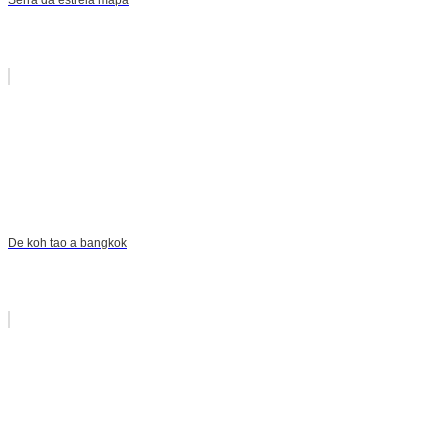
De koh tao a bangkok