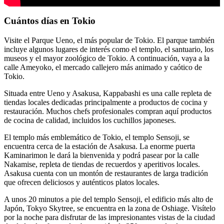
Cuántos días en Tokio
Visite el Parque Ueno, el más popular de Tokio. El parque también
incluye algunos lugares de interés como el templo, el santuario, los
museos y el mayor zoológico de Tokio. A continuación, vaya a la
calle Ameyoko, el mercado callejero más animado y caótico de
Tokio.
Situada entre Ueno y Asakusa, Kappabashi es una calle repleta de
tiendas locales dedicadas principalmente a productos de cocina y
restauración. Muchos chefs profesionales compran aquí productos
de cocina de calidad, incluidos los cuchillos japoneses.
El templo más emblemático de Tokio, el templo Sensoji, se
encuentra cerca de la estación de Asakusa. La enorme puerta
Kaminarimon le dará la bienvenida y podrá pasear por la calle
Nakamise, repleta de tiendas de recuerdos y aperitivos locales.
Asakusa cuenta con un montón de restaurantes de larga tradición
que ofrecen deliciosos y auténticos platos locales.
A unos 20 minutos a pie del templo Sensoji, el edificio más alto de
Japón, Tokyo Skytree, se encuentra en la zona de Oshiage. Visítelo
por la noche para disfrutar de las impresionantes vistas de la ciudad