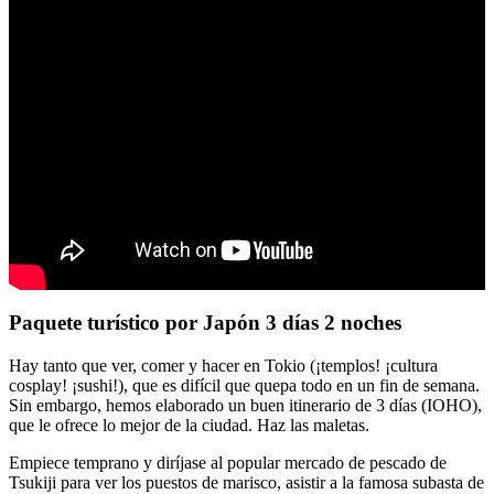
Paquete turístico por Japón 3 días 2 noches
Hay tanto que ver, comer y hacer en Tokio (¡templos! ¡cultura
cosplay! ¡sushi!), que es difícil que quepa todo en un fin de semana.
Sin embargo, hemos elaborado un buen itinerario de 3 días (IOHO),
que le ofrece lo mejor de la ciudad. Haz las maletas.
Empiece temprano y diríjase al popular mercado de pescado de
Tsukiji para ver los puestos de marisco, asistir a la famosa subasta de