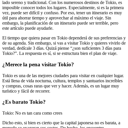
lado sereno y tradicional. Con los numerosos destinos de Tokio, es
imposible conocer todos los lugares. Especialmente, si es la primera
vez, puede ser difícil y confuso. Por eso, tener un itinerario es muy
útil para ahorrar tiempo y aprovechar al máximo el viaje. Sin
embargo, la planificación de un itinerario puede ser terrible, pero
este artículo puede ayudarle.
El tiempo que quiera pasar en Tokio dependerá de sus preferencias y
de su agenda. Sin embargo, si vas a visitar Tokio y quieres vivirlo de
verdad, dedícale 3 días. Quizá piense “¿son suficientes 3 días para
Tokio?”. La respuesta es sí, si se estructura bien el plan de viaje.
¿Merece la pena visitar Tokio?
Tokio es una de las mejores ciudades para visitar en cualquier lugar.
Está llena de vida nocturna, cultura, templos y santuarios increíbles
y compras, cosas raras que ver y hacer. Además, es un lugar muy
turístico y fácil de recorrer.
¿Es barato Tokio?
Tokio: No es tan cara como crees
Dicho esto, si bien es cierto que la capital japonesa no es barata, a
menudo se exageran sus costes. De hecho, los encuentro