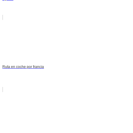
Ruta en coche por francia