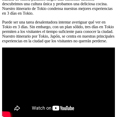
descubrimos una cultura única y probamos una deliciosa cocina.
Nuestro itinerario de Tokio condensa nuestras mejores experiencias
en 3 días en Tokio.
Puede ser una tarea desalentadora intentar averiguar qué ver en
Tokio en 3 días. Sin embargo, con un plan sólido, tres días en Tokio
permiten a los visitantes el tiempo suficiente para conocer la ciudad.
Nuestro itinerario por Tokio, Japón, se centra en nuestras principales
experiencias en la ciudad que los visitantes no querrán perderse.