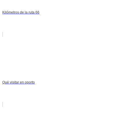
Kilómetros de la ruta 66
Qué visitar en oporto