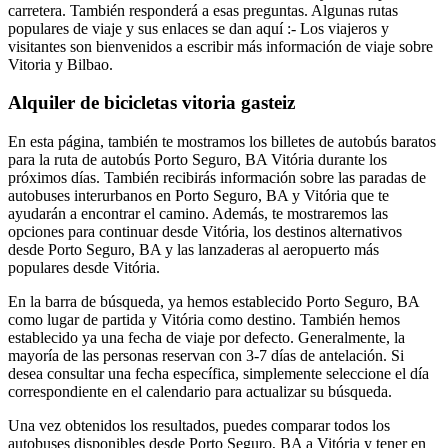
carretera. También responderá a esas preguntas. Algunas rutas
populares de viaje y sus enlaces se dan aquí :- Los viajeros y
visitantes son bienvenidos a escribir más información de viaje sobre
Vitoria y Bilbao.
Alquiler de bicicletas vitoria gasteiz
En esta página, también te mostramos los billetes de autobús baratos
para la ruta de autobús Porto Seguro, BA Vitória durante los
próximos días. También recibirás información sobre las paradas de
autobuses interurbanos en Porto Seguro, BA y Vitória que te
ayudarán a encontrar el camino. Además, te mostraremos las
opciones para continuar desde Vitória, los destinos alternativos
desde Porto Seguro, BA y las lanzaderas al aeropuerto más
populares desde Vitória.
En la barra de búsqueda, ya hemos establecido Porto Seguro, BA
como lugar de partida y Vitória como destino. También hemos
establecido ya una fecha de viaje por defecto. Generalmente, la
mayoría de las personas reservan con 3-7 días de antelación. Si
desea consultar una fecha específica, simplemente seleccione el día
correspondiente en el calendario para actualizar su búsqueda.
Una vez obtenidos los resultados, puedes comparar todos los
autobuses disponibles desde Porto Seguro, BA a Vitória y tener en