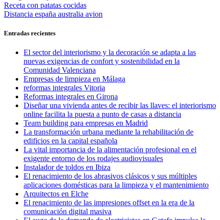
Navegación
Entrada
Receta con patatas cocidas
anterior:
Entrada
Distancia españa australia avion
de
siguiente:
entradas
Entradas recientes
El sector del interiorismo y la decoración se adapta a las
nuevas exigencias de confort y sostenibilidad en la
Comunidad Valenciana
Empresas de limpieza en Málaga
reformas integrales Vitoria
Reformas integrales en Girona
Diseñar una vivienda antes de recibir las llaves: el interiorismo
online facilita la puesta a punto de casas a distancia
Team building para empresas en Madrid
La transformación urbana mediante la rehabilitación de
edificios en la capital española
La vital importancia de la alimentación profesional en el
exigente entorno de los rodajes audiovisuales
Instalador de toldos en Ibiza
El renacimiento de los abrasivos clásicos y sus múltiples
aplicaciones domésticas para la limpieza y el mantenimiento
Arquitectos en Elche
El renacimiento de las impresiones offset en la era de la
comunicación digital masiva