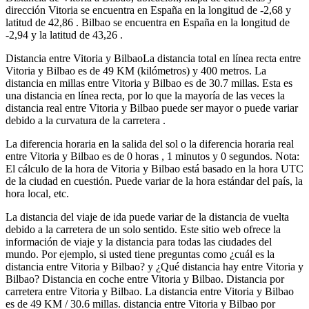
dirección Vitoria se encuentra en España en la longitud de -2,68 y
latitud de 42,86 . Bilbao se encuentra en España en la longitud de
-2,94 y la latitud de 43,26 .
Distancia entre Vitoria y BilbaoLa distancia total en línea recta entre
Vitoria y Bilbao es de 49 KM (kilómetros) y 400 metros. La
distancia en millas entre Vitoria y Bilbao es de 30.7 millas. Esta es
una distancia en línea recta, por lo que la mayoría de las veces la
distancia real entre Vitoria y Bilbao puede ser mayor o puede variar
debido a la curvatura de la carretera .
La diferencia horaria en la salida del sol o la diferencia horaria real
entre Vitoria y Bilbao es de 0 horas , 1 minutos y 0 segundos. Nota:
El cálculo de la hora de Vitoria y Bilbao está basado en la hora UTC
de la ciudad en cuestión. Puede variar de la hora estándar del país, la
hora local, etc.
La distancia del viaje de ida puede variar de la distancia de vuelta
debido a la carretera de un solo sentido. Este sitio web ofrece la
información de viaje y la distancia para todas las ciudades del
mundo. Por ejemplo, si usted tiene preguntas como ¿cuál es la
distancia entre Vitoria y Bilbao? y ¿Qué distancia hay entre Vitoria y
Bilbao? Distancia en coche entre Vitoria y Bilbao. Distancia por
carretera entre Vitoria y Bilbao. La distancia entre Vitoria y Bilbao
es de 49 KM / 30.6 millas. distancia entre Vitoria y Bilbao por