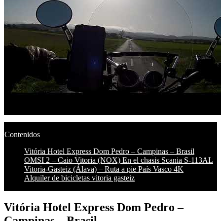
Contenidos
Vitória Hotel Express Dom Pedro – Campinas – Brasil
OMSI 2 – Caio Vitoria (NOX) En el chasis Scania S-113AL
Vitoria-Gasteiz (Álava) – Ruta a pie País Vasco 4K
Alquiler de bicicletas vitoria gasteiz
Vitória Hotel Express Dom Pedro –
Campinas – Brasil