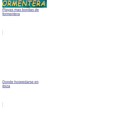
Playas mas bonitas de
formentera
Donde hospedarse en
ibiza