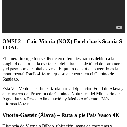
OMSI 2 – Caio Vitoria (NOX) En el chasis Scania S-
113AL
El itinerario sugerido se divide en diferentes tramos debido a la
longitud de la ruta, la existencia del intransitable túnel de Laminoria
y el paso por la capital alavesa. El punto de partida sugerido es la
monumental Estella-Lizarra, que se encuentra en el Camino de
Santiago.
Esta Vía Verde ha sido realizada por la Diputación Foral de Álava y
en el marco del Programa de Caminos Naturales del Ministerio de
Agricultura y Pesca, Alimentación y Medio Ambiente. Más
información>>
Vitoria-Gasteiz (Álava) – Ruta a pie País Vasco 4K
Distancia de Vitoria a Bilbao, ubicación, mapa de carreteras y