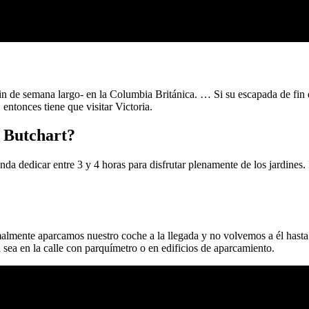
 fin de semana largo- en la Columbia Británica. … Si su escapada de fin 
entonces tiene que visitar Victoria.
s Butchart?
a dedicar entre 3 y 4 horas para disfrutar plenamente de los jardines. P
lmente aparcamos nuestro coche a la llegada y no volvemos a él hasta el 
 sea en la calle con parquímetro o en edificios de aparcamiento.