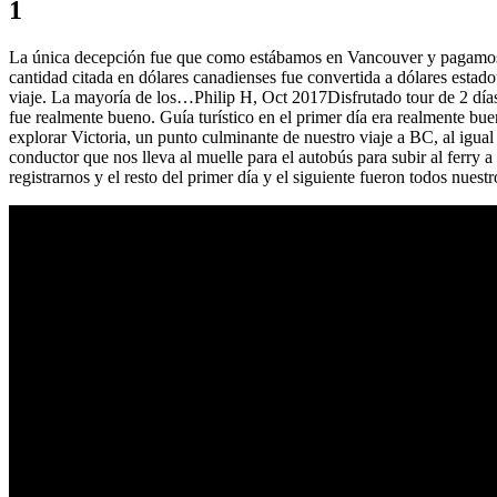
1
La única decepción fue que como estábamos en Vancouver y pagamos en 
cantidad citada en dólares canadienses fue convertida a dólares estado
viaje. La mayoría de los…Philip H, Oct 2017Disfrutado tour de 2 días.
fue realmente bueno. Guía turístico en el primer día era realmente bu
explorar Victoria, un punto culminante de nuestro viaje a BC, al igual
conductor que nos lleva al muelle para el autobús para subir al ferry
registrarnos y el resto del primer día y el siguiente fueron todos nuestr