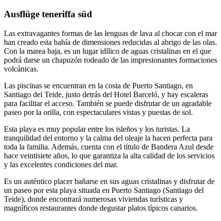
Ausflüge teneriffa süd
Las extravagantes formas de las lenguas de lava al chocar con el mar
han creado esta bahía de dimensiones reducidas al abrigo de las olas.
Con la marea baja, es un lugar idílico de aguas cristalinas en el que
podrá darse un chapuzón rodeado de las impresionantes formaciones
volcánicas.
Las piscinas se encuentran en la costa de Puerto Santiago, en
Santiago del Teide, justo detrás del Hotel Barceló, y hay escaleras
para facilitar el acceso. También se puede disfrutar de un agradable
paseo por la orilla, con espectaculares vistas y puestas de sol.
Esta playa es muy popular entre los isleños y los turistas. La
tranquilidad del entorno y la calma del oleaje la hacen perfecta para
toda la familia. Además, cuenta con el título de Bandera Azul desde
hace veintisiete años, lo que garantiza la alta calidad de los servicios
y las excelentes condiciones del mar.
Es un auténtico placer bañarse en sus aguas cristalinas y disfrutar de
un paseo por esta playa situada en Puerto Santiago (Santiago del
Teide), donde encontrará numerosas viviendas turísticas y
magníficos restaurantes donde degustar platos típicos canarios.