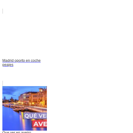
Madrid oporto en coche
peajes
Que ver en aveiro