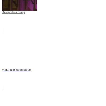
De oporto a braga
Viajar a ibiza en barco