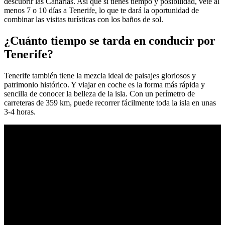
descubrir las Canarias. Así que si tienes tiempo y posibilidad, vete al
menos 7 o 10 días a Tenerife, lo que te dará la oportunidad de
combinar las visitas turísticas con los baños de sol.
¿Cuánto tiempo se tarda en conducir por
Tenerife?
Tenerife también tiene la mezcla ideal de paisajes gloriosos y
patrimonio histórico. Y viajar en coche es la forma más rápida y
sencilla de conocer la belleza de la isla. Con un perímetro de
carreteras de 359 km, puede recorrer fácilmente toda la isla en unas
3-4 horas.