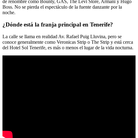
de renombre como Bounty, GAS, The Levi Store, Armani y Hugo
Boss. No se pierda el espectáculo de la fuente danzante por la
noche.
¿Dónde está la franja principal en Tenerife?
La calle se llama en realidad Av. Rafael Puig Lluvina, pero se
conoce generalmente como Veronicas Strip o The Strip y está cerca
del Hotel Sol Tenerife, es más o menos el lugar de la vida nocturna.