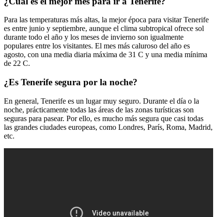
¿Cuál es el mejor mes para ir a Tenerife?
Para las temperaturas más altas, la mejor época para visitar Tenerife
es entre junio y septiembre, aunque el clima subtropical ofrece sol
durante todo el año y los meses de invierno son igualmente
populares entre los visitantes. El mes más caluroso del año es
agosto, con una media diaria máxima de 31 C y una media mínima
de 22 C.
¿Es Tenerife segura por la noche?
En general, Tenerife es un lugar muy seguro. Durante el día o la
noche, prácticamente todas las áreas de las zonas turísticas son
seguras para pasear. Por ello, es mucho más segura que casi todas
las grandes ciudades europeas, como Londres, París, Roma, Madrid,
etc.