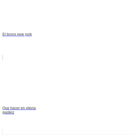
El bronx new york
Que hacer en vitoria
gasteiz