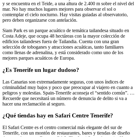
y se encuentra en el Teide, a una altura de 2.400 m sobre el nivel del
mar. No hay muchos lugares mejores para observar el sol o
contemplar el cielo nocturno. Hay visitas guiadas al observatorio,
pero deben organizarse con antelación.
Siam Park es un parque acuático de temática tailandesa situado en
Costa Adeje, que ocupa 48 hectáreas con la mayor colección de
edificios tailandeses fuera de Tailandia. Cuenta con una gran
selección de toboganes y atracciones acuáticas, tanto familiares
como llenas de adrenalina, y está considerado como uno de los
mejores parques acuáticos de Europa.
¿Es Tenerife un lugar dudoso?
Las Canarias son extremadamente seguras, con unos índices de
criminalidad muy bajos y poco que preocupar al viajero en cuanto a
peligros y molestias. Spain-Tenerife aconseja el “sentido común”. …
Recuerde que necesitará un número de denuncia de delito si va a
hacer una reclamación al seguro.
¿Qué tiendas hay en Safari Centre Tenerife?
El Safari Centre es el centro comercial más elegante del sur de
Tenerife, con un montón de restaurantes, bares y tiendas de diseño