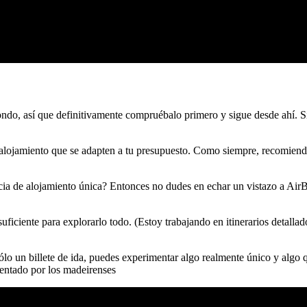
ndo, así que definitivamente compruébalo primero y sigue desde ahí. Si
 de alojamiento que se adapten a tu presupuesto. Como siempre, recomie
a de alojamiento única? Entonces no dudes en echar un vistazo a AirBnB
ficiente para explorarlo todo. (Estoy trabajando en itinerarios detallad
 sólo un billete de ida, puedes experimentar algo realmente único y al
entado por los madeirenses