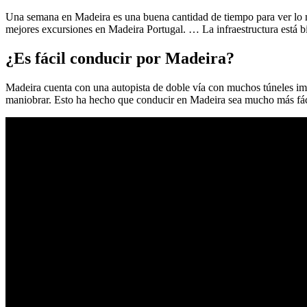
Una semana en Madeira es una buena cantidad de tiempo para ver lo m
mejores excursiones en Madeira Portugal. … La infraestructura está bi
¿Es fácil conducir por Madeira?
Madeira cuenta con una autopista de doble vía con muchos túneles imp
maniobrar. Esto ha hecho que conducir en Madeira sea mucho más fác