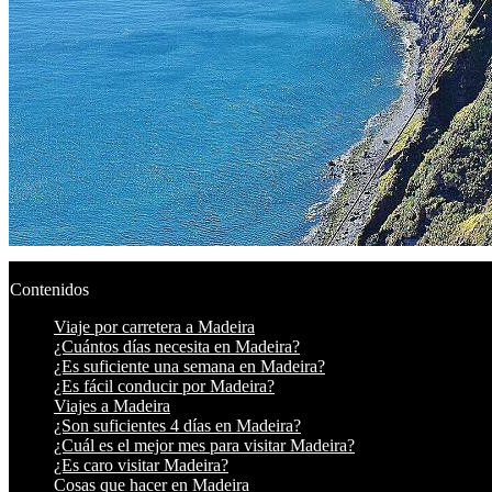
Contenidos
Viaje por carretera a Madeira
¿Cuántos días necesita en Madeira?
¿Es suficiente una semana en Madeira?
¿Es fácil conducir por Madeira?
Viajes a Madeira
¿Son suficientes 4 días en Madeira?
¿Cuál es el mejor mes para visitar Madeira?
¿Es caro visitar Madeira?
Cosas que hacer en Madeira