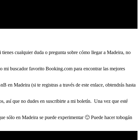
 tienes cualquier duda o pregunta sobre cómo llegar a Madeira, no
ndo mi buscador favorito Booking.com para encontrar las mejores
 en Madeira (si te registras a través de este enlace, obtendrás hasta
os, así que no dudes en suscribirte a mi boletín. Una vez que esté
go que sólo en Madeira se puede experimentar 🙂 Puede hacer tobogán