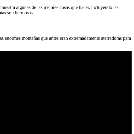
muestra algunas de las mejores cosas que hacer, incluyendo las
atas son hermosas.
e las enormes montañas que antes eran extremadamente aterradoras para