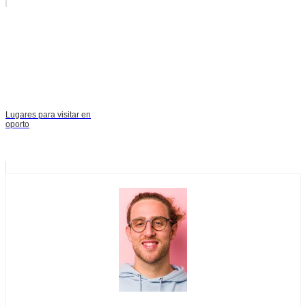
Lugares para visitar en
oporto