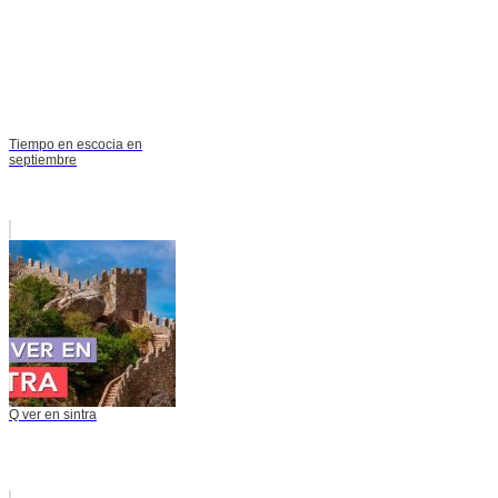
Tiempo en escocia en
septiembre
Q ver en sintra