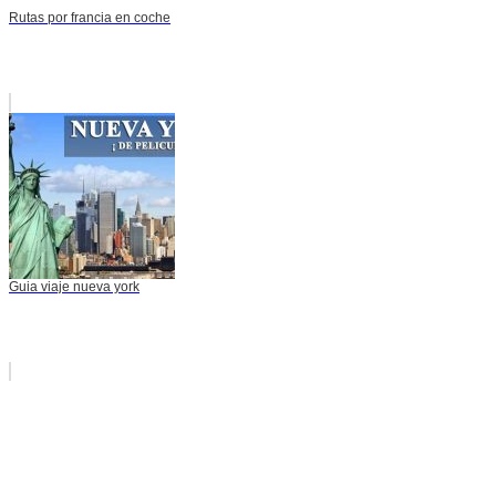
Rutas por francia en coche
Guia viaje nueva york