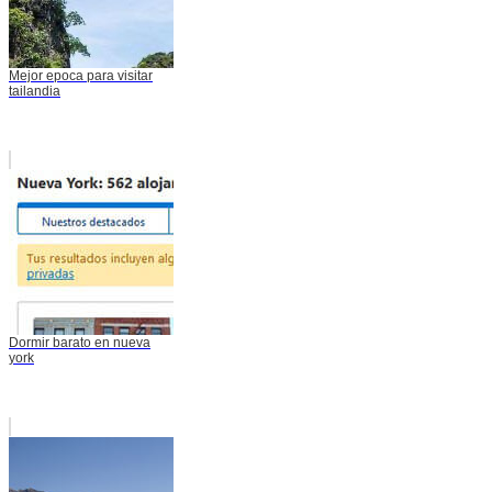
Mejor epoca para visitar
tailandia
Dormir barato en nueva
york