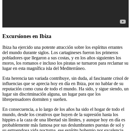
Excursiones en Ibiza
Ibiza ha ejercido una potente atracción sobre los espíritus errantes
del mundo durante siglos. Los cartagineses fueron los primeros
pobladores que llegaron a sus costas, y en los años siguientes los
moros, los romanos e incluso los piratas se turnaron para reclamar su
lugar en esta magnífica isla del Mediterráneo.
Esta herencia tan variada contribuye, sin duda, al fascinante crisol de
influencias que se aprecia hoy en día en Ibiza, por no hablar de su
reputación como cuna de todo el mundo. Ha sido, y sigue siendo, un
lugar sin discriminación alguna, un lugar para que los
librepensadores dormiten y sueñen.
En consecuencia, a lo largo de los años ha sido el hogar de todo el
mundo, desde los creativos que huyen de la supresión hasta los
hippies a la caza de una libertad sin límites, y aunque hoy en día es
probablemente más famosa por sus deslumbrantes puestas de sol y
su estruendosa vida nocturna, ese espíritu bohemio por excelencia