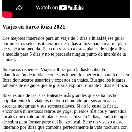
Viajes en barco ibiza 2021
Los mejores itinerarios para un viaje de 5 días a IbizaDéjese guiar
por nuestros selectos itinerarios de 5 días a Ibiza para crear un plan
de viaje a su medida. Echa un vistazo a estos planes de viaje a Ibiza
a medida para 5 días y no te perderás ningún punto de interés de la
ciudad.
Itinerarios recientes: Viajes a Ibiza para 5 díasFacilita la
planificación de tu viaje con estos itinerarios perfectos para 5 días en
Ibiza de nuestros usuarios y expertos en viajes. Busque los lugares
sabiamente elegidos que le gustaría explorar durante 5 días en Ibiza.
Ibiza es una de las islas Baleares más grandes que se ha hecho
popular entre los viajeros de todo el mundo por sus animadas
escenas nocturnas y sus serenas playas. Si no le gusta la fiesta,
encontrará numerosos retiros de yoga, pueblos rústicos y mercados
locales que explorar. Si planea visitar Ibiza en 5 días, tendrá tiempo
de sobra para formar parte del lienzo local. Eche un vistazo a este
itinerario por Ibiza que combina perfectamente la vida nocturna con