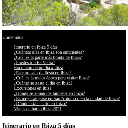
Contenidos
Itinerario en Ibiza 5 días
¿Cuántos días en Ibiza son suficientes?
¿Cuál es la parte más bonita de Ibiza?
¿Puedes ir a Es Vedra?
Excursión de un día a Ibiza
¿Es caro salir de fiesta en Ibiza?
¿Cuál es la mejor época para visitar Ibiza?
¿Cuánto se gasta al día en Ibiza?
Excursiones en Ibiza
¿Dónde se alojan los famosos en Ibiza?
¿Es mejor alojarse en San Antonio o en la ciudad de Ibiza?
¿Dónde está el strip en Ibiza?
Viajes en barco ibiza 2021
Itinerario en Ibiza 5 días