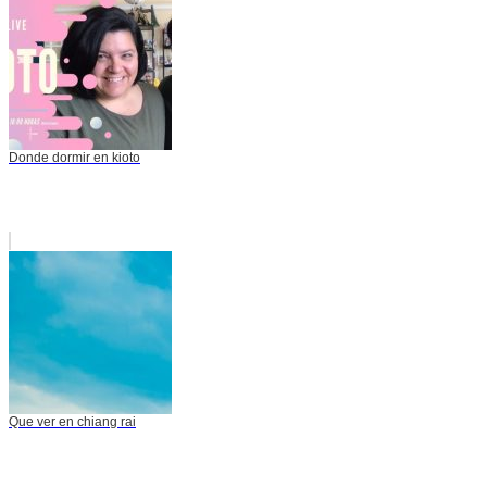
Donde dormir en kioto
Que ver en chiang rai