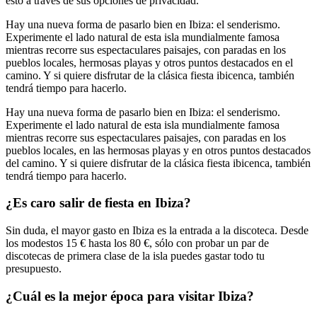
esto a través de sus opciones de privacidad.
Hay una nueva forma de pasarlo bien en Ibiza: el senderismo.
Experimente el lado natural de esta isla mundialmente famosa
mientras recorre sus espectaculares paisajes, con paradas en los
pueblos locales, hermosas playas y otros puntos destacados en el
camino. Y si quiere disfrutar de la clásica fiesta ibicenca, también
tendrá tiempo para hacerlo.
Hay una nueva forma de pasarlo bien en Ibiza: el senderismo.
Experimente el lado natural de esta isla mundialmente famosa
mientras recorre sus espectaculares paisajes, con paradas en los
pueblos locales, en las hermosas playas y en otros puntos destacados
del camino. Y si quiere disfrutar de la clásica fiesta ibicenca, también
tendrá tiempo para hacerlo.
¿Es caro salir de fiesta en Ibiza?
Sin duda, el mayor gasto en Ibiza es la entrada a la discoteca. Desde
los modestos 15 € hasta los 80 €, sólo con probar un par de
discotecas de primera clase de la isla puedes gastar todo tu
presupuesto.
¿Cuál es la mejor época para visitar Ibiza?