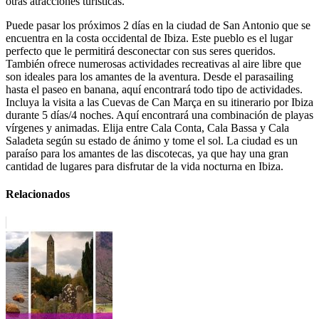
otras atracciones turísticas.
Puede pasar los próximos 2 días en la ciudad de San Antonio que se
encuentra en la costa occidental de Ibiza. Este pueblo es el lugar
perfecto que le permitirá desconectar con sus seres queridos.
También ofrece numerosas actividades recreativas al aire libre que
son ideales para los amantes de la aventura. Desde el parasailing
hasta el paseo en banana, aquí encontrará todo tipo de actividades.
Incluya la visita a las Cuevas de Can Marça en su itinerario por Ibiza
durante 5 días/4 noches. Aquí encontrará una combinación de playas
vírgenes y animadas. Elija entre Cala Conta, Cala Bassa y Cala
Saladeta según su estado de ánimo y tome el sol. La ciudad es un
paraíso para los amantes de las discotecas, ya que hay una gran
cantidad de lugares para disfrutar de la vida nocturna en Ibiza.
Relacionados