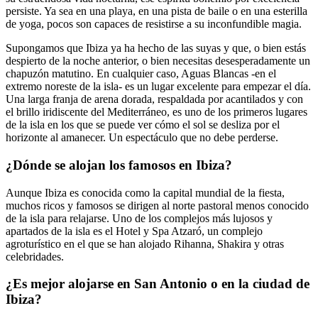
persiste. Ya sea en una playa, en una pista de baile o en una esterilla
de yoga, pocos son capaces de resistirse a su inconfundible magia.
Supongamos que Ibiza ya ha hecho de las suyas y que, o bien estás
despierto de la noche anterior, o bien necesitas desesperadamente un
chapuzón matutino. En cualquier caso, Aguas Blancas -en el
extremo noreste de la isla- es un lugar excelente para empezar el día.
Una larga franja de arena dorada, respaldada por acantilados y con
el brillo iridiscente del Mediterráneo, es uno de los primeros lugares
de la isla en los que se puede ver cómo el sol se desliza por el
horizonte al amanecer. Un espectáculo que no debe perderse.
¿Dónde se alojan los famosos en Ibiza?
Aunque Ibiza es conocida como la capital mundial de la fiesta,
muchos ricos y famosos se dirigen al norte pastoral menos conocido
de la isla para relajarse. Uno de los complejos más lujosos y
apartados de la isla es el Hotel y Spa Atzaró, un complejo
agroturístico en el que se han alojado Rihanna, Shakira y otras
celebridades.
¿Es mejor alojarse en San Antonio o en la ciudad de
Ibiza?