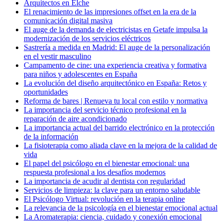
Arquitectos en Elche
El renacimiento de las impresiones offset en la era de la
comunicación digital masiva
El auge de la demanda de electricistas en Getafe impulsa la
modernización de los servicios eléctricos
Sastrería a medida en Madrid: El auge de la personalización
en el vestir masculino
Campamento de cine: una experiencia creativa y formativa
para niños y adolescentes en España
La evolución del diseño arquitectónico en España: Retos y
oportunidades
Reforma de bares | Renueva tu local con estilo y normativa
La importancia del servicio técnico profesional en la
reparación de aire acondicionado
La importancia actual del barrido electrónico en la protección
de la información
La fisioterapia como aliada clave en la mejora de la calidad de
vida
El papel del psicólogo en el bienestar emocional: una
respuesta profesional a los desafíos modernos
La importancia de acudir al dentista con regularidad
Servicios de limpieza: la clave para un entorno saludable
El Psicólogo Virtual: revolución en la terapia online
La relevancia de la psicología en el bienestar emocional actual
La Aromaterapia: ciencia, cuidado y conexión emocional