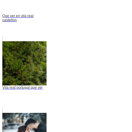
Que ver en vila real
castellon
Vila real portugal que ver