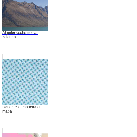
Alquiler coche nueva
zelanda
Donde esta madeira en el
mapa