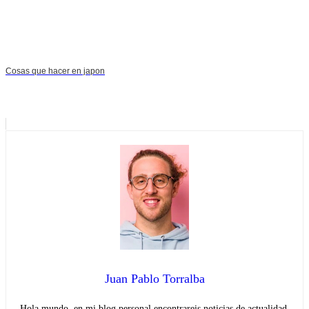
Cosas que hacer en japon
Juan Pablo Torralba
Hola mundo, en mi blog personal encontrareis noticias de actualidad.