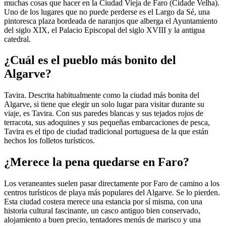
muchas cosas que hacer en la Ciudad Vieja de Faro (Cidade Velha).
Uno de los lugares que no puede perderse es el Largo da Sé, una
pintoresca plaza bordeada de naranjos que alberga el Ayuntamiento
del siglo XIX, el Palacio Episcopal del siglo XVIII y la antigua
catedral.
¿Cuál es el pueblo más bonito del
Algarve?
Tavira. Descrita habitualmente como la ciudad más bonita del
Algarve, si tiene que elegir un solo lugar para visitar durante su
viaje, es Tavira. Con sus paredes blancas y sus tejados rojos de
terracota, sus adoquines y sus pequeñas embarcaciones de pesca,
Tavira es el tipo de ciudad tradicional portuguesa de la que están
hechos los folletos turísticos.
¿Merece la pena quedarse en Faro?
Los veraneantes suelen pasar directamente por Faro de camino a los
centros turísticos de playa más populares del Algarve. Se lo pierden.
Esta ciudad costera merece una estancia por sí misma, con una
historia cultural fascinante, un casco antiguo bien conservado,
alojamiento a buen precio, tentadores menús de marisco y una