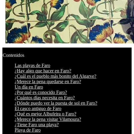
Contenidos
Las playas de Faro
¿Hay algo que hacer en Faro?
¿Cuál es el pueblo más bonito del Algarve?
¿Merece la pena quedarse en Faro?
Un día en Faro
¿Por qué es conocido Faro?
¿Cuántos días necesita en Faro?
¿Dónde puedo ver la puesta de sol en Faro?
El casco antiguo de Faro
¿Qué es mejor Albufeira o Faro?
¿Merece la pena visitar Vilamoura?
¿Tiene Faro una playa?
Playa de Faro