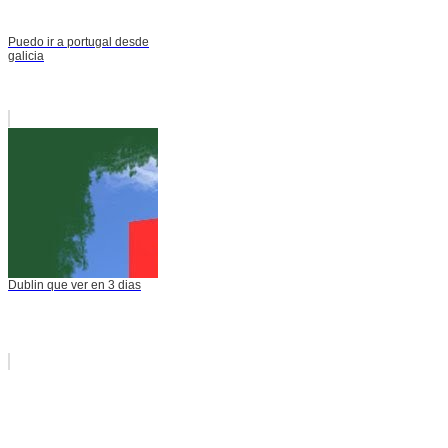
Puedo ir a portugal desde
galicia
Dublin que ver en 3 dias