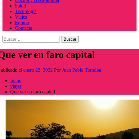
Cocina y Gastronomía
Salud
Tecnología
Viajes
Equipo
Contacta
Buscar:
Que ver en faro capital
ublicado el
enero 22, 2022
Por
Juan Pablo Torralba
Inicio
viajes
Que ver en faro capital