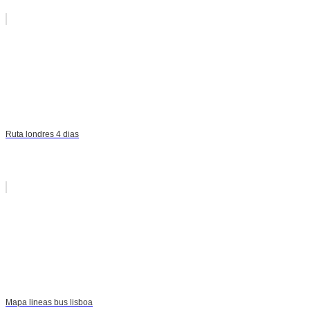
Ruta londres 4 dias
Mapa lineas bus lisboa