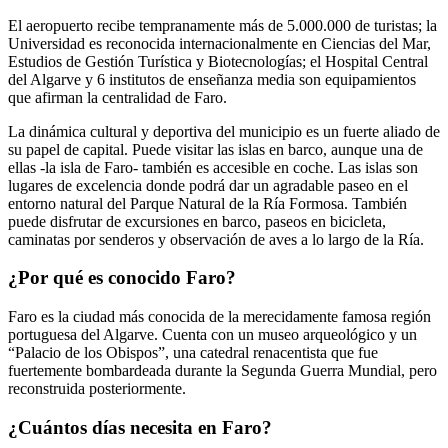
El aeropuerto recibe tempranamente más de 5.000.000 de turistas; la
Universidad es reconocida internacionalmente en Ciencias del Mar,
Estudios de Gestión Turística y Biotecnologías; el Hospital Central
del Algarve y 6 institutos de enseñanza media son equipamientos
que afirman la centralidad de Faro.
La dinámica cultural y deportiva del municipio es un fuerte aliado de
su papel de capital. Puede visitar las islas en barco, aunque una de
ellas -la isla de Faro- también es accesible en coche. Las islas son
lugares de excelencia donde podrá dar un agradable paseo en el
entorno natural del Parque Natural de la Ría Formosa. También
puede disfrutar de excursiones en barco, paseos en bicicleta,
caminatas por senderos y observación de aves a lo largo de la Ría.
¿Por qué es conocido Faro?
Faro es la ciudad más conocida de la merecidamente famosa región
portuguesa del Algarve. Cuenta con un museo arqueológico y un
“Palacio de los Obispos”, una catedral renacentista que fue
fuertemente bombardeada durante la Segunda Guerra Mundial, pero
reconstruida posteriormente.
¿Cuántos días necesita en Faro?