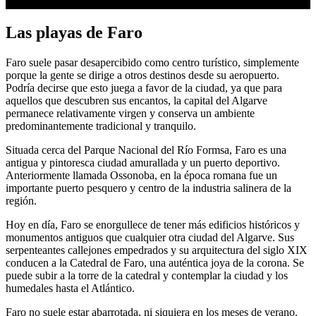
Las playas de Faro
Faro suele pasar desapercibido como centro turístico, simplemente
porque la gente se dirige a otros destinos desde su aeropuerto.
Podría decirse que esto juega a favor de la ciudad, ya que para
aquellos que descubren sus encantos, la capital del Algarve
permanece relativamente virgen y conserva un ambiente
predominantemente tradicional y tranquilo.
Situada cerca del Parque Nacional del Río Formsa, Faro es una
antigua y pintoresca ciudad amurallada y un puerto deportivo.
Anteriormente llamada Ossonoba, en la época romana fue un
importante puerto pesquero y centro de la industria salinera de la
región.
Hoy en día, Faro se enorgullece de tener más edificios históricos y
monumentos antiguos que cualquier otra ciudad del Algarve. Sus
serpenteantes callejones empedrados y su arquitectura del siglo XIX
conducen a la Catedral de Faro, una auténtica joya de la corona. Se
puede subir a la torre de la catedral y contemplar la ciudad y los
humedales hasta el Atlántico.
Faro no suele estar abarrotada, ni siquiera en los meses de verano.