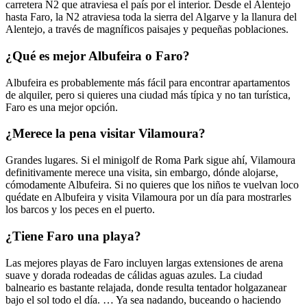
carretera N2 que atraviesa el país por el interior. Desde el Alentejo
hasta Faro, la N2 atraviesa toda la sierra del Algarve y la llanura del
Alentejo, a través de magníficos paisajes y pequeñas poblaciones.
¿Qué es mejor Albufeira o Faro?
Albufeira es probablemente más fácil para encontrar apartamentos
de alquiler, pero si quieres una ciudad más típica y no tan turística,
Faro es una mejor opción.
¿Merece la pena visitar Vilamoura?
Grandes lugares. Si el minigolf de Roma Park sigue ahí, Vilamoura
definitivamente merece una visita, sin embargo, dónde alojarse,
cómodamente Albufeira. Si no quieres que los niños te vuelvan loco
quédate en Albufeira y visita Vilamoura por un día para mostrarles
los barcos y los peces en el puerto.
¿Tiene Faro una playa?
Las mejores playas de Faro incluyen largas extensiones de arena
suave y dorada rodeadas de cálidas aguas azules. La ciudad
balneario es bastante relajada, donde resulta tentador holgazanear
bajo el sol todo el día. … Ya sea nadando, buceando o haciendo