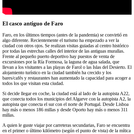
El casco antiguo de Faro
Faro, en los últimos tiempos (antes de la pandemia) se convirtió en
algo diferente. Recientemente el turismo ha empezado a ver la
ciudad con otros ojos. Se realizan visitas guiadas al centro histórico
por todas las estrechas calles del interior de las antiguas murallas.
Frente al pequeño puerto deportivo hay puestos de venta de
excursiones por la Ría Formosa, la laguna de agua salada, que
llevan a los visitantes a las playas de Farol o las Islas del Desierto. El
alojamiento turístico en la ciudad también ha crecido y los
bares/cafés y restaurantes han aumentado la capacidad para acoger a
todos los que visitan esta ciudad.
Si decide llegar en coche, la ciudad está al lado de la autopista A22,
que conecta todos los municipios del Algarve con la autopista A2, la
autopista que conecta el sur con el norte de Portugal. Desde Lisboa
hay más o menos 186 millas y desde Oporto hay más o menos 311
millas.
A quien le guste viajar por carreteras secundarias, Faro se encuentra
en el primer o último kilómetro (según el punto de vista) de la mítica