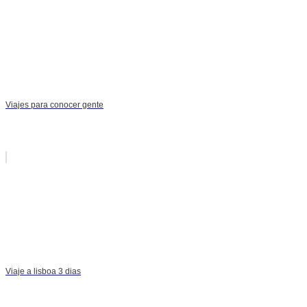
Viajes para conocer gente
Viaje a lisboa 3 dias