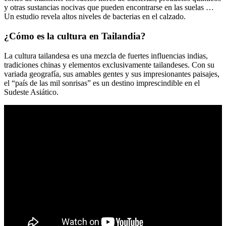
y otras sustancias nocivas que pueden encontrarse en las suelas …
Un estudio revela altos niveles de bacterias en el calzado.
¿Cómo es la cultura en Tailandia?
La cultura tailandesa es una mezcla de fuertes influencias indias,
tradiciones chinas y elementos exclusivamente tailandeses. Con su
variada geografía, sus amables gentes y sus impresionantes paisajes,
el “país de las mil sonrisas” es un destino imprescindible en el
Sudeste Asiático.