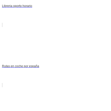
Libreria oporto horario
Rutas en coche por españa