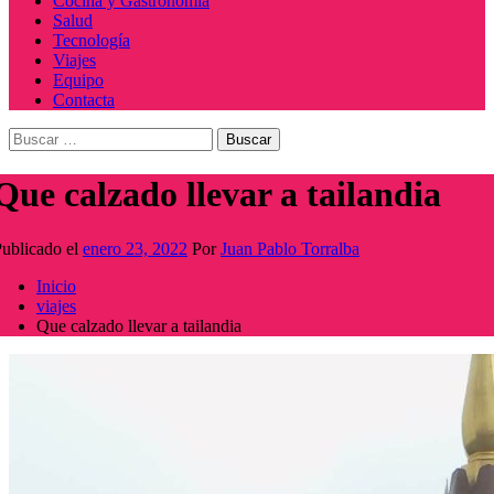
Cocina y Gastronomía
Salud
Tecnología
Viajes
Equipo
Contacta
Buscar:
Que calzado llevar a tailandia
ublicado el
enero 23, 2022
Por
Juan Pablo Torralba
Inicio
viajes
Que calzado llevar a tailandia