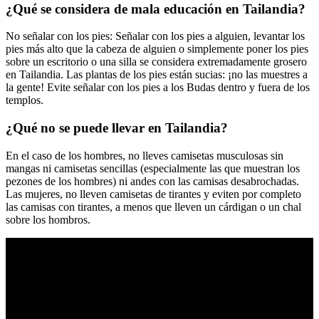
¿Qué se considera de mala educación en Tailandia?
No señalar con los pies: Señalar con los pies a alguien, levantar los
pies más alto que la cabeza de alguien o simplemente poner los pies
sobre un escritorio o una silla se considera extremadamente grosero
en Tailandia. Las plantas de los pies están sucias: ¡no las muestres a
la gente! Evite señalar con los pies a los Budas dentro y fuera de los
templos.
¿Qué no se puede llevar en Tailandia?
En el caso de los hombres, no lleves camisetas musculosas sin
mangas ni camisetas sencillas (especialmente las que muestran los
pezones de los hombres) ni andes con las camisas desabrochadas.
Las mujeres, no lleven camisetas de tirantes y eviten por completo
las camisas con tirantes, a menos que lleven un cárdigan o un chal
sobre los hombros.