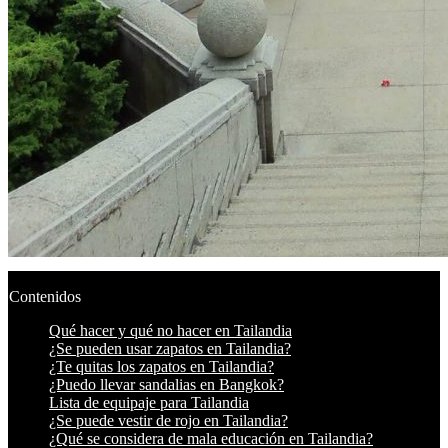
Contenidos
Qué hacer y qué no hacer en Tailandia
¿Se pueden usar zapatos en Tailandia?
¿Te quitas los zapatos en Tailandia?
¿Puedo llevar sandalias en Bangkok?
Lista de equipaje para Tailandia
¿Se puede vestir de rojo en Tailandia?
¿Qué se considera de mala educación en Tailandia?