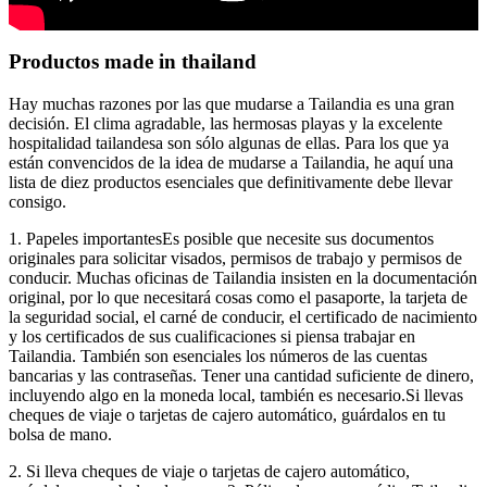
Productos made in thailand
Hay muchas razones por las que mudarse a Tailandia es una gran
decisión. El clima agradable, las hermosas playas y la excelente
hospitalidad tailandesa son sólo algunas de ellas. Para los que ya
están convencidos de la idea de mudarse a Tailandia, he aquí una
lista de diez productos esenciales que definitivamente debe llevar
consigo.
1. Papeles importantesEs posible que necesite sus documentos
originales para solicitar visados, permisos de trabajo y permisos de
conducir. Muchas oficinas de Tailandia insisten en la documentación
original, por lo que necesitará cosas como el pasaporte, la tarjeta de
la seguridad social, el carné de conducir, el certificado de nacimiento
y los certificados de sus cualificaciones si piensa trabajar en
Tailandia. También son esenciales los números de las cuentas
bancarias y las contraseñas. Tener una cantidad suficiente de dinero,
incluyendo algo en la moneda local, también es necesario.Si llevas
cheques de viaje o tarjetas de cajero automático, guárdalos en tu
bolsa de mano.
2. Si lleva cheques de viaje o tarjetas de cajero automático,