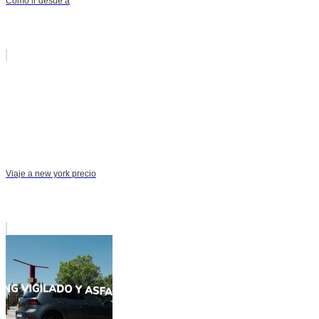
Como ir desde a
Viaje a new york precio