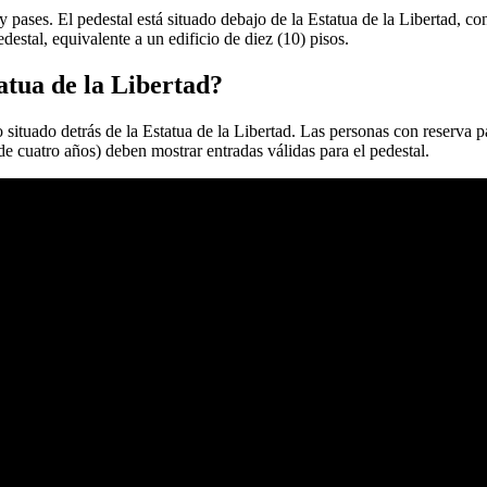
 y pases. El pedestal está situado debajo de la Estatua de la Libertad, co
estal, equivalente a un edificio de diez (10) pisos.
atua de la Libertad?
o situado detrás de la Estatua de la Libertad. Las personas con reserva 
de cuatro años) deben mostrar entradas válidas para el pedestal.