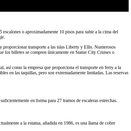
215 escalones o aproximadamente 10 pisos para subir a la cima del
je.
y proporcionar transporte a las islas Liberty y Ellis. Numerosos
e los billetes se compren únicamente en Statue City Cruises o
tal, así como la empresa que proporciona el transporte en ferry a la
bles en las taquillas, pero son extremadamente limitadas. Las reservas
o suficientemente en forma para 27 tramos de escaleras estrechas.
ctualmente a la estatua, añadida en 1986, es una llama de cobre