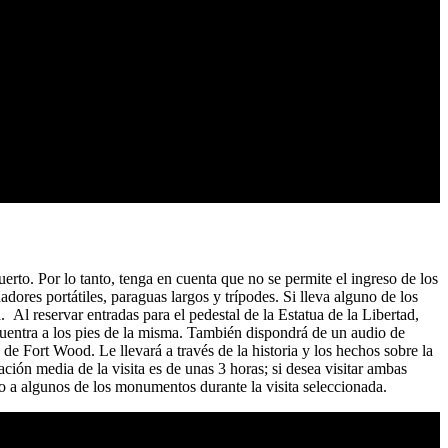
uerto. Por lo tanto, tenga en cuenta que no se permite el ingreso de los
dores portátiles, paraguas largos y trípodes. Si lleva alguno de los
. Al reservar entradas para el pedestal de la Estatua de la Libertad,
ncuentra a los pies de la misma. También dispondrá de un audio de
de Fort Wood. Le llevará a través de la historia y los hechos sobre la
ción media de la visita es de unas 3 horas; si desea visitar ambas
so a algunos de los monumentos durante la visita seleccionada.