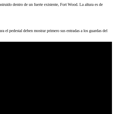
nstruido dentro de un fuerte existente, Fort Wood. La altura es de
para el pedestal deben mostrar primero sus entradas a los guardas del