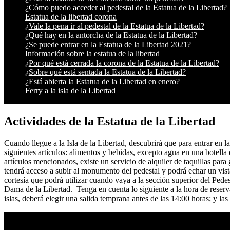
¿Cómo puedo acceder al pedestal de la Estatua de la Libertad?
Estatua de la libertad corona
¿Vale la pena ir al pedestal de la Estatua de la Libertad?
¿Qué hay en la antorcha de la Estatua de la Libertad?
¿Se puede entrar en la Estatua de la Libertad 2021?
Información sobre la estatua de la libertad
¿Por qué está cerrada la corona de la Estatua de la Libertad?
¿Sobre qué está sentada la Estatua de la Libertad?
¿Está abierta la Estatua de la Libertad en enero?
Ferry a la isla de la Libertad
Actividades de la Estatua de la Libertad
Cuando llegue a la Isla de la Libertad, descubrirá que para entrar en l
siguientes artículos: alimentos y bebidas, excepto agua en una botella 
artículos mencionados, existe un servicio de alquiler de taquillas para 
tendrá acceso a subir al monumento del pedestal y podrá echar un vist
cortesía que podrá utilizar cuando vaya a la sección superior del Pede
Dama de la Libertad. Tenga en cuenta lo siguiente a la hora de reservar
islas, deberá elegir una salida temprana antes de las 14:00 horas; y l