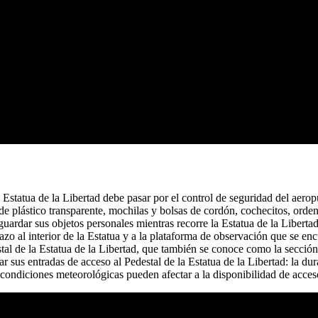
a Estatua de la Libertad debe pasar por el control de seguridad del aerop
de plástico transparente, mochilas y bolsas de cordón, cochecitos, ordena
guardar sus objetos personales mientras recorre la Estatua de la Libertad
azo al interior de la Estatua y a la plataforma de observación que se e
stal de la Estatua de la Libertad, que también se conoce como la sección 
 sus entradas de acceso al Pedestal de la Estatua de la Libertad: la dura
as condiciones meteorológicas pueden afectar a la disponibilidad de acce