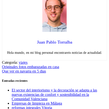
Juan Pablo Torralba
Hola mundo, en mi blog personal encontrareis noticias de actualidad.
Categoría:
viajes
Navegación
Entrada
Originales fotos embarazadas en casa
anterior:
Entrada
Que ver en navarra en 5 dias
de
siguiente:
entradas
Entradas recientes
El sector del interiorismo y la decoración se adapta a las
nuevas exigencias de confort y sostenibilidad en la
Comunidad Valenciana
Empresas de limpieza en Málaga
reformas integrales Vitoria