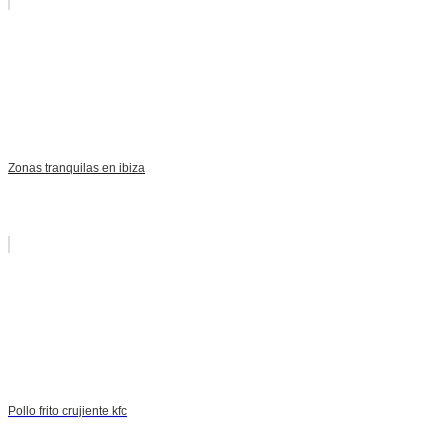
Zonas tranquilas en ibiza
Pollo frito crujiente kfc