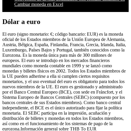
Cambiar moneda en Excel
Dólar a euro
El euro (signo monetario: €; código bancario: EUR) es la moneda
oficial de los Estados miembros de la Unión Europea de Alemania,
Austria, Bélgica, España, Finlandia, Francia, Grecia, Irlanda, Italia,
Luxemburgo, Países Bajos y Portugal, también conocidos como la
Eurozona. Es la moneda única para más de 300 millones de
europeos. El euro se introdujo en los mercados financieros
mundiales como moneda contable en 1999 y se lanzó como
monedas y billetes físicos en 2002. Todos los Estados miembros de
la UE pueden adherirse a ella si cumplen ciertos requisitos
monetarios, y el uso eventual del euro es obligatorio para todos los
nuevos miembros de la UE. El euro es gestionado y administrado
por el Banco Central Europeo (BCE), con sede en Fráncfort, y el
Sistema Europeo de Bancos Centrales (SEBC) (compuesto por los
bancos centrales de sus Estados miembros). Como banco central
independiente, el BCE es el único autorizado para fijar la política
monetaria. El SEBC participa en la impresión, acuñación y
distribución de billetes y monedas en todos los Estados miembros,
así como en el funcionamiento de los sistemas de pago de la
eurozona.Información general sobre THB To EUR