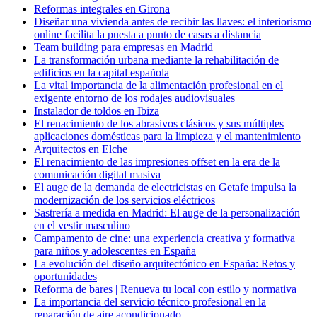
Reformas integrales en Girona
Diseñar una vivienda antes de recibir las llaves: el interiorismo
online facilita la puesta a punto de casas a distancia
Team building para empresas en Madrid
La transformación urbana mediante la rehabilitación de
edificios en la capital española
La vital importancia de la alimentación profesional en el
exigente entorno de los rodajes audiovisuales
Instalador de toldos en Ibiza
El renacimiento de los abrasivos clásicos y sus múltiples
aplicaciones domésticas para la limpieza y el mantenimiento
Arquitectos en Elche
El renacimiento de las impresiones offset en la era de la
comunicación digital masiva
El auge de la demanda de electricistas en Getafe impulsa la
modernización de los servicios eléctricos
Sastrería a medida en Madrid: El auge de la personalización
en el vestir masculino
Campamento de cine: una experiencia creativa y formativa
para niños y adolescentes en España
La evolución del diseño arquitectónico en España: Retos y
oportunidades
Reforma de bares | Renueva tu local con estilo y normativa
La importancia del servicio técnico profesional en la
reparación de aire acondicionado