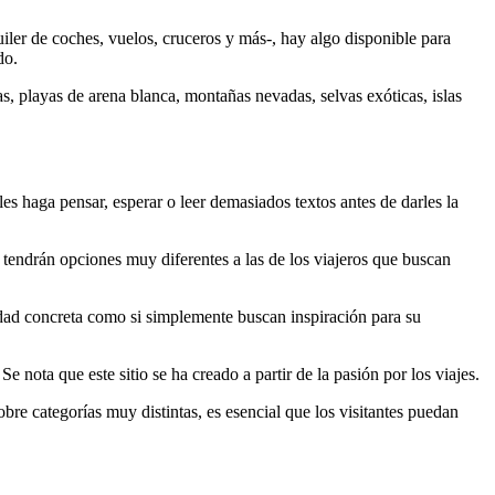
uiler de coches, vuelos, cruceros y más-, hay algo disponible para
do.
s, playas de arena blanca, montañas nevadas, selvas exóticas, islas
es haga pensar, esperar o leer demasiados textos antes de darles la
, tendrán opciones muy diferentes a las de los viajeros que buscan
iudad concreta como si simplemente buscan inspiración para su
Se nota que este sitio se ha creado a partir de la pasión por los viajes.
bre categorías muy distintas, es esencial que los visitantes puedan