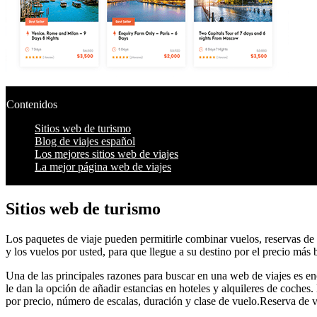
Contenidos
Sitios web de turismo
Blog de viajes español
Los mejores sitios web de viajes
La mejor página web de viajes
Sitios web de turismo
Los paquetes de viaje pueden permitirle combinar vuelos, reservas de h
y los vuelos por usted, para que llegue a su destino por el precio más
Una de las principales razones para buscar en una web de viajes es enc
le dan la opción de añadir estancias en hoteles y alquileres de coches.
por precio, número de escalas, duración y clase de vuelo.Reserva de v