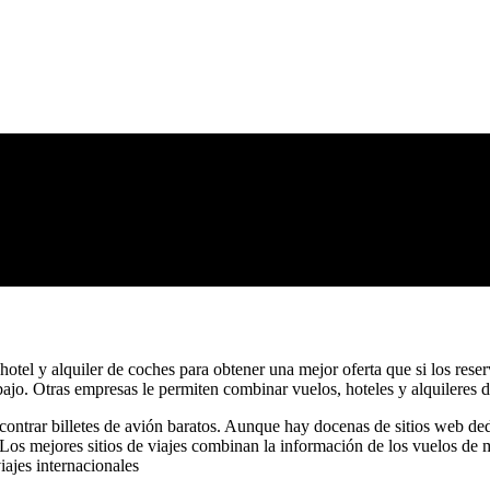
otel y alquiler de coches para obtener una mejor oferta que si los rese
 bajo. Otras empresas le permiten combinar vuelos, hoteles y alquileres d
ontrar billetes de avión baratos. Aunque hay docenas de sitios web dedic
 Los mejores sitios de viajes combinan la información de los vuelos de m
iajes internacionales