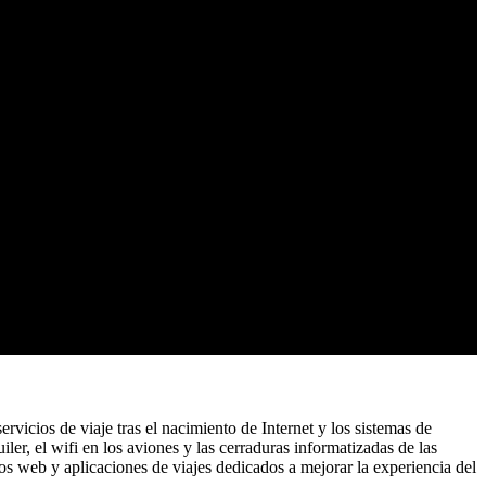
rvicios de viaje tras el nacimiento de Internet y los sistemas de
r, el wifi en los aviones y las cerraduras informatizadas de las
os web y aplicaciones de viajes dedicados a mejorar la experiencia del