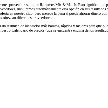
rentes proveedores, lo que llamamos Mix & Match. Esto significa que p
 proveedores, incluiremos automáticamente esta opción en sus resultado
ferta en nuestro sitio, pero merece la pena si puede ahorrar dinero con 
s ofrezcan diferentes proveedores.
mos un resumen de los vuelos más baratos, rápidos y mejores para que pu
nuestro Calendario de precios (que se encuentra encima de los resultado