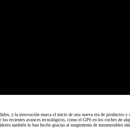
didos, y la innovación marca el inicio de una nueva era de productos y se
los recientes avances tecnológicos, como el GPS en los coches de alquile
idores también lo han hecho gracias al surgimiento de innumerables siti