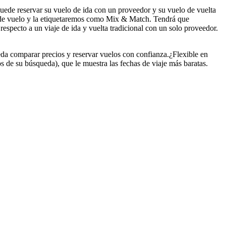
uede reservar su vuelo de ida con un proveedor y su vuelo de vuelta
s de vuelo y la etiquetaremos como Mix & Match. Tendrá que
respecto a un viaje de ida y vuelta tradicional con un solo proveedor.
eda comparar precios y reservar vuelos con confianza.¿Flexible en
s de su búsqueda), que le muestra las fechas de viaje más baratas.