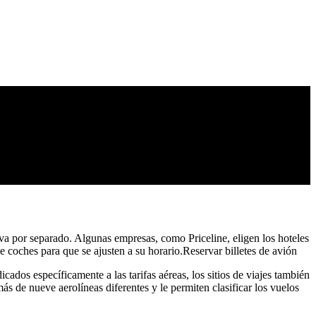
rva por separado. Algunas empresas, como Priceline, eligen los hoteles
e coches para que se ajusten a su horario.Reservar billetes de avión
ados específicamente a las tarifas aéreas, los sitios de viajes también
ás de nueve aerolíneas diferentes y le permiten clasificar los vuelos