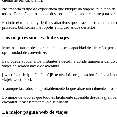
cliente de principio a fin.
No importa el tipo de experiencia que busque un viajero, ni el tipo de
todos. Pero sólo unos pocos destinos en línea pasan el corte para ser
En todo el mundo hay destinos atractivos que atraen a los viajeros de 
privadas, bulliciosas metrópolis e incluso áridos desiertos.
Los mejores sitios web de viajes
Muchos usuarios de Internet tienen poca capacidad de atención, por lo 
oportunidad de convertirse.
Esto puede ayudar a los visitantes a decidir a dónde quieren ir dentro
viajes de senderismo o de aventura.
[tweet_box design=”default”]Este nivel de organización facilita a los
viaje[/tweet_box].
Y aunque las fotos son probablemente lo que atrae inicialmente a los lect
Lo mejor de todo es que todo es fácilmente accesible desde la gran bar
encontrar inmediatamente lo que buscan.
La mejor página web de viajes