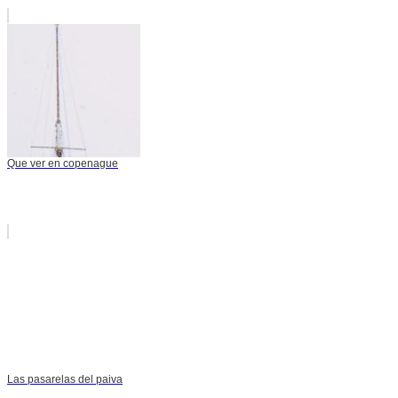
Que ver en copenague
Las pasarelas del paiva