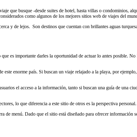
 viaje que busque -desde suites de hotel, hasta villas o condominios, alq
 considerados como algunos de los mejores sitios web de viajes del mun
cerca y de lejos. Son destinos que cuentan con brillantes aguas turquesa
que es importante darles la oportunidad de actuar lo antes posible. No l
 de este enorme país. Si buscan un viaje relajado a la playa, por ejemplo
 usuarios el acceso a la información, tanto si buscan una guía de una c
ores, lo que diferencia a este sitio de otros es la perspectiva personal. 
ra de menú. Dado que el sitio está diseñado para ofrecer información so