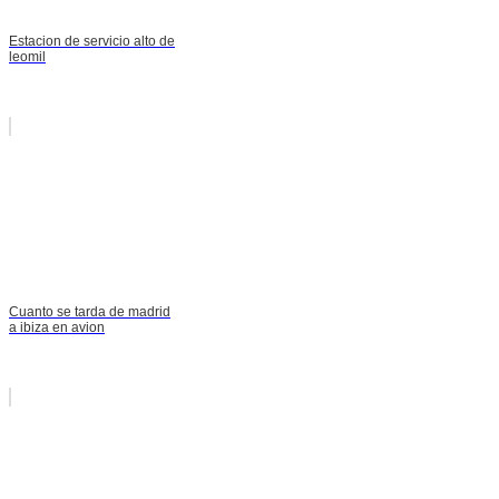
Estacion de servicio alto de
leomil
Cuanto se tarda de madrid
a ibiza en avion