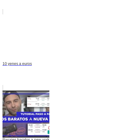
10 yenes a euros
Pasajes baratos a new york