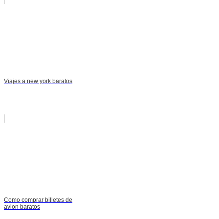
Viajes a new york baratos
Como comprar billetes de
avion baratos