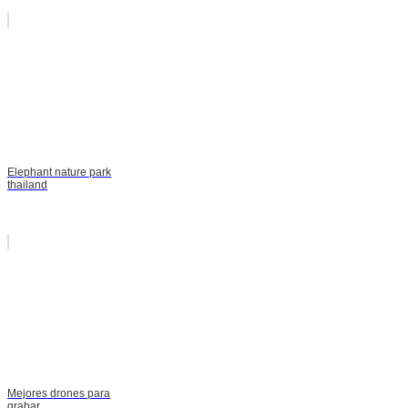
Elephant nature park
thailand
Mejores drones para
grabar