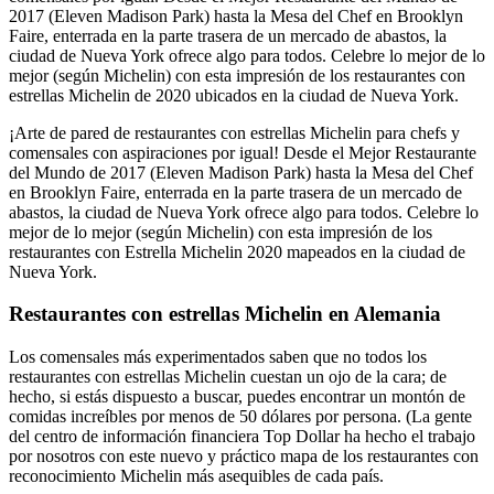
2017 (Eleven Madison Park) hasta la Mesa del Chef en Brooklyn
Faire, enterrada en la parte trasera de un mercado de abastos, la
ciudad de Nueva York ofrece algo para todos. Celebre lo mejor de lo
mejor (según Michelin) con esta impresión de los restaurantes con
estrellas Michelin de 2020 ubicados en la ciudad de Nueva York.
¡Arte de pared de restaurantes con estrellas Michelin para chefs y
comensales con aspiraciones por igual! Desde el Mejor Restaurante
del Mundo de 2017 (Eleven Madison Park) hasta la Mesa del Chef
en Brooklyn Faire, enterrada en la parte trasera de un mercado de
abastos, la ciudad de Nueva York ofrece algo para todos. Celebre lo
mejor de lo mejor (según Michelin) con esta impresión de los
restaurantes con Estrella Michelin 2020 mapeados en la ciudad de
Nueva York.
Restaurantes con estrellas Michelin en Alemania
Los comensales más experimentados saben que no todos los
restaurantes con estrellas Michelin cuestan un ojo de la cara; de
hecho, si estás dispuesto a buscar, puedes encontrar un montón de
comidas increíbles por menos de 50 dólares por persona. (La gente
del centro de información financiera Top Dollar ha hecho el trabajo
por nosotros con este nuevo y práctico mapa de los restaurantes con
reconocimiento Michelin más asequibles de cada país.