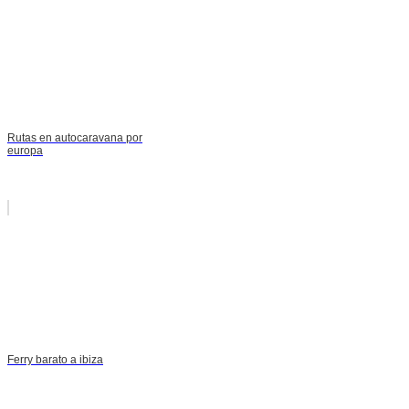
Rutas en autocaravana por
europa
Ferry barato a ibiza