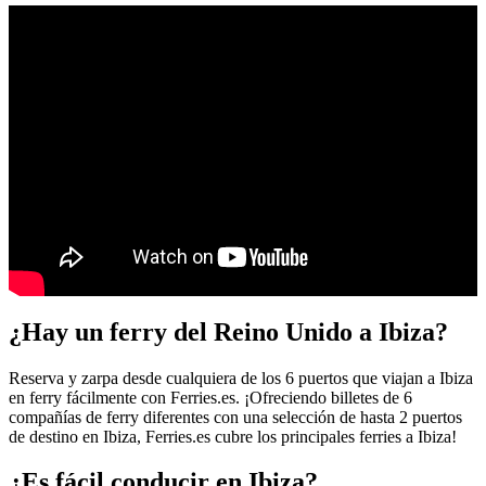
¿Hay un ferry del Reino Unido a Ibiza?
Reserva y zarpa desde cualquiera de los 6 puertos que viajan a Ibiza
en ferry fácilmente con Ferries.es. ¡Ofreciendo billetes de 6
compañías de ferry diferentes con una selección de hasta 2 puertos
de destino en Ibiza, Ferries.es cubre los principales ferries a Ibiza!
¿Es fácil conducir en Ibiza?