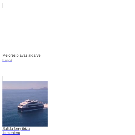
Mejores playas algarve
mapa
Salida ferry ibiza
formentera