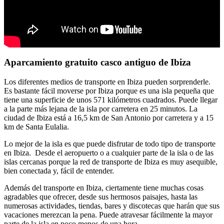
Aparcamiento gratuito casco antiguo de Ibiza
Los diferentes medios de transporte en Ibiza pueden sorprenderle.
Es bastante fácil moverse por Ibiza porque es una isla pequeña que
tiene una superficie de unos 571 kilómetros cuadrados. Puede llegar
a la parte más lejana de la isla por carretera en 25 minutos. La
ciudad de Ibiza está a 16,5 km de San Antonio por carretera y a 15
km de Santa Eulalia.
Lo mejor de la isla es que puede disfrutar de todo tipo de transporte
en Ibiza. Desde el aeropuerto o a cualquier parte de la isla o de las
islas cercanas porque la red de transporte de Ibiza es muy asequible,
bien conectada y, fácil de entender.
Además del transporte en Ibiza, ciertamente tiene muchas cosas
agradables que ofrecer, desde sus hermosos paisajes, hasta las
numerosas actividades, tiendas, bares y discotecas que harán que sus
vacaciones merezcan la pena. Puede atravesar fácilmente la mayor
parte de la isla en poco menos de una hora.