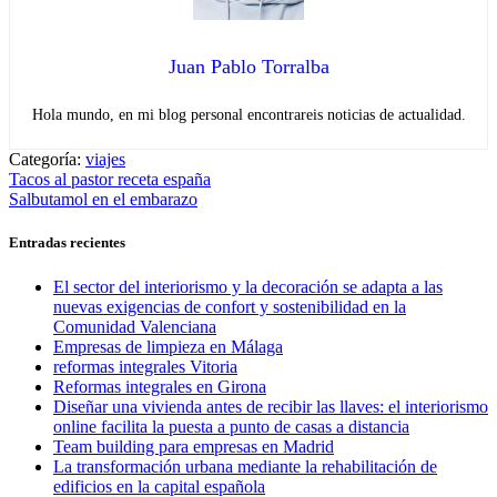
Juan Pablo Torralba
Hola mundo, en mi blog personal encontrareis noticias de actualidad.
Categoría:
viajes
Navegación
Entrada
Tacos al pastor receta españa
anterior:
Entrada
Salbutamol en el embarazo
de
siguiente:
entradas
Entradas recientes
El sector del interiorismo y la decoración se adapta a las
nuevas exigencias de confort y sostenibilidad en la
Comunidad Valenciana
Empresas de limpieza en Málaga
reformas integrales Vitoria
Reformas integrales en Girona
Diseñar una vivienda antes de recibir las llaves: el interiorismo
online facilita la puesta a punto de casas a distancia
Team building para empresas en Madrid
La transformación urbana mediante la rehabilitación de
edificios en la capital española