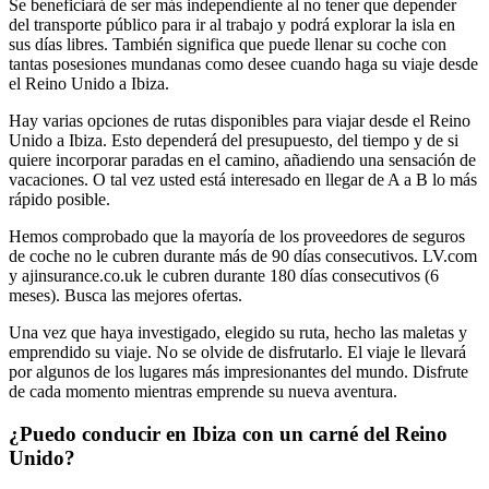
Se beneficiará de ser más independiente al no tener que depender
del transporte público para ir al trabajo y podrá explorar la isla en
sus días libres. También significa que puede llenar su coche con
tantas posesiones mundanas como desee cuando haga su viaje desde
el Reino Unido a Ibiza.
Hay varias opciones de rutas disponibles para viajar desde el Reino
Unido a Ibiza. Esto dependerá del presupuesto, del tiempo y de si
quiere incorporar paradas en el camino, añadiendo una sensación de
vacaciones. O tal vez usted está interesado en llegar de A a B lo más
rápido posible.
Hemos comprobado que la mayoría de los proveedores de seguros
de coche no le cubren durante más de 90 días consecutivos. LV.com
y ajinsurance.co.uk le cubren durante 180 días consecutivos (6
meses). Busca las mejores ofertas.
Una vez que haya investigado, elegido su ruta, hecho las maletas y
emprendido su viaje. No se olvide de disfrutarlo. El viaje le llevará
por algunos de los lugares más impresionantes del mundo. Disfrute
de cada momento mientras emprende su nueva aventura.
¿Puedo conducir en Ibiza con un carné del Reino
Unido?