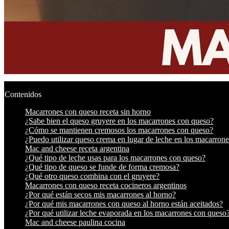
Contenidos
Macarrones con queso receta sin horno
¿Sabe bien el queso gruyere en los macarrones con queso?
¿Cómo se mantienen cremosos los macarrones con queso?
¿Puedo utilizar queso crema en lugar de leche en los macarron
Mac and cheese receta argentina
¿Qué tipo de leche usas para los macarrones con queso?
¿Qué tipo de queso se funde de forma cremosa?
¿Qué otro queso combina con el gruyere?
Macarrones con queso receta cocineros argentinos
¿Por qué están secos mis macarrones al horno?
¿Por qué mis macarrones con queso al horno están aceitados?
¿Por qué utilizar leche evaporada en los macarrones con queso
Mac and cheese paulina cocina