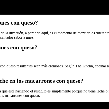
ones con queso?
e la diversión, a partir de aquí, es el momento de mezclar los diferent
ncantador sabor a nuez.
nes con queso?
 con queso resultantes sean más cremosos. Según The Kitchn, cocinar lo
eche en los macarrones con queso?
la que está haciendo el sustituto es simplemente porque no tiene leche o
 sus macarrones con queso.