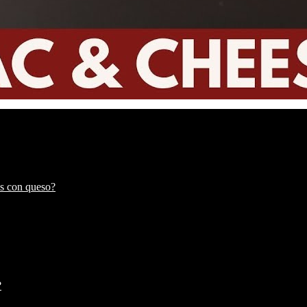
es con queso?
?