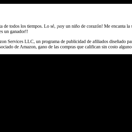
ta de todos los tiempos. Lo sé, ¡soy un niño de corazón! Me encanta l
 es un ganador!!
on Services LLC, un programa de publicidad de afiliados diseñado para
ociado de Amazon, gano de las compras que califican sin costo alguno 