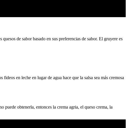
es quesos de sabor basado en sus preferencias de sabor. El gruyere es
s fideos en leche en lugar de agua hace que la salsa sea más cremosa
 no puede obtenerla, entonces la crema agria, el queso crema, la