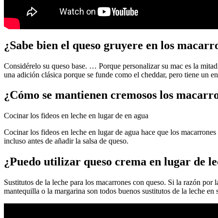
¿Sabe bien el queso gruyere en los macarr
Considérelo su queso base. … Porque personalizar su mac es la mitad d
una adición clásica porque se funde como el cheddar, pero tiene un e
¿Cómo se mantienen cremosos los macarro
Cocinar los fideos en leche en lugar de en agua
Cocinar los fideos en leche en lugar de agua hace que los macarrones
incluso antes de añadir la salsa de queso.
¿Puedo utilizar queso crema en lugar de l
Sustitutos de la leche para los macarrones con queso. Si la razón por 
mantequilla o la margarina son todos buenos sustitutos de la leche en