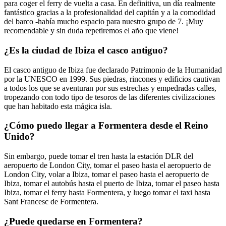
para coger el ferry de vuelta a casa. En definitiva, un día realmente
fantástico gracias a la profesionalidad del capitán y a la comodidad
del barco -había mucho espacio para nuestro grupo de 7. ¡Muy
recomendable y sin duda repetiremos el año que viene!
¿Es la ciudad de Ibiza el casco antiguo?
El casco antiguo de Ibiza fue declarado Patrimonio de la Humanidad
por la UNESCO en 1999. Sus piedras, rincones y edificios cautivan
a todos los que se aventuran por sus estrechas y empedradas calles,
tropezando con todo tipo de tesoros de las diferentes civilizaciones
que han habitado esta mágica isla.
¿Cómo puedo llegar a Formentera desde el Reino
Unido?
Sin embargo, puede tomar el tren hasta la estación DLR del
aeropuerto de London City, tomar el paseo hasta el aeropuerto de
London City, volar a Ibiza, tomar el paseo hasta el aeropuerto de
Ibiza, tomar el autobús hasta el puerto de Ibiza, tomar el paseo hasta
Ibiza, tomar el ferry hasta Formentera, y luego tomar el taxi hasta
Sant Francesc de Formentera.
¿Puede quedarse en Formentera?