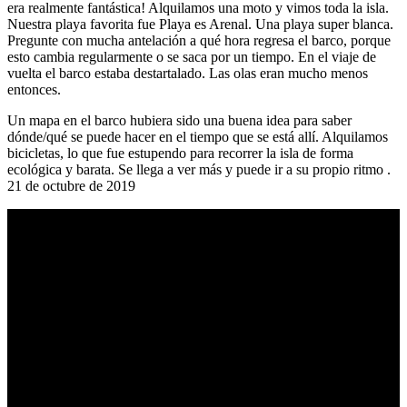
era realmente fantástica! Alquilamos una moto y vimos toda la isla.
Nuestra playa favorita fue Playa es Arenal. Una playa super blanca.
Pregunte con mucha antelación a qué hora regresa el barco, porque
esto cambia regularmente o se saca por un tiempo. En el viaje de
vuelta el barco estaba destartalado. Las olas eran mucho menos
entonces.
Un mapa en el barco hubiera sido una buena idea para saber
dónde/qué se puede hacer en el tiempo que se está allí. Alquilamos
bicicletas, lo que fue estupendo para recorrer la isla de forma
ecológica y barata. Se llega a ver más y puede ir a su propio ritmo .
21 de octubre de 2019