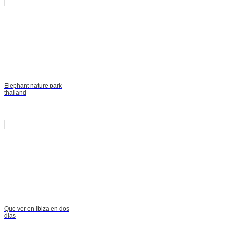
Elephant nature park
thailand
Que ver en ibiza en dos
dias