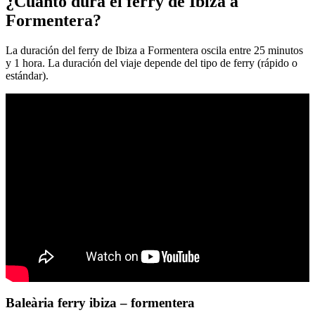
¿Cuánto dura el ferry de Ibiza a
Formentera?
La duración del ferry de Ibiza a Formentera oscila entre 25 minutos
y 1 hora. La duración del viaje depende del tipo de ferry (rápido o
estándar).
Baleària ferry ibiza – formentera