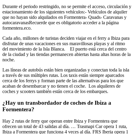
Durante el periodo restringido, no se permite el acceso, circulación y
estacionamiento de los siguientes vehículos:- Vehículos de alquiler
que no hayan sido alquilados en Formentera- Quads- Caravanas y
autocaravanasRecuerde que es obligatorio acceder a la página
formentera.eco.
Cada año, millones de turistas deciden viajar en el ferry a Ibiza para
disfrutar de unas vacaciones en sus maravillosas playas y al ritmo
del movimiento de la Isla Blanca. El puerto está cerca del centro
de la ciudad y las tiendas permanecen abiertas hasta altas horas de la
noche.
Las líneas de autobús están bien organizadas y conectan toda la isla
a través de sus múltiples rutas. Los taxis están siempre aparcados
cerca de los ferrys y forman parte de las alternativas para los que
acaban de desembarcar y no tienen el coche. Los alquileres de
coches y scooters también están cerca de los embarques.
¿Hay un transbordador de coches de Ibiza a
Formentera?
Hay 2 rutas de ferry que operan entre Ibiza y Formentera que
ofrecen un total de 43 salidas al día. … Trasmapi Car opera 1 ruta,
Ibiza a Formentera que funciona 4 veces al día. FRS Iberia opera 1