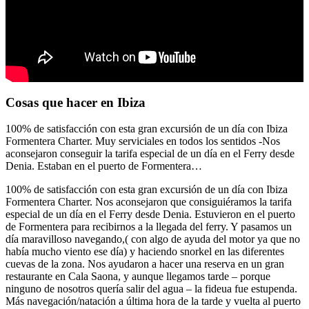
Cosas que hacer en Ibiza
100% de satisfacción con esta gran excursión de un día con Ibiza
Formentera Charter. Muy serviciales en todos los sentidos -Nos
aconsejaron conseguir la tarifa especial de un día en el Ferry desde
Denia. Estaban en el puerto de Formentera…
100% de satisfacción con esta gran excursión de un día con Ibiza
Formentera Charter. Nos aconsejaron que consiguiéramos la tarifa
especial de un día en el Ferry desde Denia. Estuvieron en el puerto
de Formentera para recibirnos a la llegada del ferry. Y pasamos un
día maravilloso navegando,( con algo de ayuda del motor ya que no
había mucho viento ese día) y haciendo snorkel en las diferentes
cuevas de la zona. Nos ayudaron a hacer una reserva en un gran
restaurante en Cala Saona, y aunque llegamos tarde – porque
ninguno de nosotros quería salir del agua – la fideua fue estupenda.
Más navegación/natación a última hora de la tarde y vuelta al puerto