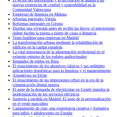
El sector del interiorismo y la decoración se adapta a las
nuevas exigencias de confort y sostenibilidad en la
Comunidad Valenciana
Empresas de limpieza en Málaga
reformas integrales Vitoria
Reformas integrales en Girona
Diseñar una vivienda antes de recibir las llaves: el interiorismo
online facilita la puesta a punto de casas a distancia
Team building para empresas en Madrid
La transformación urbana mediante la rehabilitación de
edificios en la capital española
La vital importancia de la alimentación profesional en el
exigente entorno de los rodajes audiovisuales
Instalador de toldos en Ibiza
El renacimiento de los abrasivos clásicos y sus múltiples
aplicaciones domésticas para la limpieza y el mantenimiento
Arquitectos en Elche
El renacimiento de las impresiones offset en la era de la
comunicación digital masiva
El auge de la demanda de electricistas en Getafe impulsa la
modernización de los servicios eléctricos
Sastrería a medida en Madrid: El auge de la personalización
en el vestir masculino
Campamento de cine: una experiencia creativa y formativa
para niños y adolescentes en España