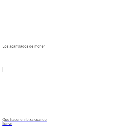
Los acantilados de moher
Que hacer en ibiza cuando
llueve