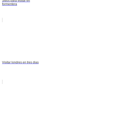
Sitios para visitar en
formentera
Visitar londres en tres dias