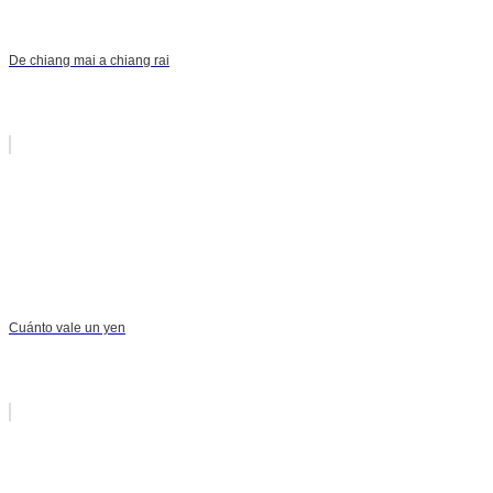
De chiang mai a chiang rai
Cuánto vale un yen