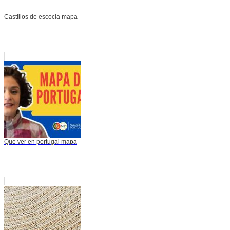
Castillos de escocia mapa
Que ver en portugal mapa