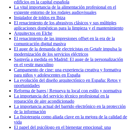
edificios en la capital española
La vital importancia de la alimentación profesional en el
exigente entorno de los rodajes audiovisuales
Instalador de toldos en Ibiza
El renacimiento de los abrasivos clásicos y sus múltiples
aplicaciones domésticas para la limpieza y el mantenimiento
Arquitectos en Elche
El renacimiento de las impresiones offset en la era de la
comunicación digital masiva
El auge de la demanda de electricistas en Getafe impulsa la
modernización de los servicios eléctricos
Sastrería a medida en Madrid: El auge de la personalización
en el vestir masculino
Campamento de cine: una experiencia creativa y formativa
para niños y adolescentes en España
La evolución del diseño arquitectónico en España: Retos y
oportunidades
Reforma de bares | Renueva tu local con estilo y normativa
La importancia del servicio técnico profesional en la
reparación de aire acondicionado
La importancia actual del barrido electrónico en la protección
de la información
La fisioterapia como aliada clave en la mejora de la calidad de
vida
El papel del psicólogo en el bienestar emocional: una