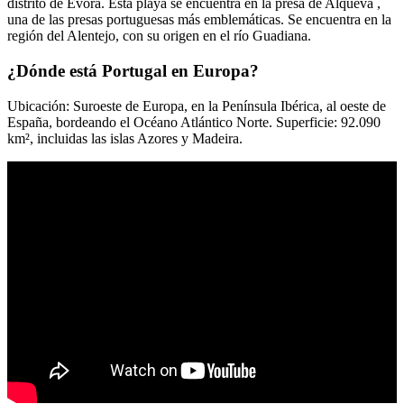
distrito de Évora. Esta playa se encuentra en la presa de Alqueva ,
una de las presas portuguesas más emblemáticas. Se encuentra en la
región del Alentejo, con su origen en el río Guadiana.
¿Dónde está Portugal en Europa?
Ubicación: Suroeste de Europa, en la Península Ibérica, al oeste de
España, bordeando el Océano Atlántico Norte. Superficie: 92.090
km², incluidas las islas Azores y Madeira.