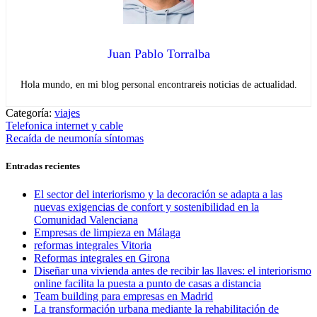
Juan Pablo Torralba
Hola mundo, en mi blog personal encontrareis noticias de actualidad.
Categoría:
viajes
Navegación
Entrada
Telefonica internet y cable
anterior:
Entrada
Recaída de neumonía síntomas
de
siguiente:
entradas
Entradas recientes
El sector del interiorismo y la decoración se adapta a las
nuevas exigencias de confort y sostenibilidad en la
Comunidad Valenciana
Empresas de limpieza en Málaga
reformas integrales Vitoria
Reformas integrales en Girona
Diseñar una vivienda antes de recibir las llaves: el interiorismo
online facilita la puesta a punto de casas a distancia
Team building para empresas en Madrid
La transformación urbana mediante la rehabilitación de