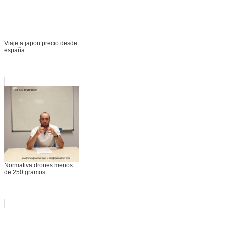
Viaje a japon precio desde
españa
Normativa drones menos
de 250 gramos