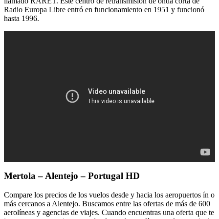
llamado RARET. Este centro de retransmisión de onda corta de
Radio Europa Libre entró en funcionamiento en 1951 y funcionó
hasta 1996.
Mertola – Alentejo – Portugal HD
Compare los precios de los vuelos desde y hacia los aeropuertos ín o
más cercanos a Alentejo. Buscamos entre las ofertas de más de 600
aerolíneas y agencias de viajes. Cuando encuentras una oferta que te