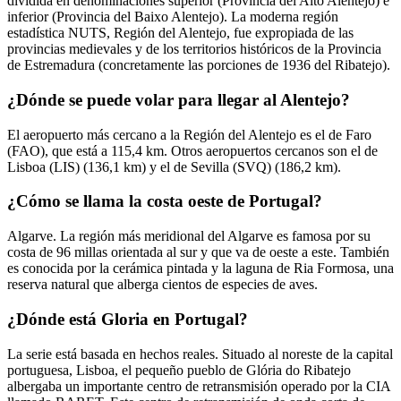
dividida en denominaciones superior (Provincia del Alto Alentejo) e
inferior (Provincia del Baixo Alentejo). La moderna región
estadística NUTS, Región del Alentejo, fue expropiada de las
provincias medievales y de los territorios históricos de la Provincia
de Estremadura (concretamente las porciones de 1936 del Ribatejo).
¿Dónde se puede volar para llegar al Alentejo?
El aeropuerto más cercano a la Región del Alentejo es el de Faro
(FAO), que está a 115,4 km. Otros aeropuertos cercanos son el de
Lisboa (LIS) (136,1 km) y el de Sevilla (SVQ) (186,2 km).
¿Cómo se llama la costa oeste de Portugal?
Algarve. La región más meridional del Algarve es famosa por su
costa de 96 millas orientada al sur y que va de oeste a este. También
es conocida por la cerámica pintada y la laguna de Ria Formosa, una
reserva natural que alberga cientos de especies de aves.
¿Dónde está Gloria en Portugal?
La serie está basada en hechos reales. Situado al noreste de la capital
portuguesa, Lisboa, el pequeño pueblo de Glória do Ribatejo
albergaba un importante centro de retransmisión operado por la CIA