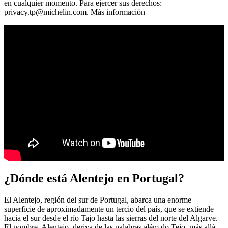
en cualquier momento. Para ejercer sus derechos:
privacy.tp@michelin.com
. Más información
¿Dónde está Alentejo en Portugal?
El Alentejo, región del sur de Portugal, abarca una enorme
superficie de aproximadamente un tercio del país, que se extiende
hacia el sur desde el río Tajo hasta las sierras del norte del Algarve.
El nombre, Alentejo, deriva de las palabras além do Tejo, más allá