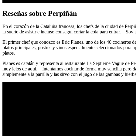
Reseñas sobre Perpiñán
En el corazón de la Cataluña francesa, los chefs de la ciudad de Per
la suerte de asistir e incluso conseguí cortar la cola para entrar. So
El primer chef que conozco es Eric Planes, uno de los 40 cocineros d
platos principales, postres y vinos especialmente seleccionados para
platos.
Planes es catalán y representa al restaurante La Septieme Vague de Pe
muy lejos de aquí. Intentamos cocinar de forma muy sencilla pero dan
simplemente a la parrilla y las sirvo con el jugo de las gambas y hierba