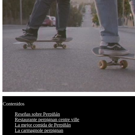
Contenidos
Reseñas sobre Perpiñán
Restaurante perpignan centre ville
La mejor comida de Perpiñán
La carmagnole perpignan