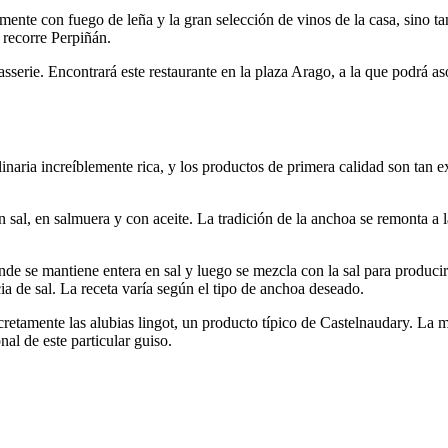
ente con fuego de leña y la gran selección de vinos de la casa, sino ta
 recorre Perpiñán.
sserie. Encontrará este restaurante en la plaza Arago, a la que podrá as
culinaria increíblemente rica, y los productos de primera calidad son tan
n sal, en salmuera y con aceite. La tradición de la anchoa se remonta 
de se mantiene entera en sal y luego se mezcla con la sal para producir
cia de sal. La receta varía según el tipo de anchoa deseado.
cretamente las alubias lingot, un producto típico de Castelnaudary. La m
nal de este particular guiso.