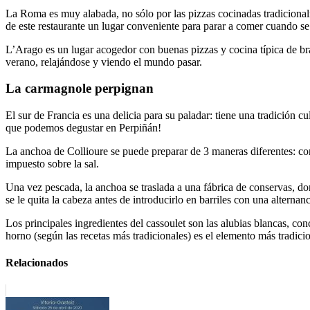
La Roma es muy alabada, no sólo por las pizzas cocinadas tradicionalm
de este restaurante un lugar conveniente para parar a comer cuando se
L’Arago es un lugar acogedor con buenas pizzas y cocina típica de bra
verano, relajándose y viendo el mundo pasar.
La carmagnole perpignan
El sur de Francia es una delicia para su paladar: tiene una tradición 
que podemos degustar en Perpiñán!
La anchoa de Collioure se puede preparar de 3 maneras diferentes: co
impuesto sobre la sal.
Una vez pescada, la anchoa se traslada a una fábrica de conservas, don
se le quita la cabeza antes de introducirlo en barriles con una alternan
Los principales ingredientes del cassoulet son las alubias blancas, con
horno (según las recetas más tradicionales) es el elemento más tradicio
Relacionados