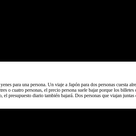
yenes para una persona. Un viaje a Japón para dos personas cuesta al
tres o cuatro personas, el precio persona suele bajar porque los billete
o, el presupuesto diario también bajará. Dos personas que viajan juntas