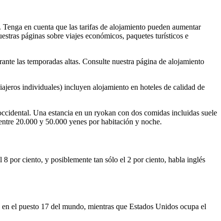
. Tenga en cuenta que las tarifas de alojamiento pueden aumentar
uestras páginas sobre viajes económicos, paquetes turísticos e
rante las temporadas altas. Consulte nuestra página de alojamiento
ajeros individuales) incluyen alojamiento en hoteles de calidad de
occidental. Una estancia en un ryokan con dos comidas incluidas suele
r entre 20.000 y 50.000 yenes por habitación y noche.
8 por ciento, y posiblemente tan sólo el 2 por ciento, habla inglés
a en el puesto 17 del mundo, mientras que Estados Unidos ocupa el