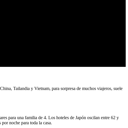
hina, Tailandia y Vietnam, para sorpresa de muchos viajeros, suele
ares para una familia de 4. Los hoteles de Japón oscilan entre 62 y
 por noche para toda la casa.