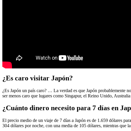
¿Es caro visitar Japón?
¿Es Japón un país caro? … La verdad es que Japón probablemente no 
ser menos caro que lugares como Singapur, el Reino Unido, Australia
¿Cuánto dinero necesito para 7 días en Ja
El precio medio de un viaje de 7 días a Japón es de 1.659 dólares para
304 dólares por noche, con una media de 105 dólares, mientras que la 