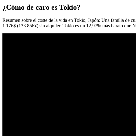
¿Cómo de caro es Tokio?
Resumen sobre el coste de la vida en Tokio, Japón: Una familia de cua
1.176$ (133.856¥) sin alquiler. Tokio es un 12,97% más barato que Nu