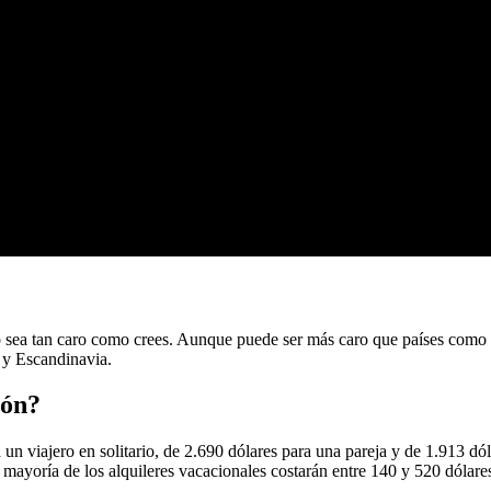
sea tan caro como crees. Aunque puede ser más caro que países como C
 y Escandinavia.
pón?
 un viajero en solitario, de 2.690 dólares para una pareja y de 1.913 dól
mayoría de los alquileres vacacionales costarán entre 140 y 520 dólares