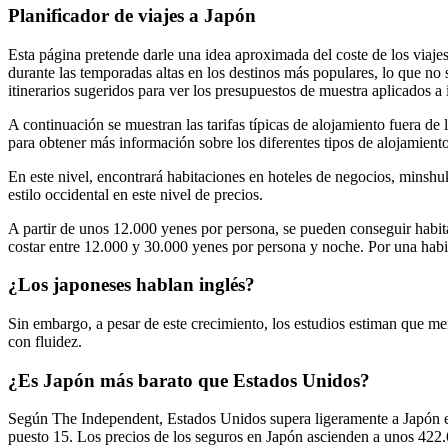
Planificador de viajes a Japón
Esta página pretende darle una idea aproximada del coste de los viaj
durante las temporadas altas en los destinos más populares, lo que no 
itinerarios sugeridos para ver los presupuestos de muestra aplicados a i
A continuación se muestran las tarifas típicas de alojamiento fuera d
para obtener más información sobre los diferentes tipos de alojamiento
En este nivel, encontrará habitaciones en hoteles de negocios, minshu
estilo occidental en este nivel de precios.
A partir de unos 12.000 yenes por persona, se pueden conseguir habit
costar entre 12.000 y 30.000 yenes por persona y noche. Por una habita
¿Los japoneses hablan inglés?
Sin embargo, a pesar de este crecimiento, los estudios estiman que men
con fluidez.
¿Es Japón más barato que Estados Unidos?
Según The Independent, Estados Unidos supera ligeramente a Japón en
puesto 15. Los precios de los seguros en Japón ascienden a unos 422