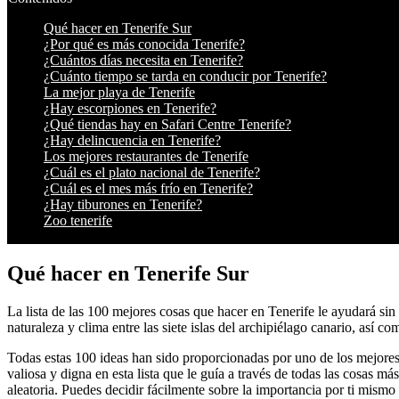
Qué hacer en Tenerife Sur
¿Por qué es más conocida Tenerife?
¿Cuántos días necesita en Tenerife?
¿Cuánto tiempo se tarda en conducir por Tenerife?
La mejor playa de Tenerife
¿Hay escorpiones en Tenerife?
¿Qué tiendas hay en Safari Centre Tenerife?
¿Hay delincuencia en Tenerife?
Los mejores restaurantes de Tenerife
¿Cuál es el plato nacional de Tenerife?
¿Cuál es el mes más frío en Tenerife?
¿Hay tiburones en Tenerife?
Zoo tenerife
Qué hacer en Tenerife Sur
La lista de las 100 mejores cosas que hacer en Tenerife le ayudará sin 
naturaleza y clima entre las siete islas del archipiélago canario, así 
Todas estas 100 ideas han sido proporcionadas por uno de los mejores 
valiosa y digna en esta lista que le guía a través de todas las cosas 
aleatoria. Puedes decidir fácilmente sobre la importancia por ti mismo 