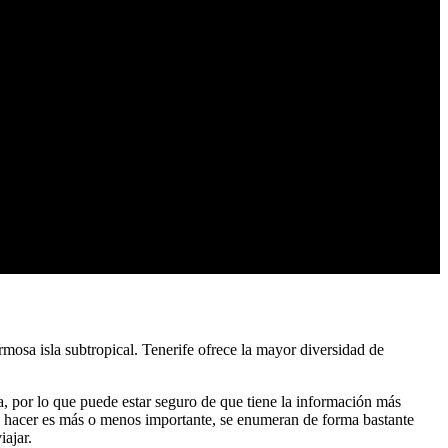
ermosa isla subtropical. Tenerife ofrece la mayor diversidad de
a, por lo que puede estar seguro de que tiene la información más
cosa hacer es más o menos importante, se enumeran de forma bastante
iajar.