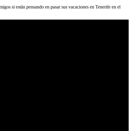
migos si están pensando en pasar sus vacaciones en Tenerife en el