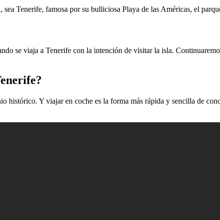
na, sea Tenerife, famosa por su bulliciosa Playa de las Américas, el parqu
o se viaja a Tenerife con la intención de visitar la isla. Continuaremo
enerife?
io histórico. Y viajar en coche es la forma más rápida y sencilla de con