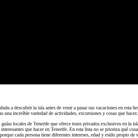
duda a descubrir la isla antes de venir a pasar sus vacaciones en esta h
como una increíble variedad de actividades, excursiones y cosas que hacer.
guías locales de Tenerife que ofrece tours privados exclusivos en la isl
más interesantes que hacer en Tenerife. En esta lista no se prioriza qué 
porque cada persona tiene diferentes intereses, edad y estilo propio de v