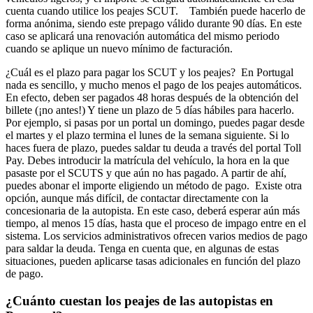
cuenta cuando utilice los peajes SCUT. También puede hacerlo de
forma anónima, siendo este prepago válido durante 90 días. En este
caso se aplicará una renovación automática del mismo periodo
cuando se aplique un nuevo mínimo de facturación.
¿Cuál es el plazo para pagar los SCUT y los peajes? En Portugal
nada es sencillo, y mucho menos el pago de los peajes automáticos.
En efecto, deben ser pagados 48 horas después de la obtención del
billete (¡no antes!) Y tiene un plazo de 5 días hábiles para hacerlo.
Por ejemplo, si pasas por un portal un domingo, puedes pagar desde
el martes y el plazo termina el lunes de la semana siguiente. Si lo
haces fuera de plazo, puedes saldar tu deuda a través del portal Toll
Pay. Debes introducir la matrícula del vehículo, la hora en la que
pasaste por el SCUTS y que aún no has pagado. A partir de ahí,
puedes abonar el importe eligiendo un método de pago. Existe otra
opción, aunque más difícil, de contactar directamente con la
concesionaria de la autopista. En este caso, deberá esperar aún más
tiempo, al menos 15 días, hasta que el proceso de impago entre en el
sistema. Los servicios administrativos ofrecen varios medios de pago
para saldar la deuda. Tenga en cuenta que, en algunas de estas
situaciones, pueden aplicarse tasas adicionales en función del plazo
de pago.
¿Cuánto cuestan los peajes de las autopistas en