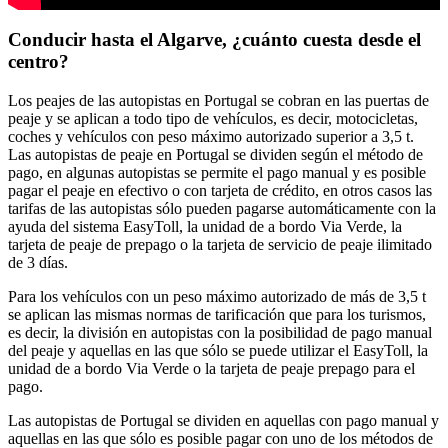
Conducir hasta el Algarve, ¿cuánto cuesta desde el
centro?
Los peajes de las autopistas en Portugal se cobran en las puertas de
peaje y se aplican a todo tipo de vehículos, es decir, motocicletas,
coches y vehículos con peso máximo autorizado superior a 3,5 t.
Las autopistas de peaje en Portugal se dividen según el método de
pago, en algunas autopistas se permite el pago manual y es posible
pagar el peaje en efectivo o con tarjeta de crédito, en otros casos las
tarifas de las autopistas sólo pueden pagarse automáticamente con la
ayuda del sistema EasyToll, la unidad de a bordo Via Verde, la
tarjeta de peaje de prepago o la tarjeta de servicio de peaje ilimitado
de 3 días.
Para los vehículos con un peso máximo autorizado de más de 3,5 t
se aplican las mismas normas de tarificación que para los turismos,
es decir, la división en autopistas con la posibilidad de pago manual
del peaje y aquellas en las que sólo se puede utilizar el EasyToll, la
unidad de a bordo Via Verde o la tarjeta de peaje prepago para el
pago.
Las autopistas de Portugal se dividen en aquellas con pago manual y
aquellas en las que sólo es posible pagar con uno de los métodos de