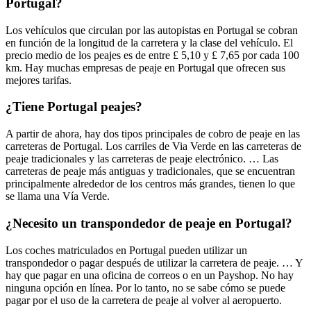
Portugal?
Los vehículos que circulan por las autopistas en Portugal se cobran
en función de la longitud de la carretera y la clase del vehículo. El
precio medio de los peajes es de entre £ 5,10 y £ 7,65 por cada 100
km. Hay muchas empresas de peaje en Portugal que ofrecen sus
mejores tarifas.
¿Tiene Portugal peajes?
A partir de ahora, hay dos tipos principales de cobro de peaje en las
carreteras de Portugal. Los carriles de Via Verde en las carreteras de
peaje tradicionales y las carreteras de peaje electrónico. … Las
carreteras de peaje más antiguas y tradicionales, que se encuentran
principalmente alrededor de los centros más grandes, tienen lo que
se llama una Vía Verde.
¿Necesito un transpondedor de peaje en Portugal?
Los coches matriculados en Portugal pueden utilizar un
transpondedor o pagar después de utilizar la carretera de peaje. … Y
hay que pagar en una oficina de correos o en un Payshop. No hay
ninguna opción en línea. Por lo tanto, no se sabe cómo se puede
pagar por el uso de la carretera de peaje al volver al aeropuerto.