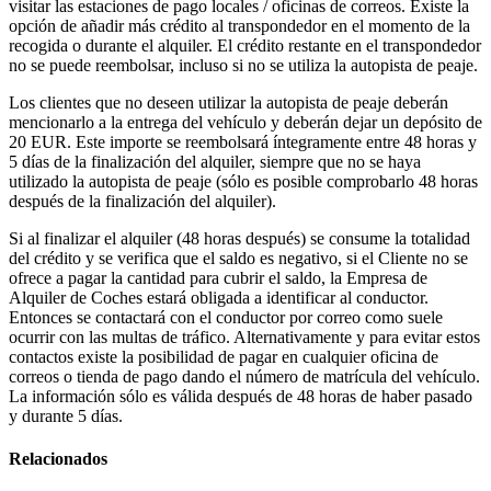
visitar las estaciones de pago locales / oficinas de correos. Existe la
opción de añadir más crédito al transpondedor en el momento de la
recogida o durante el alquiler. El crédito restante en el transpondedor
no se puede reembolsar, incluso si no se utiliza la autopista de peaje.
Los clientes que no deseen utilizar la autopista de peaje deberán
mencionarlo a la entrega del vehículo y deberán dejar un depósito de
20 EUR. Este importe se reembolsará íntegramente entre 48 horas y
5 días de la finalización del alquiler, siempre que no se haya
utilizado la autopista de peaje (sólo es posible comprobarlo 48 horas
después de la finalización del alquiler).
Si al finalizar el alquiler (48 horas después) se consume la totalidad
del crédito y se verifica que el saldo es negativo, si el Cliente no se
ofrece a pagar la cantidad para cubrir el saldo, la Empresa de
Alquiler de Coches estará obligada a identificar al conductor.
Entonces se contactará con el conductor por correo como suele
ocurrir con las multas de tráfico. Alternativamente y para evitar estos
contactos existe la posibilidad de pagar en cualquier oficina de
correos o tienda de pago dando el número de matrícula del vehículo.
La información sólo es válida después de 48 horas de haber pasado
y durante 5 días.
Relacionados