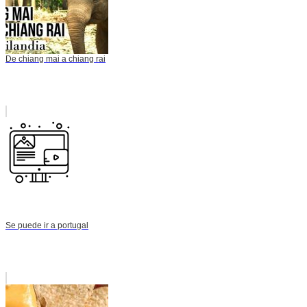
De chiang mai a chiang rai
Se puede ir a portugal