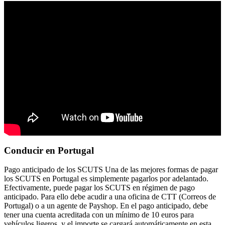
Conducir en Portugal
Pago anticipado de los SCUTS Una de las mejores formas de pagar
los SCUTS en Portugal es simplemente pagarlos por adelantado.
Efectivamente, puede pagar los SCUTS en régimen de pago
anticipado. Para ello debe acudir a una oficina de CTT (Correos de
Portugal) o a un agente de Payshop. En el pago anticipado, debe
tener una cuenta acreditada con un mínimo de 10 euros para
vehículos ligeros, y el importe se cargará automáticamente en esta