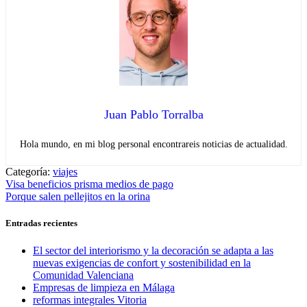
Juan Pablo Torralba
Hola mundo, en mi blog personal encontrareis noticias de actualidad.
Categoría:
viajes
Navegación
Entrada
Visa beneficios prisma medios de pago
anterior:
Entrada
Porque salen pellejitos en la orina
de
siguiente:
entradas
Entradas recientes
El sector del interiorismo y la decoración se adapta a las
nuevas exigencias de confort y sostenibilidad en la
Comunidad Valenciana
Empresas de limpieza en Málaga
reformas integrales Vitoria