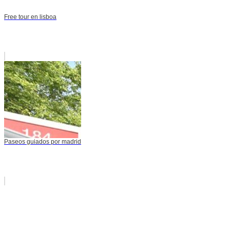
Free tour en lisboa
Paseos guiados por madrid