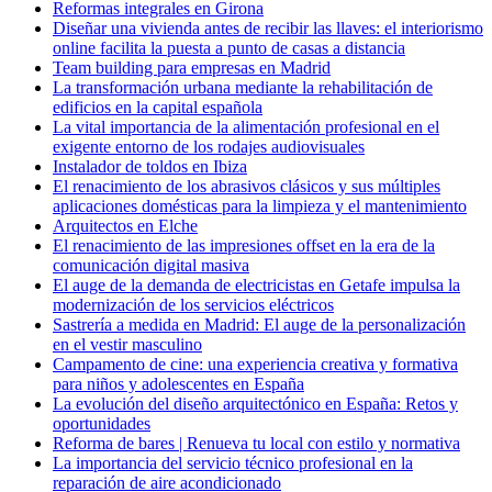
Reformas integrales en Girona
Diseñar una vivienda antes de recibir las llaves: el interiorismo
online facilita la puesta a punto de casas a distancia
Team building para empresas en Madrid
La transformación urbana mediante la rehabilitación de
edificios en la capital española
La vital importancia de la alimentación profesional en el
exigente entorno de los rodajes audiovisuales
Instalador de toldos en Ibiza
El renacimiento de los abrasivos clásicos y sus múltiples
aplicaciones domésticas para la limpieza y el mantenimiento
Arquitectos en Elche
El renacimiento de las impresiones offset en la era de la
comunicación digital masiva
El auge de la demanda de electricistas en Getafe impulsa la
modernización de los servicios eléctricos
Sastrería a medida en Madrid: El auge de la personalización
en el vestir masculino
Campamento de cine: una experiencia creativa y formativa
para niños y adolescentes en España
La evolución del diseño arquitectónico en España: Retos y
oportunidades
Reforma de bares | Renueva tu local con estilo y normativa
La importancia del servicio técnico profesional en la
reparación de aire acondicionado