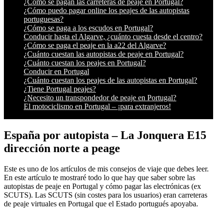
¿Cómo se pagan las carreteras de peaje en Portugal?
¿Cómo puedo pagar online los peajes de las autopistas
portuguesas?
¿Cómo se paga a los escudos en Portugal?
Conducir hasta el Algarve, ¿cuánto cuesta desde el centro?
¿Cómo se paga el peaje en la a22 del Algarve?
¿Cuánto cuestan las autopistas de peaje en Portugal?
¿Cuánto cuestan los peajes en Portugal?
Conducir en Portugal
¿Cuánto cuestan los peajes de las autopistas en Portugal?
¿Tiene Portugal peajes?
¿Necesito un transpondedor de peaje en Portugal?
El motociclismo en Portugal – ¡para extranjeros!
España por autopista – La Jonquera E15
dirección norte a peage
Este es uno de los artículos de mis consejos de viaje que debes leer.
En este artículo te mostraré todo lo que hay que saber sobre las
autopistas de peaje en Portugal y cómo pagar las electrónicas (ex
SCUTS). Las SCUTS (sin costes para los usuarios) eran carreteras
de peaje virtuales en Portugal que el Estado portugués apoyaba.