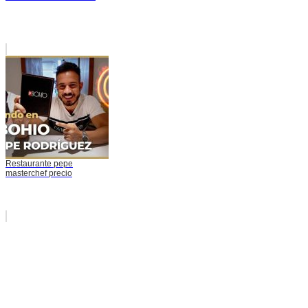
Restaurante pepe
masterchef precio