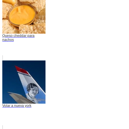
Queso cheddar para
nachos
Volar a nueva york