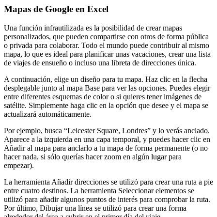
Mapas de Google en Excel
Una función infrautilizada es la posibilidad de crear mapas
personalizados, que pueden compartirse con otros de forma pública
o privada para colaborar. Todo el mundo puede contribuir al mismo
mapa, lo que es ideal para planificar unas vacaciones, crear una lista
de viajes de ensueño o incluso una libreta de direcciones única.
A continuación, elige un diseño para tu mapa. Haz clic en la flecha
desplegable junto al mapa Base para ver las opciones. Puedes elegir
entre diferentes esquemas de color o si quieres tener imágenes de
satélite. Simplemente haga clic en la opción que desee y el mapa se
actualizará automáticamente.
Por ejemplo, busca “Leicester Square, Londres” y lo verás anclado.
Aparece a la izquierda en una capa temporal, y puedes hacer clic en
Añadir al mapa para anclarlo a tu mapa de forma permanente (o no
hacer nada, si sólo querías hacer zoom en algún lugar para
empezar).
La herramienta Añadir direcciones se utilizó para crear una ruta a pie
entre cuatro destinos. La herramienta Seleccionar elementos se
utilizó para añadir algunos puntos de interés para comprobar la ruta.
Por último, Dibujar una línea se utilizó para crear una forma
alrededor del área a cubrir en el primer día del viaje.