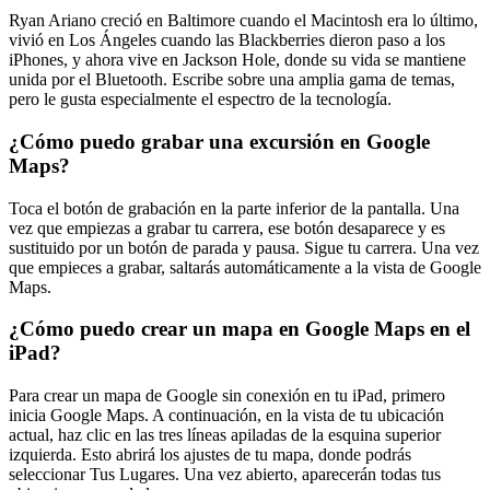
Ryan Ariano creció en Baltimore cuando el Macintosh era lo último,
vivió en Los Ángeles cuando las Blackberries dieron paso a los
iPhones, y ahora vive en Jackson Hole, donde su vida se mantiene
unida por el Bluetooth. Escribe sobre una amplia gama de temas,
pero le gusta especialmente el espectro de la tecnología.
¿Cómo puedo grabar una excursión en Google
Maps?
Toca el botón de grabación en la parte inferior de la pantalla. Una
vez que empiezas a grabar tu carrera, ese botón desaparece y es
sustituido por un botón de parada y pausa. Sigue tu carrera. Una vez
que empieces a grabar, saltarás automáticamente a la vista de Google
Maps.
¿Cómo puedo crear un mapa en Google Maps en el
iPad?
Para crear un mapa de Google sin conexión en tu iPad, primero
inicia Google Maps. A continuación, en la vista de tu ubicación
actual, haz clic en las tres líneas apiladas de la esquina superior
izquierda. Esto abrirá los ajustes de tu mapa, donde podrás
seleccionar Tus Lugares. Una vez abierto, aparecerán todas tus