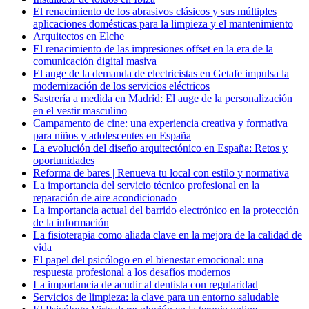
El renacimiento de los abrasivos clásicos y sus múltiples
aplicaciones domésticas para la limpieza y el mantenimiento
Arquitectos en Elche
El renacimiento de las impresiones offset en la era de la
comunicación digital masiva
El auge de la demanda de electricistas en Getafe impulsa la
modernización de los servicios eléctricos
Sastrería a medida en Madrid: El auge de la personalización
en el vestir masculino
Campamento de cine: una experiencia creativa y formativa
para niños y adolescentes en España
La evolución del diseño arquitectónico en España: Retos y
oportunidades
Reforma de bares | Renueva tu local con estilo y normativa
La importancia del servicio técnico profesional en la
reparación de aire acondicionado
La importancia actual del barrido electrónico en la protección
de la información
La fisioterapia como aliada clave en la mejora de la calidad de
vida
El papel del psicólogo en el bienestar emocional: una
respuesta profesional a los desafíos modernos
La importancia de acudir al dentista con regularidad
Servicios de limpieza: la clave para un entorno saludable