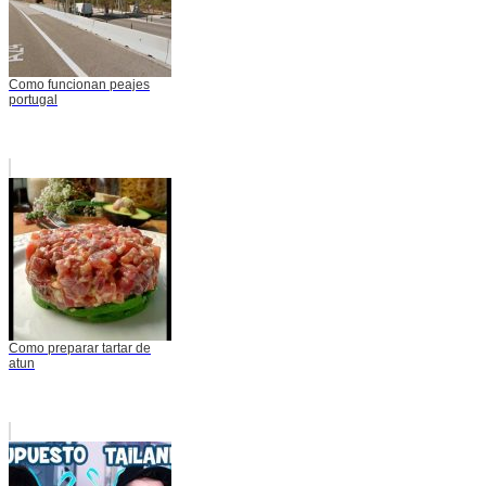
Como funcionan peajes
portugal
Como preparar tartar de
atun