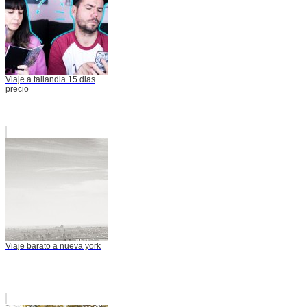
Viaje a tailandia 15 dias
precio
Viaje barato a nueva york