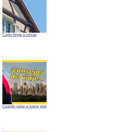
Como llegar a colmar
Cuando viajar a nueva york