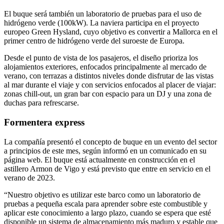
El buque será también un laboratorio de pruebas para el uso de
hidrógeno verde (100kW). La naviera participa en el proyecto
europeo Green Hysland, cuyo objetivo es convertir a Mallorca en el
primer centro de hidrógeno verde del suroeste de Europa.
Desde el punto de vista de los pasajeros, el diseño prioriza los
alojamientos exteriores, enfocados principalmente al mercado de
verano, con terrazas a distintos niveles donde disfrutar de las vistas
al mar durante el viaje y con servicios enfocados al placer de viajar:
zonas chill-out, un gran bar con espacio para un DJ y una zona de
duchas para refrescarse.
Formentera express
La compañía presentó el concepto de buque en un evento del sector
a principios de este mes, según informó en un comunicado en su
página web. El buque está actualmente en construcción en el
astillero Armon de Vigo y está previsto que entre en servicio en el
verano de 2023.
“Nuestro objetivo es utilizar este barco como un laboratorio de
pruebas a pequeña escala para aprender sobre este combustible y
aplicar este conocimiento a largo plazo, cuando se espera que esté
disponible un sistema de almacenamiento más maduro y estable que