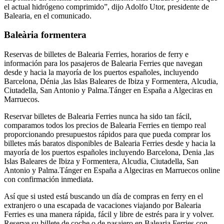
el actual hidrógeno comprimido”, dijo Adolfo Utor, presidente de
Balearia, en el comunicado.
Baleària formentera
Reservas de billetes de Balearia Ferries, horarios de ferry e
información para los pasajeros de Balearia Ferries que navegan
desde y hacia la mayoría de los puertos españoles, incluyendo
Barcelona, Dénia ,las Islas Baleares de Ibiza y Formentera, Alcudia,
Ciutadella, San Antonio y Palma.Tánger en España a Algeciras en
Marruecos.
Reservar billetes de Balearia Ferries nunca ha sido tan fácil,
comparamos todos los precios de Balearia Ferries en tiempo real
proporcionando presupuestos rápidos para que pueda comprar los
billetes más baratos disponibles de Balearia Ferries desde y hacia la
mayoría de los puertos españoles incluyendo Barcelona, Denia ,las
Islas Baleares de Ibiza y Formentera, Alcudia, Ciutadella, San
Antonio y Palma.Tánger en España a Algeciras en Marruecos online
con confirmación inmediata.
Así que si usted está buscando un día de compras en ferry en el
extranjero o una escapada de vacaciones viajando por Balearia
Ferries es una manera rápida, fácil y libre de estrés para ir y volver.
Reserve su billete de coche o de pasajero en Balearia Ferries con