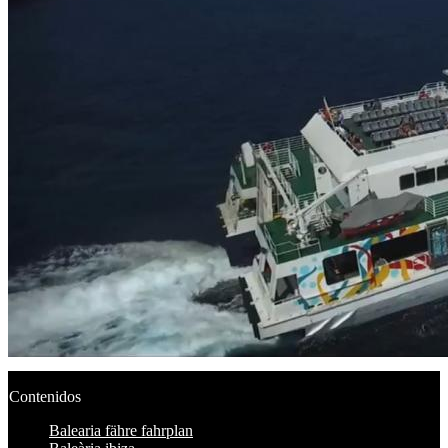
Contenidos
Balearia fähre fahrplan