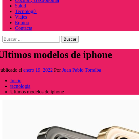
Cocina y Gastronomía
Salud
Tecnología
Viajes
Equipo
Contacta
Buscar:
Ultimos modelos de iphone
ublicado el
enero 19, 2022
Por
Juan Pablo Torralba
Inicio
tecnologia
Ultimos modelos de iphone