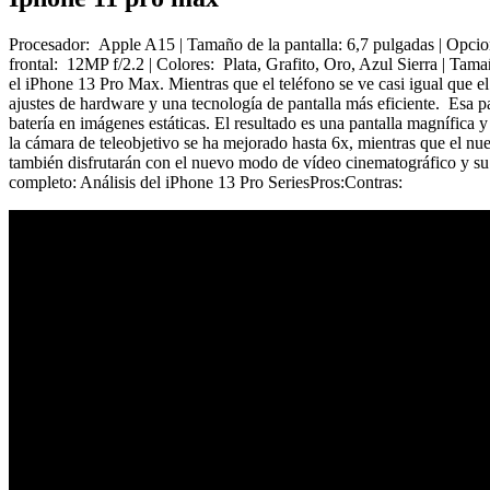
Procesador: Apple A15 | Tamaño de la pantalla: 6,7 pulgadas | Opc
frontal: 12MP f/2.2 | Colores: Plata, Grafito, Oro, Azul Sierra | Ta
el iPhone 13 Pro Max. Mientras que el teléfono se ve casi igual que 
ajustes de hardware y una tecnología de pantalla más eficiente. Esa p
batería en imágenes estáticas. El resultado es una pantalla magnífica
la cámara de teleobjetivo se ha mejorado hasta 6x, mientras que el n
también disfrutarán con el nuevo modo de vídeo cinematográfico y su c
completo: Análisis del iPhone 13 Pro SeriesPros:Contras: