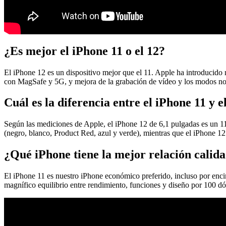
¿Es mejor el iPhone 11 o el 12?
El iPhone 12 es un dispositivo mejor que el 11. Apple ha introducido 
con MagSafe y 5G, y mejora de la grabación de vídeo y los modos no
Cuál es la diferencia entre el iPhone 11 y e
Según las mediciones de Apple, el iPhone 12 de 6,1 pulgadas es un 1
(negro, blanco, Product Red, azul y verde), mientras que el iPhone 12 
¿Qué iPhone tiene la mejor relación calid
El iPhone 11 es nuestro iPhone económico preferido, incluso por enc
magnífico equilibrio entre rendimiento, funciones y diseño por 100 d