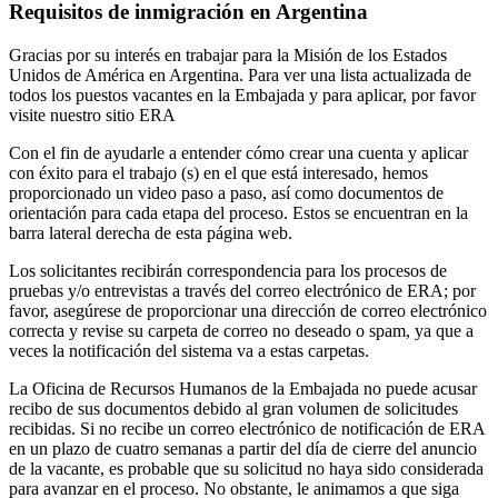
Requisitos de inmigración en Argentina
Gracias por su interés en trabajar para la Misión de los Estados
Unidos de América en Argentina. Para ver una lista actualizada de
todos los puestos vacantes en la Embajada y para aplicar, por favor
visite nuestro sitio ERA
Con el fin de ayudarle a entender cómo crear una cuenta y aplicar
con éxito para el trabajo (s) en el que está interesado, hemos
proporcionado un video paso a paso, así como documentos de
orientación para cada etapa del proceso. Estos se encuentran en la
barra lateral derecha de esta página web.
Los solicitantes recibirán correspondencia para los procesos de
pruebas y/o entrevistas a través del correo electrónico de ERA; por
favor, asegúrese de proporcionar una dirección de correo electrónico
correcta y revise su carpeta de correo no deseado o spam, ya que a
veces la notificación del sistema va a estas carpetas.
La Oficina de Recursos Humanos de la Embajada no puede acusar
recibo de sus documentos debido al gran volumen de solicitudes
recibidas. Si no recibe un correo electrónico de notificación de ERA
en un plazo de cuatro semanas a partir del día de cierre del anuncio
de la vacante, es probable que su solicitud no haya sido considerada
para avanzar en el proceso. No obstante, le animamos a que siga