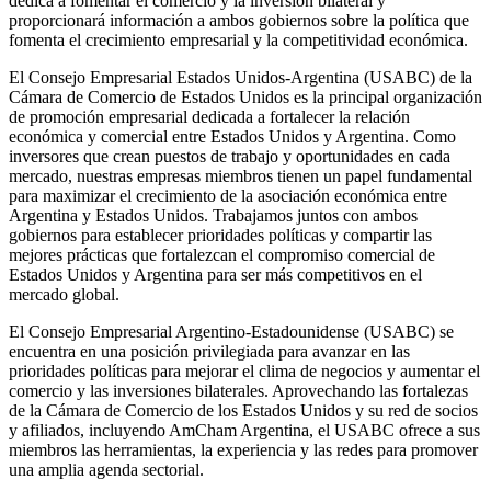
dedica a fomentar el comercio y la inversión bilateral y
proporcionará información a ambos gobiernos sobre la política que
fomenta el crecimiento empresarial y la competitividad económica.
El Consejo Empresarial Estados Unidos-Argentina (USABC) de la
Cámara de Comercio de Estados Unidos es la principal organización
de promoción empresarial dedicada a fortalecer la relación
económica y comercial entre Estados Unidos y Argentina. Como
inversores que crean puestos de trabajo y oportunidades en cada
mercado, nuestras empresas miembros tienen un papel fundamental
para maximizar el crecimiento de la asociación económica entre
Argentina y Estados Unidos. Trabajamos juntos con ambos
gobiernos para establecer prioridades políticas y compartir las
mejores prácticas que fortalezcan el compromiso comercial de
Estados Unidos y Argentina para ser más competitivos en el
mercado global.
El Consejo Empresarial Argentino-Estadounidense (USABC) se
encuentra en una posición privilegiada para avanzar en las
prioridades políticas para mejorar el clima de negocios y aumentar el
comercio y las inversiones bilaterales. Aprovechando las fortalezas
de la Cámara de Comercio de los Estados Unidos y su red de socios
y afiliados, incluyendo AmCham Argentina, el USABC ofrece a sus
miembros las herramientas, la experiencia y las redes para promover
una amplia agenda sectorial.