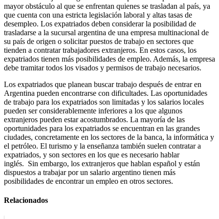
mayor obstáculo al que se enfrentan quienes se trasladan al país, ya
que cuenta con una estricta legislación laboral y altas tasas de
desempleo. Los expatriados deben considerar la posibilidad de
trasladarse a la sucursal argentina de una empresa multinacional de
su país de origen o solicitar puestos de trabajo en sectores que
tienden a contratar trabajadores extranjeros. En estos casos, los
expatriados tienen más posibilidades de empleo. Además, la empresa
debe tramitar todos los visados y permisos de trabajo necesarios.
Los expatriados que planean buscar trabajo después de entrar en
Argentina pueden encontrarse con dificultades. Las oportunidades
de trabajo para los expatriados son limitadas y los salarios locales
pueden ser considerablemente inferiores a los que algunos
extranjeros pueden estar acostumbrados. La mayoría de las
oportunidades para los expatriados se encuentran en las grandes
ciudades, concretamente en los sectores de la banca, la informática y
el petróleo. El turismo y la enseñanza también suelen contratar a
expatriados, y son sectores en los que es necesario hablar
inglés. Sin embargo, los extranjeros que hablan español y están
dispuestos a trabajar por un salario argentino tienen más
posibilidades de encontrar un empleo en otros sectores.
Relacionados