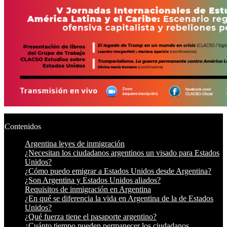
Contenidos
Argentina leyes de inmigración
¿Necesitan los ciudadanos argentinos un visado para Estados
Unidos?
¿Cómo puedo emigrar a Estados Unidos desde Argentina?
¿Son Argentina y Estados Unidos aliados?
Requisitos de inmigración en Argentina
¿En qué se diferencia la vida en Argentina de la de Estados
Unidos?
¿Qué fuerza tiene el pasaporte argentino?
¿Cuánto tiempo pueden permanecer los ciudadanos