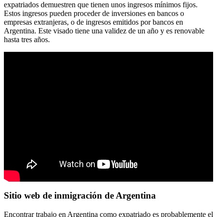
expatriados demuestren que tienen unos ingresos mínimos fijos.
Estos ingresos pueden proceder de inversiones en bancos o
empresas extranjeras, o de ingresos emitidos por bancos en
Argentina. Este visado tiene una validez de un año y es renovable
hasta tres años.
Sitio web de inmigración de Argentina
Encontrar trabajo en Argentina como expatriado es probablemente el