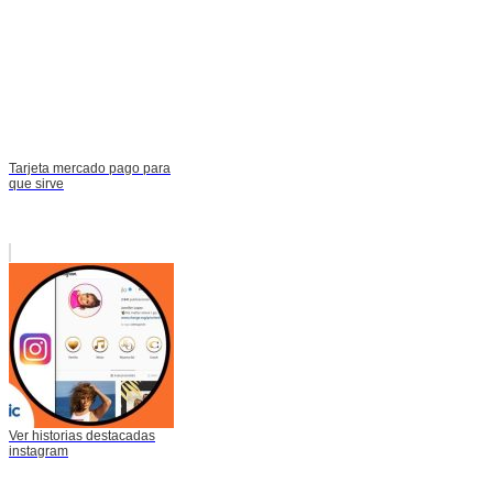
Tarjeta mercado pago para
que sirve
Ver historias destacadas
instagram