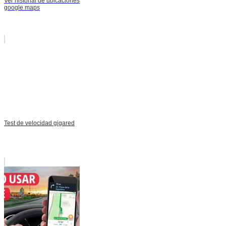
Ver historial de ubicaciones
google maps
Test de velocidad gigared