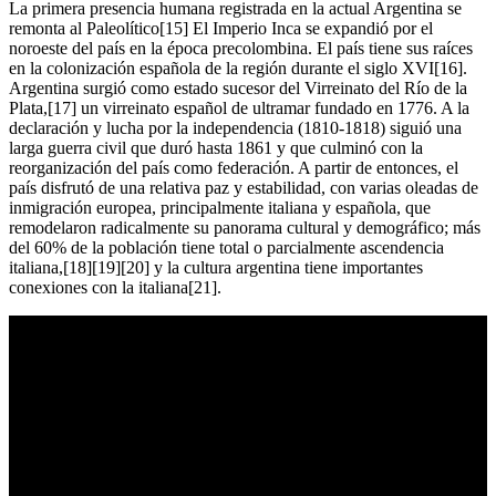
La primera presencia humana registrada en la actual Argentina se
remonta al Paleolítico[15] El Imperio Inca se expandió por el
noroeste del país en la época precolombina. El país tiene sus raíces
en la colonización española de la región durante el siglo XVI[16].
Argentina surgió como estado sucesor del Virreinato del Río de la
Plata,[17] un virreinato español de ultramar fundado en 1776. A la
declaración y lucha por la independencia (1810-1818) siguió una
larga guerra civil que duró hasta 1861 y que culminó con la
reorganización del país como federación. A partir de entonces, el
país disfrutó de una relativa paz y estabilidad, con varias oleadas de
inmigración europea, principalmente italiana y española, que
remodelaron radicalmente su panorama cultural y demográfico; más
del 60% de la población tiene total o parcialmente ascendencia
italiana,[18][19][20] y la cultura argentina tiene importantes
conexiones con la italiana[21].