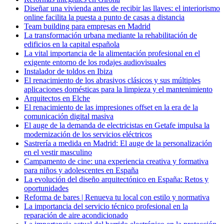
Diseñar una vivienda antes de recibir las llaves: el interiorismo
online facilita la puesta a punto de casas a distancia
Team building para empresas en Madrid
La transformación urbana mediante la rehabilitación de
edificios en la capital española
La vital importancia de la alimentación profesional en el
exigente entorno de los rodajes audiovisuales
Instalador de toldos en Ibiza
El renacimiento de los abrasivos clásicos y sus múltiples
aplicaciones domésticas para la limpieza y el mantenimiento
Arquitectos en Elche
El renacimiento de las impresiones offset en la era de la
comunicación digital masiva
El auge de la demanda de electricistas en Getafe impulsa la
modernización de los servicios eléctricos
Sastrería a medida en Madrid: El auge de la personalización
en el vestir masculino
Campamento de cine: una experiencia creativa y formativa
para niños y adolescentes en España
La evolución del diseño arquitectónico en España: Retos y
oportunidades
Reforma de bares | Renueva tu local con estilo y normativa
La importancia del servicio técnico profesional en la
reparación de aire acondicionado