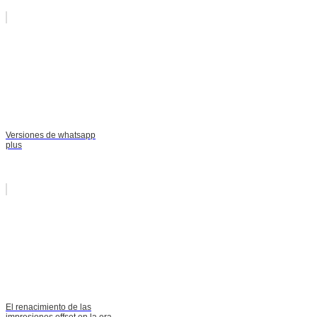
Versiones de whatsapp
plus
El renacimiento de las
impresiones offset en la era