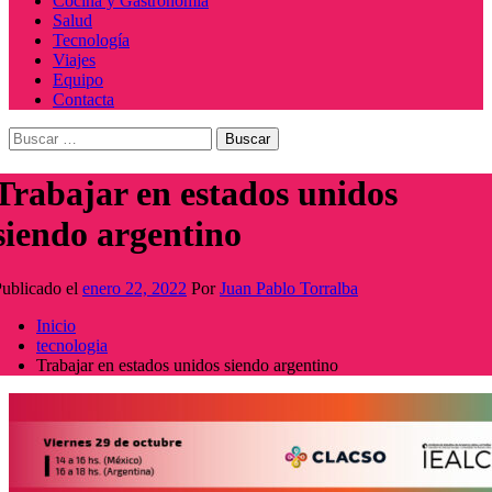
Cocina y Gastronomía
Salud
Tecnología
Viajes
Equipo
Contacta
Buscar:
Trabajar en estados unidos
siendo argentino
ublicado el
enero 22, 2022
Por
Juan Pablo Torralba
Inicio
tecnologia
Trabajar en estados unidos siendo argentino