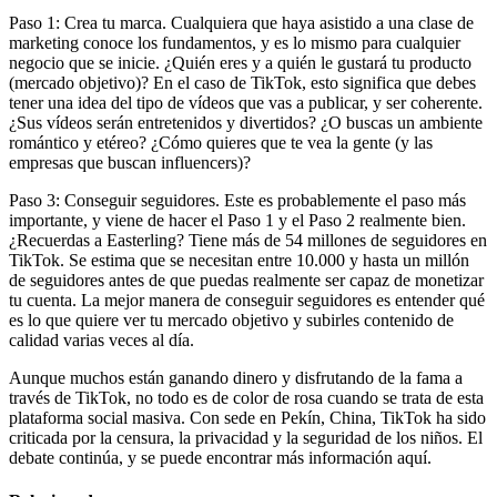
Paso 1: Crea tu marca. Cualquiera que haya asistido a una clase de
marketing conoce los fundamentos, y es lo mismo para cualquier
negocio que se inicie. ¿Quién eres y a quién le gustará tu producto
(mercado objetivo)? En el caso de TikTok, esto significa que debes
tener una idea del tipo de vídeos que vas a publicar, y ser coherente.
¿Sus vídeos serán entretenidos y divertidos? ¿O buscas un ambiente
romántico y etéreo? ¿Cómo quieres que te vea la gente (y las
empresas que buscan influencers)?
Paso 3: Conseguir seguidores. Este es probablemente el paso más
importante, y viene de hacer el Paso 1 y el Paso 2 realmente bien.
¿Recuerdas a Easterling? Tiene más de 54 millones de seguidores en
TikTok. Se estima que se necesitan entre 10.000 y hasta un millón
de seguidores antes de que puedas realmente ser capaz de monetizar
tu cuenta. La mejor manera de conseguir seguidores es entender qué
es lo que quiere ver tu mercado objetivo y subirles contenido de
calidad varias veces al día.
Aunque muchos están ganando dinero y disfrutando de la fama a
través de TikTok, no todo es de color de rosa cuando se trata de esta
plataforma social masiva. Con sede en Pekín, China, TikTok ha sido
criticada por la censura, la privacidad y la seguridad de los niños. El
debate continúa, y se puede encontrar más información aquí.