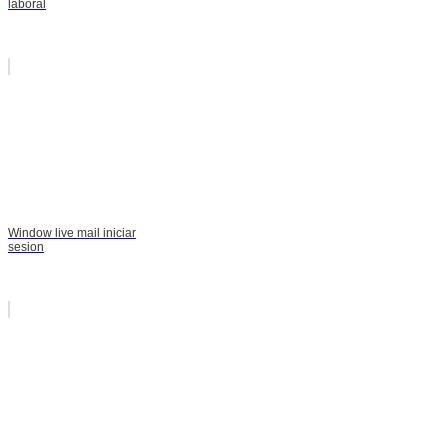
laboral
Window live mail iniciar
sesion