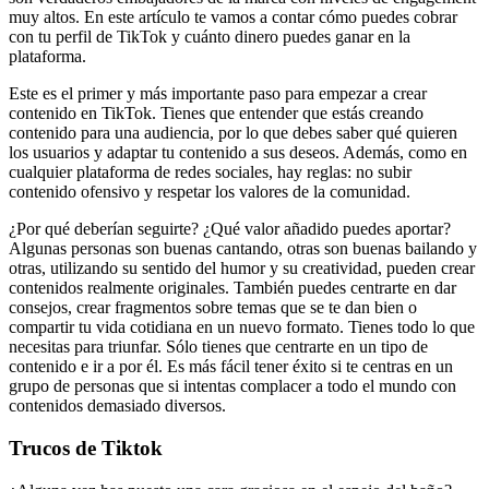
muy altos. En este artículo te vamos a contar cómo puedes cobrar
con tu perfil de TikTok y cuánto dinero puedes ganar en la
plataforma.
Este es el primer y más importante paso para empezar a crear
contenido en TikTok. Tienes que entender que estás creando
contenido para una audiencia, por lo que debes saber qué quieren
los usuarios y adaptar tu contenido a sus deseos. Además, como en
cualquier plataforma de redes sociales, hay reglas: no subir
contenido ofensivo y respetar los valores de la comunidad.
¿Por qué deberían seguirte? ¿Qué valor añadido puedes aportar?
Algunas personas son buenas cantando, otras son buenas bailando y
otras, utilizando su sentido del humor y su creatividad, pueden crear
contenidos realmente originales. También puedes centrarte en dar
consejos, crear fragmentos sobre temas que se te dan bien o
compartir tu vida cotidiana en un nuevo formato. Tienes todo lo que
necesitas para triunfar. Sólo tienes que centrarte en un tipo de
contenido e ir a por él. Es más fácil tener éxito si te centras en un
grupo de personas que si intentas complacer a todo el mundo con
contenidos demasiado diversos.
Trucos de Tiktok