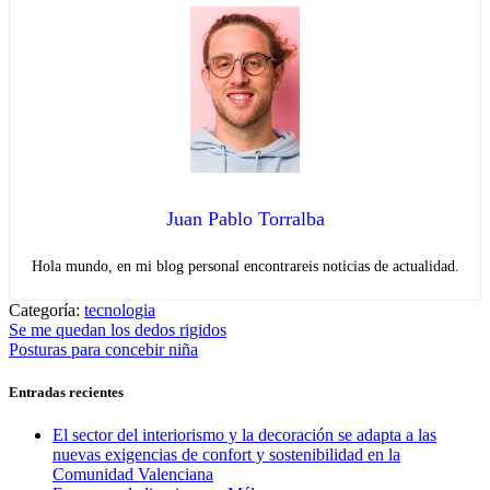
Juan Pablo Torralba
Hola mundo, en mi blog personal encontrareis noticias de actualidad.
Categoría:
tecnologia
Navegación
Entrada
Se me quedan los dedos rigidos
anterior:
Entrada
Posturas para concebir niña
de
siguiente:
entradas
Entradas recientes
El sector del interiorismo y la decoración se adapta a las
nuevas exigencias de confort y sostenibilidad en la
Comunidad Valenciana