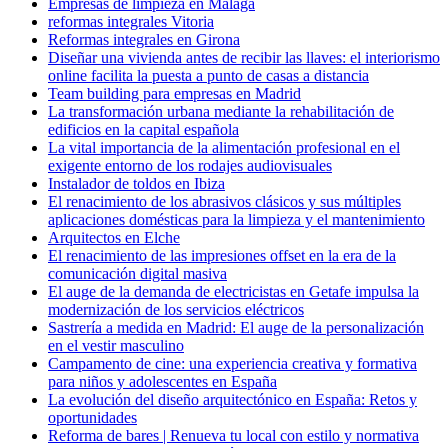
Empresas de limpieza en Málaga
reformas integrales Vitoria
Reformas integrales en Girona
Diseñar una vivienda antes de recibir las llaves: el interiorismo
online facilita la puesta a punto de casas a distancia
Team building para empresas en Madrid
La transformación urbana mediante la rehabilitación de
edificios en la capital española
La vital importancia de la alimentación profesional en el
exigente entorno de los rodajes audiovisuales
Instalador de toldos en Ibiza
El renacimiento de los abrasivos clásicos y sus múltiples
aplicaciones domésticas para la limpieza y el mantenimiento
Arquitectos en Elche
El renacimiento de las impresiones offset en la era de la
comunicación digital masiva
El auge de la demanda de electricistas en Getafe impulsa la
modernización de los servicios eléctricos
Sastrería a medida en Madrid: El auge de la personalización
en el vestir masculino
Campamento de cine: una experiencia creativa y formativa
para niños y adolescentes en España
La evolución del diseño arquitectónico en España: Retos y
oportunidades
Reforma de bares | Renueva tu local con estilo y normativa