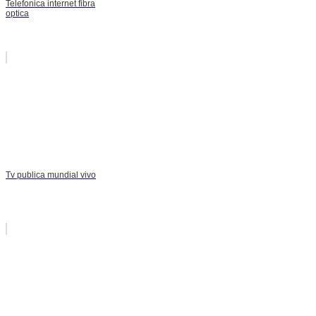
Telefonica internet fibra
optica
Tv publica mundial vivo