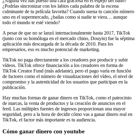
¿Alguna vez has puesto una cara graciosa en el espejo del baño?
¿Podrías sincronizar con los labios cada palabra de la escena
culminante de tu película favorita? Cuando suena tu canción número
uno en el supermercado, ¿bailas como si nadie te viera… aunque
todo el mundo te esté viendo?
A pesar de que no se lanzó internacionalmente hasta 2017, TikTok
(junto con su homóloga en el mercado chino, Douyin) fue la séptima
aplicación más descargada de la década de 2010. Para los
empresarios, eso es mucho potencial de marketing.
TikTok no paga directamente a los creadores por producir y subir
vídeos. TikTok ofrece financiación a los creadores en forma de
TikTok Creator Fund (más adelante), pero el pago varía en función
de factores como el número de visualizaciones del vídeo, el nivel de
compromiso y la autenticidad de los usuarios que participan en la
publicación.
Hay muchas formas de ganar dinero en TikTok, como el patrocinio
de marcas, la venta de productos y la creación de anuncios en el
feed. Las múltiples fuentes de ingresos proporcionan una mayor
seguridad, pero a la hora de decidir cómo vas a ganar dinero real en
TikTok, el factor más importante es tu audiencia.
Cómo ganar dinero con youtube