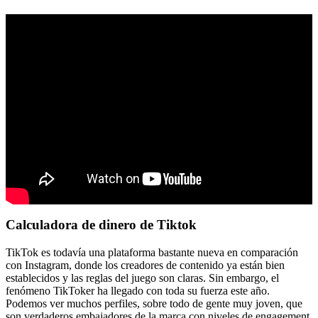
Calculadora de dinero de Tiktok
TikTok es todavía una plataforma bastante nueva en comparación
con Instagram, donde los creadores de contenido ya están bien
establecidos y las reglas del juego son claras. Sin embargo, el
fenómeno TikToker ha llegado con toda su fuerza este año.
Podemos ver muchos perfiles, sobre todo de gente muy joven, que
son verdaderos embajadores de la marca con niveles de engagement