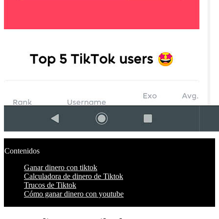
Contenidos
Ganar dinero con tiktok
Calculadora de dinero de Tiktok
Trucos de Tiktok
Cómo ganar dinero con youtube