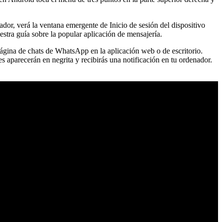
or, verá la ventana emergente de Inicio de sesión del dispositivo
stra guía sobre la popular aplicación de mensajería.
gina de chats de WhatsApp en la aplicación web o de escritorio.
s aparecerán en negrita y recibirás una notificación en tu ordenador.