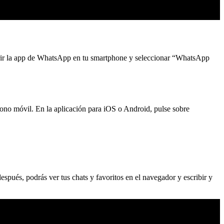
 abrir la app de WhatsApp en tu smartphone y seleccionar “WhatsApp
ono móvil. En la aplicación para iOS o Android, pulse sobre
spués, podrás ver tus chats y favoritos en el navegador y escribir y