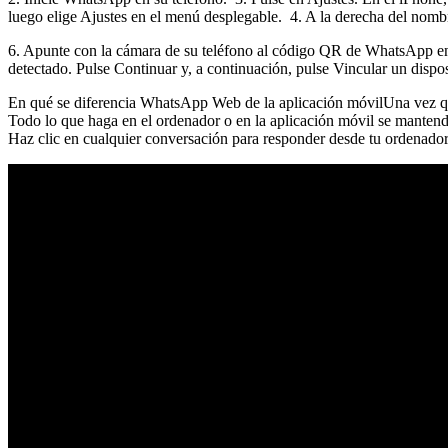
luego elige Ajustes en el menú desplegable. 4. A la derecha del nombr
6. Apunte con la cámara de su teléfono al código QR de WhatsApp en s
detectado. Pulse Continuar y, a continuación, pulse Vincular un dispo
En qué se diferencia WhatsApp Web de la aplicación móvilUna vez que
Todo lo que haga en el ordenador o en la aplicación móvil se mantendrá
Haz clic en cualquier conversación para responder desde tu ordenador