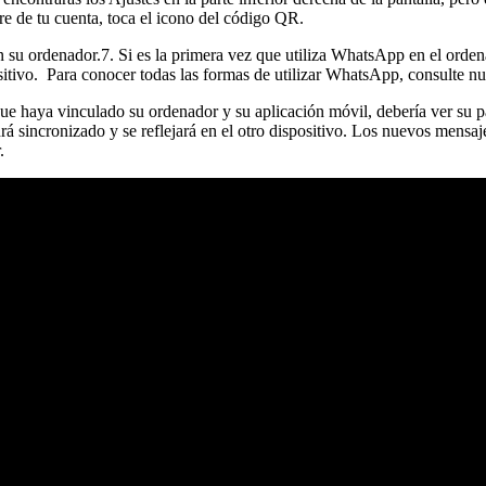
e de tu cuenta, toca el icono del código QR.
u ordenador.7. Si es la primera vez que utiliza WhatsApp en el ordenad
sitivo. Para conocer todas las formas de utilizar WhatsApp, consulte nue
 haya vinculado su ordenador y su aplicación móvil, debería ver su pá
 sincronizado y se reflejará en el otro dispositivo. Los nuevos mensaje
.