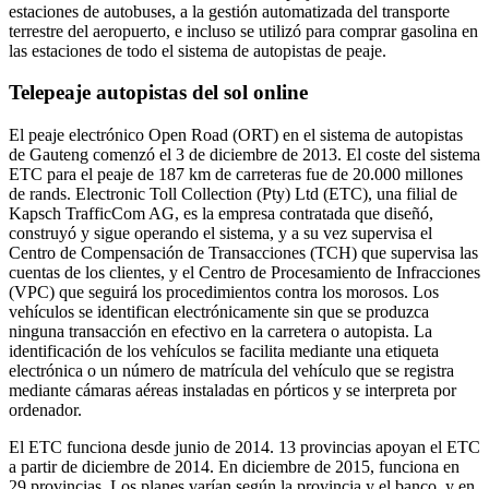
estaciones de autobuses, a la gestión automatizada del transporte
terrestre del aeropuerto, e incluso se utilizó para comprar gasolina en
las estaciones de todo el sistema de autopistas de peaje.
Telepeaje autopistas del sol online
El peaje electrónico Open Road (ORT) en el sistema de autopistas
de Gauteng comenzó el 3 de diciembre de 2013. El coste del sistema
ETC para el peaje de 187 km de carreteras fue de 20.000 millones
de rands. Electronic Toll Collection (Pty) Ltd (ETC), una filial de
Kapsch TrafficCom AG, es la empresa contratada que diseñó,
construyó y sigue operando el sistema, y a su vez supervisa el
Centro de Compensación de Transacciones (TCH) que supervisa las
cuentas de los clientes, y el Centro de Procesamiento de Infracciones
(VPC) que seguirá los procedimientos contra los morosos. Los
vehículos se identifican electrónicamente sin que se produzca
ninguna transacción en efectivo en la carretera o autopista. La
identificación de los vehículos se facilita mediante una etiqueta
electrónica o un número de matrícula del vehículo que se registra
mediante cámaras aéreas instaladas en pórticos y se interpreta por
ordenador.
El ETC funciona desde junio de 2014. 13 provincias apoyan el ETC
a partir de diciembre de 2014. En diciembre de 2015, funciona en
29 provincias. Los planes varían según la provincia y el banco, y en