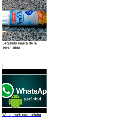
Segunda marca de la
serenisima
Wasap web para celular