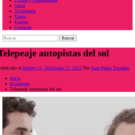
Cocina y Gastronomía
Salud
Tecnología
Viajes
Equipo
Contacta
Buscar:
Telepeaje autopistas del sol
ublicado el
febrero 15, 2022
junio 27, 2022
Por
Juan Pablo Torralba
Inicio
tecnologia
Telepeaje autopistas del sol