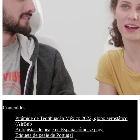
Contenidos
Pirámide de Teotihuacán México 2022, globo aerostático
(AirBnb
Autopistas de peaje en España cómo se paga
Etiqueta de peaje de Portugal