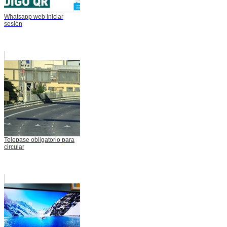
Whatsapp web iniciar
sesión
Telepase obligatorio para
circular