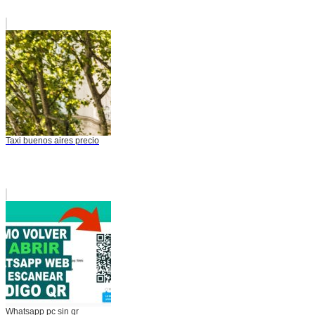
Taxi buenos aires precio
Whatsapp pc sin qr