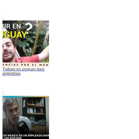
Trabajo en uruguay para
argentinos