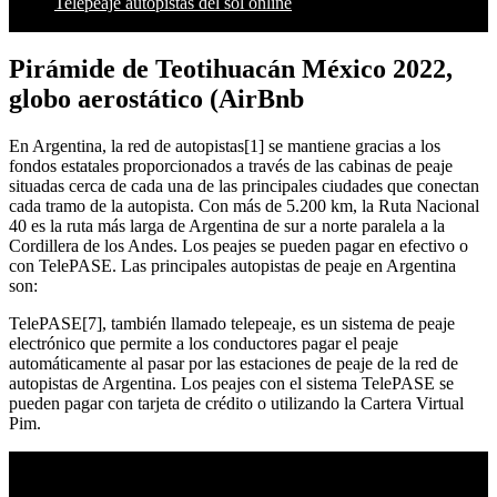
Telepeaje autopistas del sol online
Pirámide de Teotihuacán México 2022,
globo aerostático (AirBnb
En Argentina, la red de autopistas[1] se mantiene gracias a los
fondos estatales proporcionados a través de las cabinas de peaje
situadas cerca de cada una de las principales ciudades que conectan
cada tramo de la autopista. Con más de 5.200 km, la Ruta Nacional
40 es la ruta más larga de Argentina de sur a norte paralela a la
Cordillera de los Andes. Los peajes se pueden pagar en efectivo o
con TelePASE. Las principales autopistas de peaje en Argentina
son:
TelePASE[7], también llamado telepeaje, es un sistema de peaje
electrónico que permite a los conductores pagar el peaje
automáticamente al pasar por las estaciones de peaje de la red de
autopistas de Argentina. Los peajes con el sistema TelePASE se
pueden pagar con tarjeta de crédito o utilizando la Cartera Virtual
Pim.