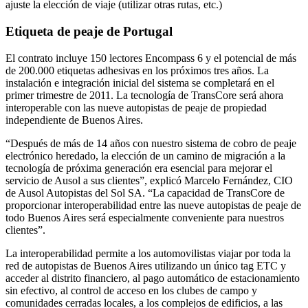
ajuste la elección de viaje (utilizar otras rutas, etc.)
Etiqueta de peaje de Portugal
El contrato incluye 150 lectores Encompass 6 y el potencial de más
de 200.000 etiquetas adhesivas en los próximos tres años. La
instalación e integración inicial del sistema se completará en el
primer trimestre de 2011. La tecnología de TransCore será ahora
interoperable con las nueve autopistas de peaje de propiedad
independiente de Buenos Aires.
“Después de más de 14 años con nuestro sistema de cobro de peaje
electrónico heredado, la elección de un camino de migración a la
tecnología de próxima generación era esencial para mejorar el
servicio de Ausol a sus clientes”, explicó Marcelo Fernández, CIO
de Ausol Autopistas del Sol SA. “La capacidad de TransCore de
proporcionar interoperabilidad entre las nueve autopistas de peaje de
todo Buenos Aires será especialmente conveniente para nuestros
clientes”.
La interoperabilidad permite a los automovilistas viajar por toda la
red de autopistas de Buenos Aires utilizando un único tag ETC y
acceder al distrito financiero, al pago automático de estacionamiento
sin efectivo, al control de acceso en los clubes de campo y
comunidades cerradas locales, a los complejos de edificios, a las