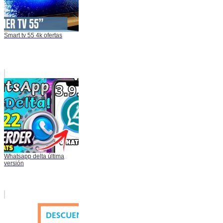
Smart tv 55 4k ofertas
Whatsapp delta última
versión