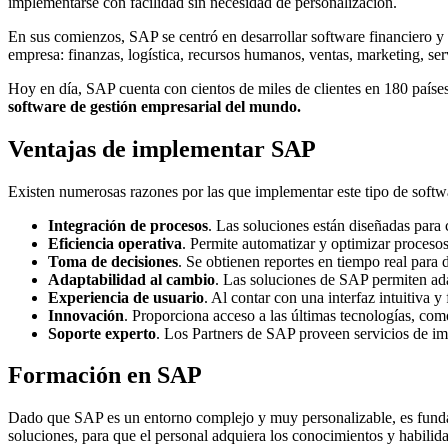
implementarse con facilidad sin necesidad de personalización.
En sus comienzos, SAP se centró en desarrollar software financiero y
empresa: finanzas, logística, recursos humanos, ventas, marketing, ser
Hoy en día, SAP cuenta con cientos de miles de clientes en 180 paíse
software de gestión empresarial del mundo.
Ventajas de implementar SAP
Existen numerosas razones por las que implementar este tipo de softw
Integración de procesos
. Las soluciones están diseñadas para c
Eficiencia operativa
. Permite automatizar y optimizar procesos
Toma de decisiones
. Se obtienen reportes en tiempo real para
Adaptabilidad al cambio
. Las soluciones de SAP permiten ada
Experiencia de usuario
. Al contar con una interfaz intuitiva y
Innovación
. Proporciona acceso a las últimas tecnologías, com
Soporte experto
. Los Partners de SAP proveen servicios de i
Formación en SAP
Dado que SAP es un entorno complejo y muy personalizable, es fun
soluciones, para que el personal adquiera los conocimientos y habilida