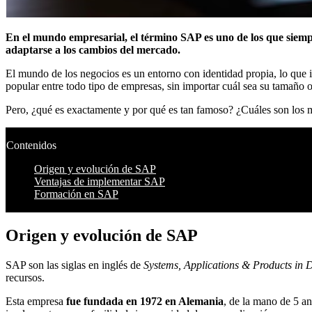
En el mundo empresarial, el término SAP es uno de los que siemp
adaptarse a los cambios del mercado.
El mundo de los negocios es un entorno con identidad propia, lo que 
popular entre todo tipo de empresas, sin importar cuál sea su tamaño o 
Pero, ¿qué es exactamente y por qué es tan famoso? ¿Cuáles son los m
Contenidos
Origen y evolución de SAP
Ventajas de implementar SAP
Formación en SAP
Origen y evolución de SAP
SAP son las siglas en inglés de
Systems, Applications & Products in 
recursos.
Esta empresa
fue fundada en 1972 en Alemania
, de la mano de 5 a