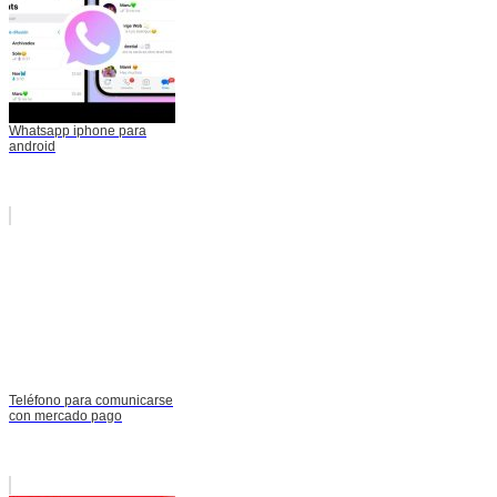
Whatsapp iphone para
android
Teléfono para comunicarse
con mercado pago