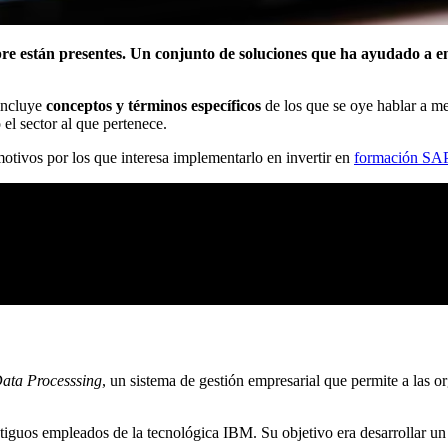
re están presentes. Un conjunto de soluciones que ha ayudado a em
incluye
conceptos y términos específicos
de los que se oye hablar a m
el sector al que pertenece.
otivos por los que interesa implementarlo en invertir en
formación SA
Data Processsing
, un sistema de gestión empresarial que permite a las o
ntiguos empleados de la tecnológica IBM. Su objetivo era desarrollar un