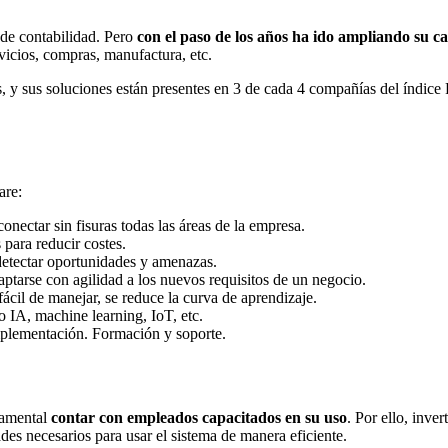
 de contabilidad. Pero
con el paso de los años ha ido ampliando su ca
vicios, compras, manufactura, etc.
s, y sus soluciones están presentes en 3 de cada 4 compañías del índi
are:
onectar sin fisuras todas las áreas de la empresa.
 para reducir costes.
 detectar oportunidades y amenazas.
ptarse con agilidad a los nuevos requisitos de un negocio.
 fácil de manejar, se reduce la curva de aprendizaje.
o IA, machine learning, IoT, etc.
mplementación. Formación y soporte.
damental
contar con empleados capacitados en su uso
. Por ello, inve
des necesarios para usar el sistema de manera eficiente.