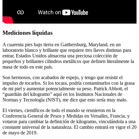
Mediciones líquidas
A cuarenta pies bajo tierra en Gaithersburg, Maryland, en un
laboratorio blanco y brillante que requiere tres llaves distintas para
entrar, Estados Unidos almacena una preciosa colección de
pequeños y brillantes cilindros metálicos que definen literalmente la
masa de todo en este país.
Son hermosos, con acabados de espejo, y tengo que resistir el
impulso de tocarlos. Si los tocara, podría contaminarlos con la grasa
de mi piel y aumentar potencialmente su peso. Patrick Abbott, el
“guardián del kilogramo” aquí en los Institutos Nacionales de
Normas y Tecnología (NIST), me dice que esto sería muy malo.
El viernes, científicos de todo el mundo se reunieron en la
Conferencia General de Pesos y Medidas en Versalles, Francia, y
votaron para cambiar la definición de kilogramo, vinculándola a una
constante universal de la naturaleza. El cambio entrará en vigor el 20
de mayo de 2019.