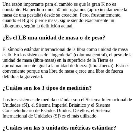
Una razón importante para el cambio es que la gran K no es
constante. Ha perdido unos 50 microgramos (aproximadamente la
masa de una pestaña) desde su creación. Pero, frustrantemente,
cuando el Big K pierde masa, sigue siendo exactamente un
kilogramo, según la definición actual.
¿Es el LB una unidad de masa o de peso?
El símbolo estándar internacional de la libra como unidad de masa
es lb. En los sistemas de “ingeniería” (columna central), el peso de la
unidad de masa (libra-masa) en la superficie de la Tierra es
aproximadamente igual a la unidad de fuerza (libra-fuerza). Esto es
conveniente porque una libra de masa ejerce una libra de fuerza
debido a la gravedad.
¿Cuáles son los 3 tipos de medición?
Los tres sistemas de medida estándar son el Sistema Internacional de
Unidades (SI), el Sistema Imperial Británico y el Sistema
Consuetudinario de Estados Unidos. De ellos, el Sistema
Internacional de Unidades (SI) es el más utilizado.
¿Cuáles son las 5 unidades métricas estándar?