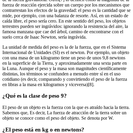
fuerza de reacción ejercida sobre un cuerpo por los mecanismos que
contrarrestan los efectos de la gravedad: el peso es la cantidad que se
mide, por ejemplo, con una balanza de resorte. Así, en un estado de
caída libre, el peso sería cero. En este sentido del peso, los objetos
terrestres pueden ser ingrávidos: ignorando la resistencia del aire, la
famosa manzana que cae del árbol, camino de encontrarse con el
suelo cerca de Isaac Newton, sería ingrávida.
La unidad de medida del peso es la de la fuerza, que en el Sistema
Internacional de Unidades (SI) es el newton. Por ejemplo, un objeto
con una masa de un kilogramo tiene un peso de unos 9,8 newtons
en la superficie de la Tierra, y aproximadamente una sexta parte en
la Luna. Aunque el peso y la masa son magnitudes científicamente
distintas, los términos se confunden a menudo entre sí en el uso
cotidiano (es decir, comparando y convirtiendo el peso de la fuerza
en libras a la masa en kilogramos y viceversa)[8].
¿Qué es la clase de peso 9?
El peso de un objeto es la fuerza con la que es atraído hacia la tierra.
Sabemos que, Es decir, La fuerza de atracción de la tierra sobre un
objeto se conoce como el peso del objeto. Se denota por W.
¿El peso está en kg o en newtons?