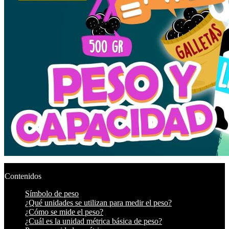
Contenidos
Símbolo de peso
¿Qué unidades se utilizan para medir el peso?
¿Cómo se mide el peso?
¿Cuál es la unidad métrica básica de peso?