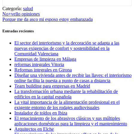
Categoría:
salud
Navegación
Entrada
No+vello opiniones
anterior:
Entrada
Porque me da asco mi esposo estoy embarazada
de
siguiente:
entradas
Entradas recientes
El sector del interiorismo y la decoración se adapta a las
nuevas exigencias de confort y sostenibilidad en la
Comunidad Valenciana
Empresas de limpieza en Málaga
reformas integrales Vitoria
Reformas integrales en Girona
Diseñar una vivienda antes de recibir las llaves: el interiorismo
online facilita la puesta a punto de casas a distancia
Team building para empresas en Madrid
La transformación urbana mediante la rehabilitación de
edificios en la capital española
La vital importancia de la alimentación profesional en el
exigente entorno de los rodajes audiovisuales
Instalador de toldos en Ibiza
El renacimiento de los abrasivos clásicos y sus múltiples
aplicaciones domésticas para la limpieza y el mantenimiento
Arquitectos en Elche