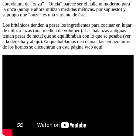
abreviatura de “onza”. “Oncia” parece ser el italiano moderno para
la onza (aunque ahora utilizan medidas métricas, por supuesto) y
supongo que “onza” es una variante de ésta.
Los británicos tienden a pesar los ingredientes para cocinar en lugar
de utilizar tazas (una medida de volumen). Las balanzas antiguas
tenían pesas de metal que se equilibraban con lo que se pesaba (ver
a la derecha y abajo).Ya que hablamos de cocinar, las temperaturas
de los hornos se encuentran en esta página web aquí.