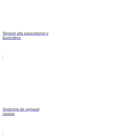
Tension alta paracetamol o
ibuprofeno
Sindrome de raynaud
causas