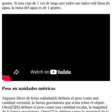
gramo. Si una caja de 1 cm de largo por todos sus lados está llena de
agua, la masa del agua es de 1 gramo.
Peso en unidades métricas
Algunos libros de texto estándar[4] definen el peso como una
cantidad vectorial, la fuerza gravitatoria que actúa sobre el objeto.
Otros[5][6] definen el peso como una cantidad escalar, la magnitud
de la fuerza gravitatoria. Otros[7] lo definen como la magnitud de la