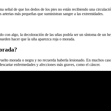
na señal de que los dedos de los pies no están recibiendo una circulaci
 arterias más pequeñas que suministran sangre a las extremidades.
peado con algo, la decoloración de las uñas podría ser un síntoma de un
ueden hacer que la uña aparezca roja o morada.
morada?
 vuelto morada o negra y no recuerda haberla lesionado. En muchos cas
 descartar enfermedades y afecciones más graves, como el cáncer.