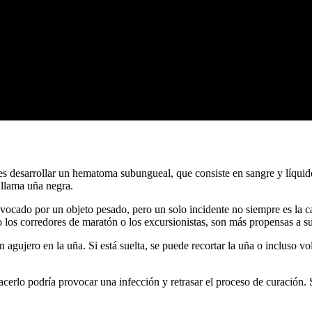
des desarrollar un hematoma subungueal, que consiste en sangre y líquido
 llama uña negra.
cado por un objeto pesado, pero un solo incidente no siempre es la ca
os corredores de maratón o los excursionistas, son más propensas a suf
n agujero en la uña. Si está suelta, se puede recortar la uña o incluso v
acerlo podría provocar una infección y retrasar el proceso de curación.