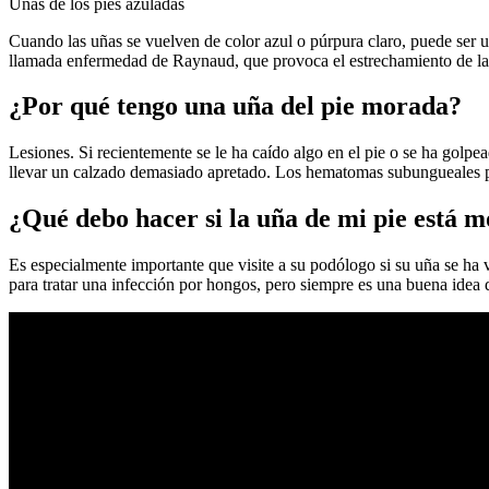
Uñas de los pies azuladas
Cuando las uñas se vuelven de color azul o púrpura claro, puede ser u
llamada enfermedad de Raynaud, que provoca el estrechamiento de las
¿Por qué tengo una uña del pie morada?
Lesiones. Si recientemente se le ha caído algo en el pie o se ha gol
llevar un calzado demasiado apretado. Los hematomas subungueales p
¿Qué debo hacer si la uña de mi pie está 
Es especialmente importante que visite a su podólogo si su uña se ha
para tratar una infección por hongos, pero siempre es una buena idea