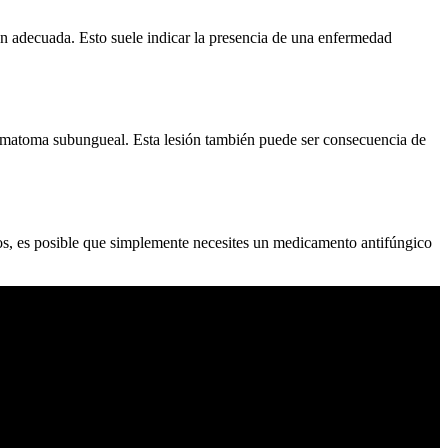
ón adecuada. Esto suele indicar la presencia de una enfermedad
 hematoma subungueal. Esta lesión también puede ser consecuencia de
os, es posible que simplemente necesites un medicamento antifúngico