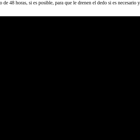
 de 48 horas, si es posible, para que le drenen el dedo si es necesario 