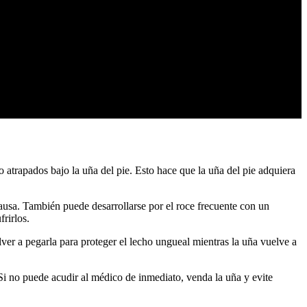
 atrapados bajo la uña del pie. Esto hace que la uña del pie adquiera
usa. También puede desarrollarse por el roce frecuente con un
rirlos.
olver a pegarla para proteger el lecho ungueal mientras la uña vuelve a
 Si no puede acudir al médico de inmediato, venda la uña y evite