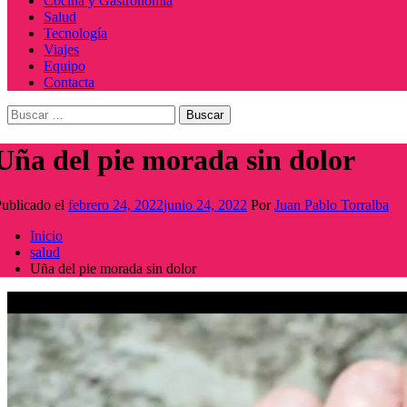
Cocina y Gastronomía
Salud
Tecnología
Viajes
Equipo
Contacta
Buscar:
Uña del pie morada sin dolor
ublicado el
febrero 24, 2022
junio 24, 2022
Por
Juan Pablo Torralba
Inicio
salud
Uña del pie morada sin dolor