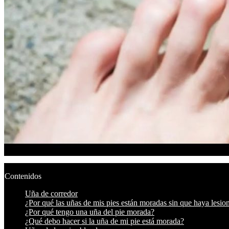
Contenidos
Uña de corredor
¿Por qué las uñas de mis pies están moradas sin que haya lesio
¿Por qué tengo una uña del pie morada?
¿Qué debo hacer si la uña de mi pie está morada?