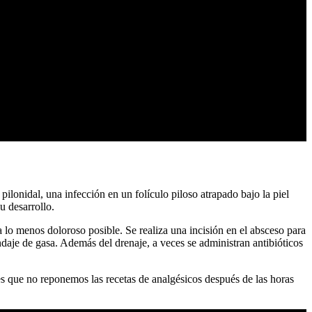
lonidal, una infección en un folículo piloso atrapado bajo la piel
u desarrollo.
a lo menos doloroso posible. Se realiza una incisión en el absceso para
endaje de gasa. Además del drenaje, a veces se administran antibióticos
es que no reponemos las recetas de analgésicos después de las horas