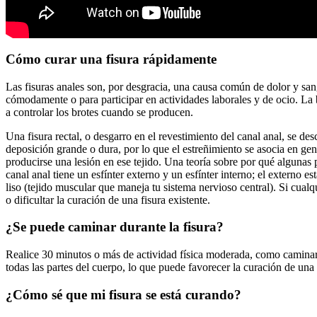
Cómo curar una fisura rápidamente
Las fisuras anales son, por desgracia, una causa común de dolor y sang
cómodamente o para participar en actividades laborales y de ocio. La
a controlar los brotes cuando se producen.
Una fisura rectal, o desgarro en el revestimiento del canal anal, se 
deposición grande o dura, por lo que el estreñimiento se asocia en gen
producirse una lesión en ese tejido. Una teoría sobre por qué algunas 
canal anal tiene un esfínter externo y un esfínter interno; el externo
liso (tejido muscular que maneja tu sistema nervioso central). Si cualqu
o dificultar la curación de una fisura existente.
¿Se puede caminar durante la fisura?
Realice 30 minutos o más de actividad física moderada, como caminar, 
todas las partes del cuerpo, lo que puede favorecer la curación de una 
¿Cómo sé que mi fisura se está curando?