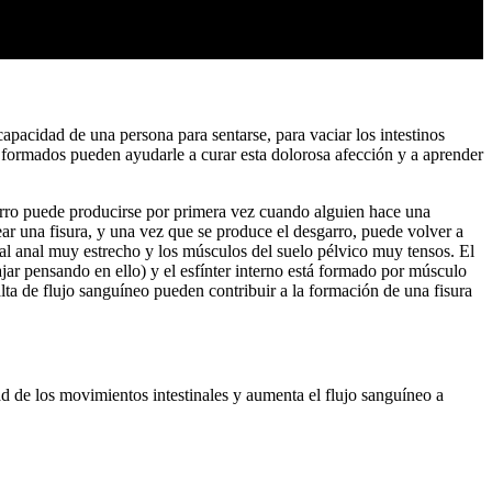
apacidad de una persona para sentarse, para vaciar los intestinos
 formados pueden ayudarle a curar esta dolorosa afección y a aprender
garro puede producirse por primera vez cuando alguien hace una
ear una fisura, y una vez que se produce el desgarro, puede volver a
nal anal muy estrecho y los músculos del suelo pélvico muy tensos. El
ajar pensando en ello) y el esfínter interno está formado por músculo
falta de flujo sanguíneo pueden contribuir a la formación de una fisura
ad de los movimientos intestinales y aumenta el flujo sanguíneo a