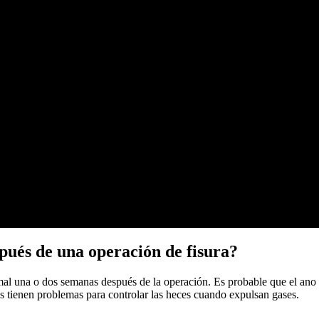
pués de una operación de fisura?
rmal una o dos semanas después de la operación. Es probable que el ano 
tienen problemas para controlar las heces cuando expulsan gases.