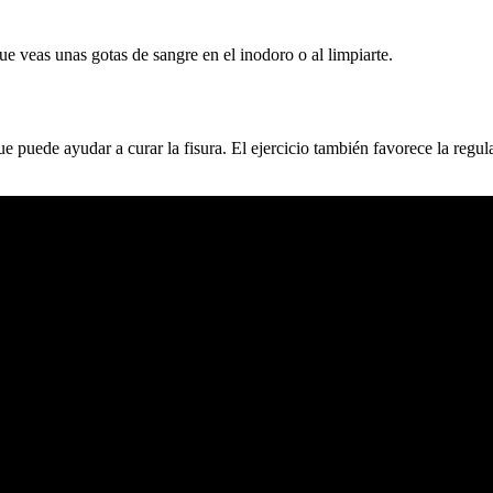
ue veas unas gotas de sangre en el inodoro o al limpiarte.
ue puede ayudar a curar la fisura. El ejercicio también favorece la regula