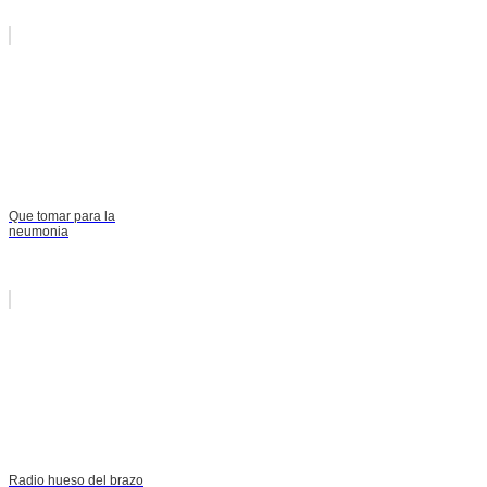
Que tomar para la
neumonia
Radio hueso del brazo