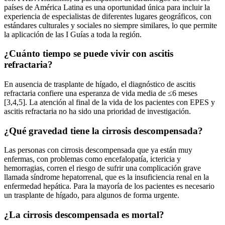
países de América Latina es una oportunidad única para incluir la
experiencia de especialistas de diferentes lugares geográficos, con
estándares culturales y sociales no siempre similares, lo que permite
la aplicación de las I Guías a toda la región.
¿Cuánto tiempo se puede vivir con ascitis
refractaria?
En ausencia de trasplante de hígado, el diagnóstico de ascitis
refractaria confiere una esperanza de vida media de ≤6 meses
[3,4,5]. La atención al final de la vida de los pacientes con EPES y
ascitis refractaria no ha sido una prioridad de investigación.
¿Qué gravedad tiene la cirrosis descompensada?
Las personas con cirrosis descompensada que ya están muy
enfermas, con problemas como encefalopatía, ictericia y
hemorragias, corren el riesgo de sufrir una complicación grave
llamada síndrome hepatorrenal, que es la insuficiencia renal en la
enfermedad hepática. Para la mayoría de los pacientes es necesario
un trasplante de hígado, para algunos de forma urgente.
¿La cirrosis descompensada es mortal?