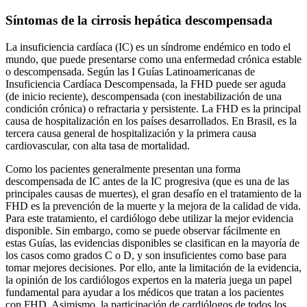
Síntomas de la cirrosis hepática descompensada
La insuficiencia cardíaca (IC) es un síndrome endémico en todo el
mundo, que puede presentarse como una enfermedad crónica estable
o descompensada. Según las I Guías Latinoamericanas de
Insuficiencia Cardíaca Descompensada, la FHD puede ser aguda
(de inicio reciente), descompensada (con inestabilización de una
condición crónica) o refractaria y persistente. La FHD es la principal
causa de hospitalización en los países desarrollados. En Brasil, es la
tercera causa general de hospitalización y la primera causa
cardiovascular, con alta tasa de mortalidad.
Como los pacientes generalmente presentan una forma
descompensada de IC antes de la IC progresiva (que es una de las
principales causas de muertes), el gran desafío en el tratamiento de la
FHD es la prevención de la muerte y la mejora de la calidad de vida.
Para este tratamiento, el cardiólogo debe utilizar la mejor evidencia
disponible. Sin embargo, como se puede observar fácilmente en
estas Guías, las evidencias disponibles se clasifican en la mayoría de
los casos como grados C o D, y son insuficientes como base para
tomar mejores decisiones. Por ello, ante la limitación de la evidencia,
la opinión de los cardiólogos expertos en la materia juega un papel
fundamental para ayudar a los médicos que tratan a los pacientes
con FHD. Asimismo, la participación de cardiólogos de todos los