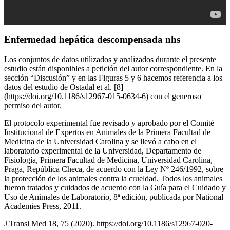
Enfermedad hepática descompensada nhs
Los conjuntos de datos utilizados y analizados durante el presente
estudio están disponibles a petición del autor correspondiente. En la
sección “Discusión” y en las Figuras 5 y 6 hacemos referencia a los
datos del estudio de Ostadal et al. [8]
(https://doi.org/10.1186/s12967-015-0634-6) con el generoso
permiso del autor.
El protocolo experimental fue revisado y aprobado por el Comité
Institucional de Expertos en Animales de la Primera Facultad de
Medicina de la Universidad Carolina y se llevó a cabo en el
laboratorio experimental de la Universidad, Departamento de
Fisiología, Primera Facultad de Medicina, Universidad Carolina,
Praga, República Checa, de acuerdo con la Ley Nº 246/1992, sobre
la protección de los animales contra la crueldad. Todos los animales
fueron tratados y cuidados de acuerdo con la Guía para el Cuidado y
Uso de Animales de Laboratorio, 8ª edición, publicada por National
Academies Press, 2011.
J Transl Med 18, 75 (2020). https://doi.org/10.1186/s12967-020-