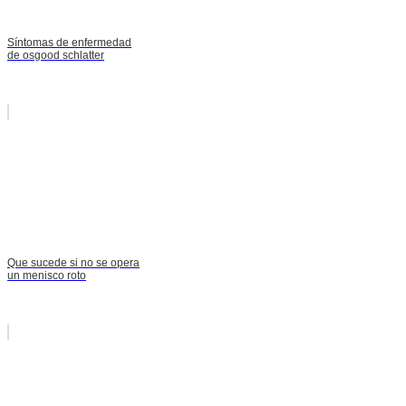
Síntomas de enfermedad
de osgood schlatter
Que sucede si no se opera
un menisco roto