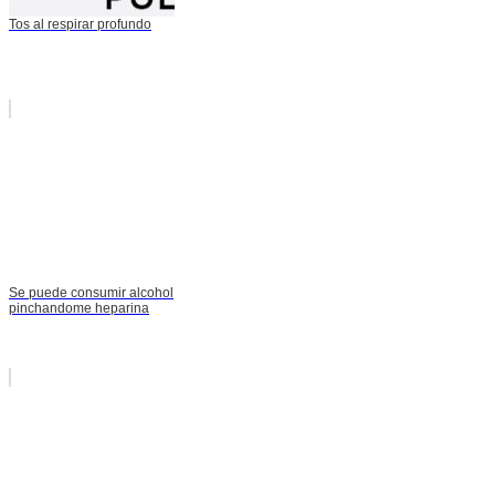
Tos al respirar profundo
Se puede consumir alcohol
pinchandome heparina