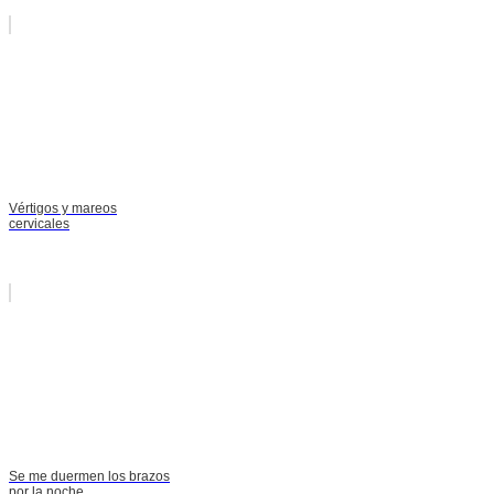
Vértigos y mareos
cervicales
Se me duermen los brazos
por la noche