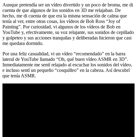
Aunque pretendía ser un vídeo divertido y un poco de broma, me di
cuenta de que algunos de los sonidos en 3D me relajaban. De
hecho, me di cuenta de que era la misma sensación de calma que
tenía al ver, entre otras cosas, los vídeos de Bob Ross “Joy of
Painting”. Por curiosidad, vi algunos de los vídeos de Bob en
YouTube y, efectivamente, su voz relajante, sus sonidos de cepillado
y golpeteo y sus acciones tranquilas y deliberadas hicieron que casi
me quedara dormido.
Por una feliz casualidad, vi un vídeo “recomendado” en la barra
lateral de YouTube llamado “Oh, qué buen vídeo ASMR en 3D”.
Inmediatamente me sentí relajado al escuchar los sonidos del vídeo,
e incluso sentí un pequeño “cosquilleo” en la cabeza. Así descubrí
que tenía ASMR.