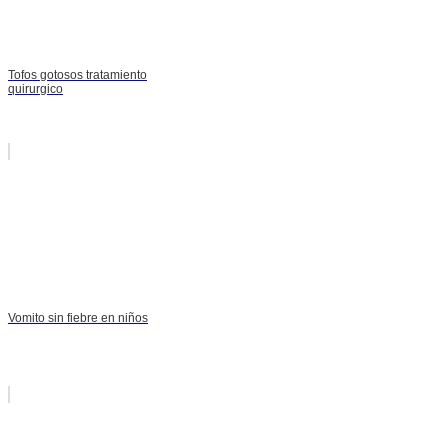
Tofos gotosos tratamiento
quirurgico
Vomito sin fiebre en niños