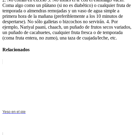
Coma algo como un plátano (si no es diabético) o cualquier fruta de
temporada o almendras remojadas y un vaso de agua simple a
primera hora de la mañana (preferiblemente a los 10 minutos de
despertarse). No sólo galletas o bizcochos no servirán. 4. Por
ejemplo, Nariyal paani, chaach, un puñado de frutos secos variados,
un puñado de cacahuetes, cualquier fruta fresca o de temporada
(coma fruta entera, no zumo), una taza de cuajada/leche, etc.
Relacionados
Yeso en el pie