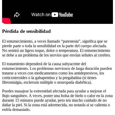
Pérdida de sensibilidad
El entumecimiento, a veces llamado “parestesia”, significa que se
pierde parte o toda la sensibilidad en la parte del cuerpo afectada.
No sentirá un ligero toque, dolor o temperatura. El entumecimiento
se debe a un problema de los nervios que envían señales al cerebro.
El tratamiento dependerá de la causa subyacente del
entumecimiento. Los problemas nerviosos de larga duración pueden
tratarse a veces con medicamentos como los antidepresivos, los
corticosteroides o la gabapentina y la pregabalina (si tienes
fibromialgia, esclerosis múltiple o neuropatía diabética).
Puedes masajear la extremidad afectada para ayudar a mejorar el
flujo sanguíneo. A veces, poner una bolsa de hielo o calor en la zona
durante 15 minutos puede ayudar, pero ten mucho cuidado de no
dañar la piel. Si la zona está adormecida, no notarás si se calienta o
enfría demasiado.