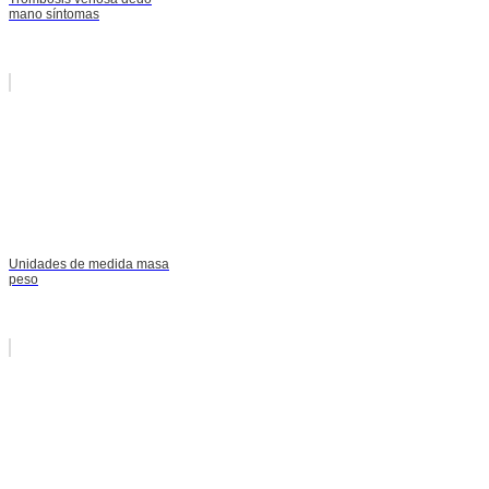
mano síntomas
Unidades de medida masa
peso