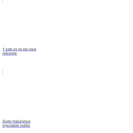
Y este es mi pie para
retirarme
Ácido hialurónico
inyectable rodilla